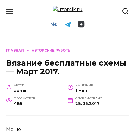
Перейти
к
содержанию
ГЛАВНАЯ
»
АВТОРСКИЕ РАБОТЫ
Вязание бесплатные схемы
— Март 2017.
АВТОР
НА ЧТЕНИЕ
admin
1 мин
ПРОСМОТРОВ
ОПУБЛИКОВАНО
485
28.06.2017
Меню