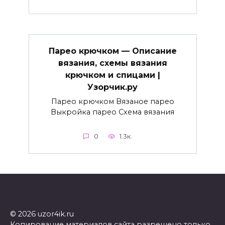
Парео крючком — Описание
вязания, схемы вязания
крючком и спицами |
Узорчик.ру
Парео крючком Вязаное парео
Выкройка парео Схема вязания
0
1.3к.
© 2026 uzor4ik.ru
Копирование материалов сайта разрешено только