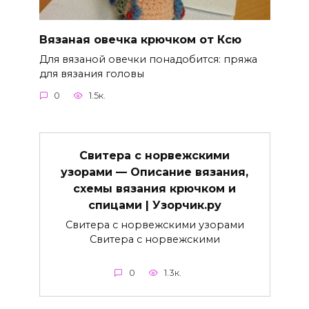
Вязаная овечка крючком от Ксю
Для вязаной овечки понадобится: пряжа
для вязания головы
0
1.5к.
Свитера с норвежскими
узорами — Описание вязания,
схемы вязания крючком и
спицами | Узорчик.ру
Свитера с норвежскими узорами
Свитера с норвежскими
0
1.3к.