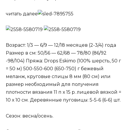
читать далее
Возраст: 1/3 — 6/9 — 12/18 месяцев (2-3/4) года
Размер в см: 50/56 — 62/68 — 78/80 (86/92
-98/104) Пряжа: Drops Eskimo (100% шерсть, 50 г
= 50 м) 500-550-600 (650-750) г бежевый
меланж, круговые спицы 8 мм (80 см) или
размер необходимый для получения
плотности вязания 11 п х 15 р. лицевой вязкой =
10 х 10 см. Деревянные пуговицы: 5-5-6 (6-6) шт.
Сезон: весна/осень.