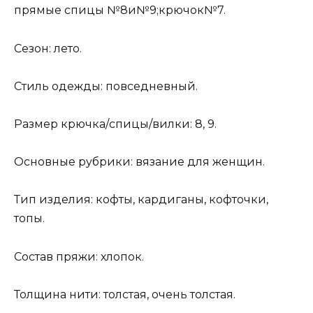
прямые спицы №8и№9;крючок№7.
Сезон: лето.
Стиль одежды: повседневный.
Размер крючка/спицы/вилки: 8, 9.
Основные рубрики: вязание для женщин.
Тип изделия: кофты, кардиганы, кофточки,
топы.
Состав пряжи: хлопок.
Толщина нити: толстая, очень толстая.