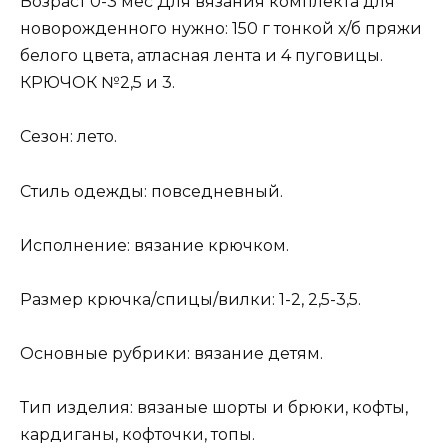
Возраст 0-3 мес Для вязания комплекта для
новорожденного нужно: 150 г тонкой х/б пряжи
белого цвета, атласная лента и 4 пуговицы.
КРЮЧОК №2,5 и 3.
Сезон: лето.
Стиль одежды: повседневный.
Исполнение: вязание крючком.
Размер крючка/спицы/вилки: 1-2, 2,5-3,5.
Основные рубрики: вязание детям.
Тип изделия: вязаные шорты и брюки, кофты,
кардиганы, кофточки, топы.