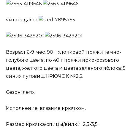
читать далее
Возраст 6-9 мес. 90 г хлопковой пряжи темно-
голубого цвета, по 40 г пряжи ярко-розового
цвета, желтого цвета и цвета зеленого яблока; 5
синих пуговиц. КРЮЧОК №2,5.
Сезон: лето.
Исполнение: вязание крючком.
Размер крючка/спицы/вилки: 2,5-3,5.