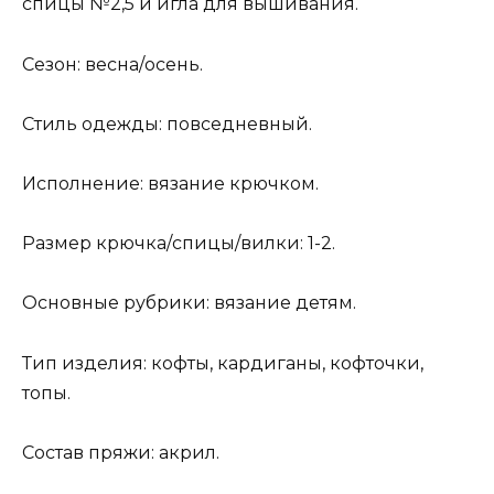
спицы №2,5 и игла для вышивания.
Сезон: весна/осень.
Стиль одежды: повседневный.
Исполнение: вязание крючком.
Размер крючка/спицы/вилки: 1-2.
Основные рубрики: вязание детям.
Тип изделия: кофты, кардиганы, кофточки,
топы.
Состав пряжи: акрил.