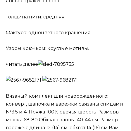
Состав пряжи: хлопок.
Толщина нити: средняя.
Фактура: одноцветного крашения.
Узоры крючком: круглые мотивы.
читать далее
Вязаный комплект для новорожденного:
конверт, шапочка и варежки связаны спицами
№3,5 и 4. Пряжа 100% овечья шерсть Размеры
мешка 68-80 Обхват головы: 40-44 см Размер
варежек: длина 12 (14) см. обхват 14 (16) см Вам