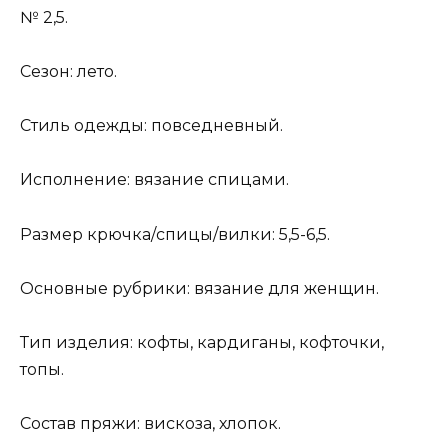
№ 2,5.
Сезон: лето.
Стиль одежды: повседневный.
Исполнение: вязание спицами.
Размер крючка/спицы/вилки: 5,5-6,5.
Основные рубрики: вязание для женщин.
Тип изделия: кофты, кардиганы, кофточки,
топы.
Состав пряжи: вискоза, хлопок.