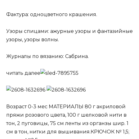
Фактура: одноцветного крашения.
Узоры спицами: ажурные узоры и фантазийные
узоры, узоры волны.
Журналы по вязанию: Сабрина.
читать далее
Возраст 0-3 мес МАТЕРИАЛЫ 80 г акриловой
пряжи розового цвета, 100 г шелковой нити в
тон, 2 пуговицы, 75 см ленты из органзы шир. 1
см в тон, нитки для вышивания.КРЮЧОК № 1,5;