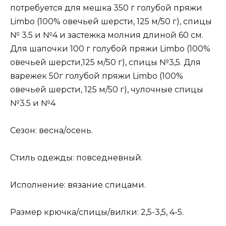
потребуется для мешка 350 г голубой пряжи
Limbo (100% овечьей шерсти, 125 м/50 г), спицы
№ 3.5 и №4 и застежка молния длиной 60 см.
Для шапочки 100 г голубой пряжи Limbo (100%
овечьей шерсти,125 м/50 г), спицы №3,5. Для
варежек 50г голубой пряжи Limbo (100%
овечьей шерсти, 125 м/50 г), чулочные спицы
№3.5 и №4
Сезон: весна/осень.
Стиль одежды: повседневный.
Исполнение: вязание спицами.
Размер крючка/спицы/вилки: 2,5-3,5, 4-5.