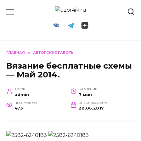
Перейти
к
содержанию
ГЛАВНАЯ
»
АВТОРСКИЕ РАБОТЫ
Вязание бесплатные схемы
— Май 2014.
АВТОР
НА ЧТЕНИЕ
admin
7 мин
ПРОСМОТРОВ
ОПУБЛИКОВАНО
473
28.06.2017