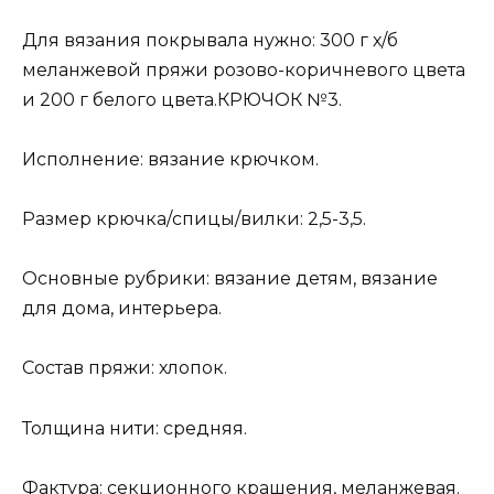
Для вязания покрывала нужно: 300 г х/б
меланжевой пряжи розово-коричневого цвета
и 200 г белого цвета.КРЮЧОК №3.
Исполнение: вязание крючком.
Размер крючка/спицы/вилки: 2,5-3,5.
Основные рубрики: вязание детям, вязание
для дома, интерьера.
Состав пряжи: хлопок.
Толщина нити: средняя.
Фактура: секционного крашения, меланжевая.