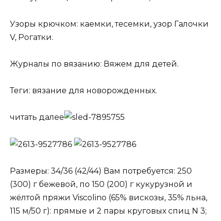
Узоры крючком: каемки, тесемки, узор Галочки
V, Рогатки.
Журналы по вязанию: Вяжем для детей.
Теги: вязание для новорожденных.
читать далее
Размеры: 34/36 (42/44) Вам потребуется: 250
(300) г бежевой, по 150 (200) г кукурузной и
жёлтой пряжи Viscolino (65% вискозы, 35% льна,
115 м/50 г): прямые и 2 пары круговых спиц N 3;