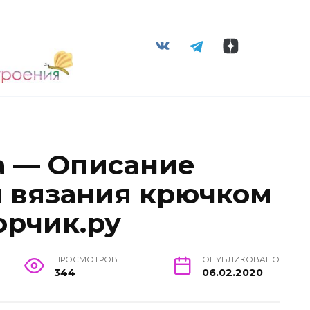
а — Описание
ы вязания крючком
орчик.ру
ПРОСМОТРОВ
ОПУБЛИКОВАНО
344
06.02.2020