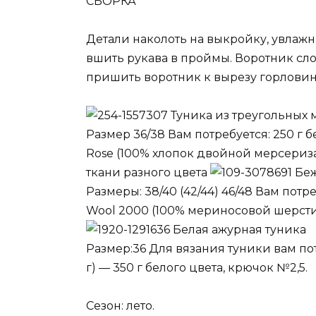
СБОРКА
Детали наколоть на выкройку, увлажн
вшить рукава в проймы. Воротник сло
пришить воротник к вырезу горловин
Туника из треугольных 
Размер 36/38 Вам потребуется: 250 г 
Rose (100% хлопок двойной мерсеризац
ткани разного цвета
Беж
Размеры: 38/40 (42/44) 46/48 Вам потр
Wool 2000 (100% мериносовой шерсти, 
Белая ажурная туника
Размер:36 Для вязания туники вам потр
г) — 350 г белого цвета, крючок №2,5.
Сезон: лето.