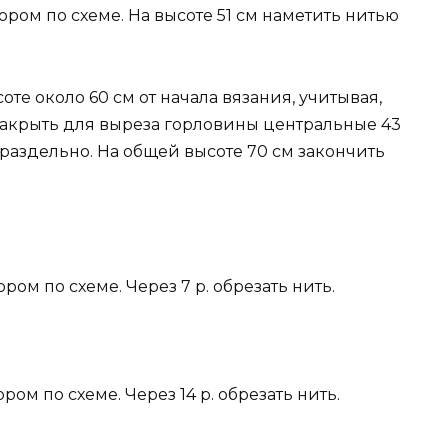
узором по схеме. На высоте 51 см наметить нитью
оте около 60 см от начала вязания, учитывая,
, закрыть для выреза горловины центральные 43
а раздельно. На общей высоте 70 см закончить
зором по схеме. Через 7 р. обрезать нить.
зором по схеме. Через 14 р. обрезать нить.