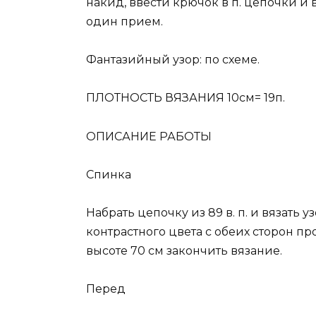
накид, ввести крючок в п. цепочки и в
один прием.
Фантазийный узор: по схеме.
ПЛОТНОСТЬ ВЯЗАНИЯ 10см= 19п.
ОПИСАНИЕ РАБОТЫ
Спинка
Набрать цепочку из 89 в. п. и вязать 
контрастного цвета с обеих сторон п
высоте 70 см закончить вязание.
Перед