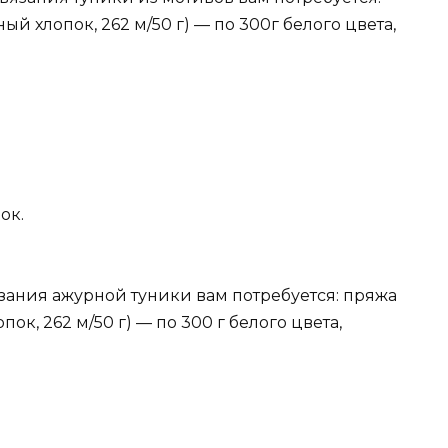
й хлопок, 262 м/50 г) — по 300г белого цвета,
ок.
зания ажурной туники вам потребуется: пряжа
к, 262 м/50 г) — по 300 г белого цвета,