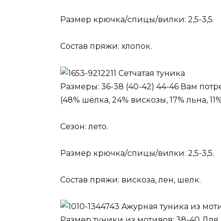
Размер крючка/спицы/вилки: 2,5-3,5.
Состав пряжи: хлопок.
Сетчатая туника
Размеры: 36-38 (40-42) 44-46 Вам потр
(48% шёлка, 24% вискозы, 17% льна, 11%
Сезон: лето.
Размер крючка/спицы/вилки: 2,5-3,5.
Состав пряжи: вискоза, лен, шелк.
Ажурная туника из мот
Размер туники из мотивов: 38-40 Для