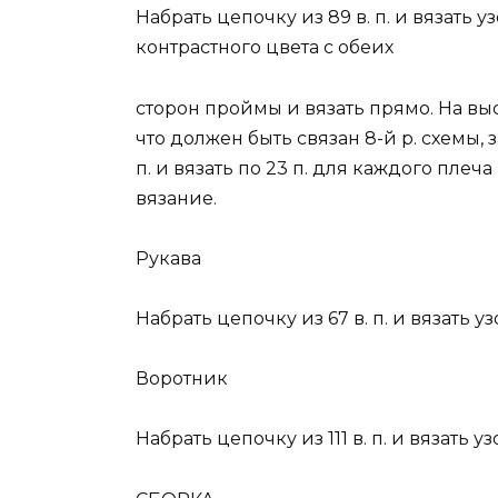
Набрать цепочку из 89 в. п. и вязать 
контрастного цвета с обеих
сторон проймы и вязать прямо. На выс
что должен быть связан 8-й р. схемы
п. и вязать по 23 п. для каждого плеч
вязание.
Рукава
Набрать цепочку из 67 в. п. и вязать у
Воротник
Набрать цепочку из 111 в. п. и вязать у