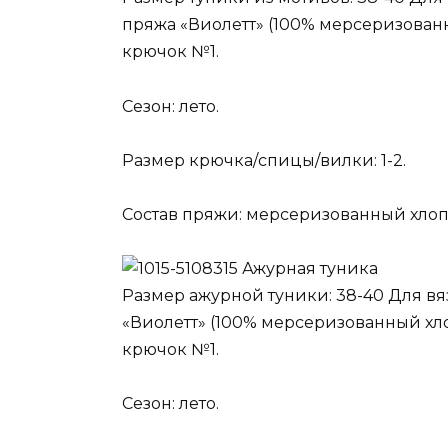
пряжа «Виолетт» (100% мерсеризованны
крючок №1.
Сезон: лето.
Размер крючка/спицы/вилки: 1-2.
Состав пряжи: мерсеризованный хлоп
Ажурная туника
Размер ажурной туники: 38-40 Для вя
«Виолетт» (100% мерсеризованный хлопо
крючок №1.
Сезон: лето.