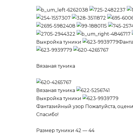
Выкройка туники
Фант
Вязаная туника
Вязаная туника
Выкройка туники
Фантазийный узор Пожалуйста, оценит
Спасибо!
Размер туники 42 — 44