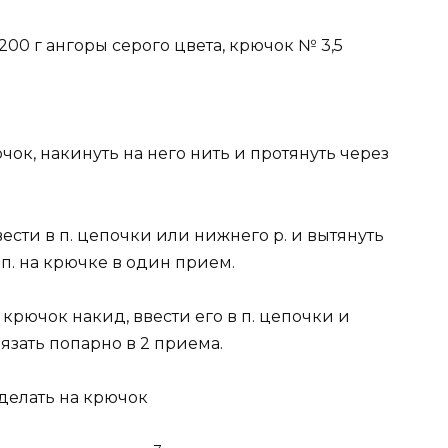
200 г ангоры серого цвета, крючок № 3,5
рючок, накинуть на него нить и протянуть через
ввести в п. цепочки или нижнего р. и вытянуть
2 п. на крючке в один прием.
а крючок накид, ввести его в п. цепочки и
вязать попарно в 2 приема.
сделать на крючок