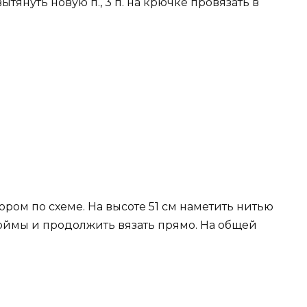
ытянуть новую п., 3 п. на крючке провязать в
узором по схеме. На высоте 51 см наметить нитью
роймы и продолжить вязать прямо. На общей