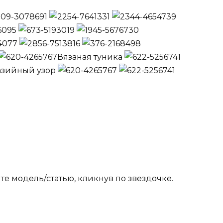
Вязаная туника
азийный узор
е модель/статью, кликнув по звездочке.