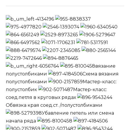
вязание
полустолбиками
Схема вязания
полустолбиками
Мастер-класс:
полустолбик
Мастер-класс:
соед.петля в круговых рядах
Обвязка края соед.ст. /полустолбиками
Убавление петель или смена
начала ряда