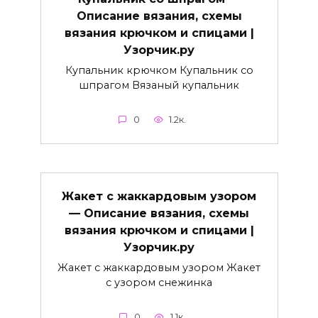
Описание вязания, схемы
вязания крючком и спицами |
Узорчик.ру
Купальник крючком Купальник со
шпрагом Вязаный купальник
0
1.2к.
Жакет с жаккардовым узором
— Описание вязания, схемы
вязания крючком и спицами |
Узорчик.ру
Жакет с жаккардовым узором Жакет
с узором снежинка
0
1.1к.