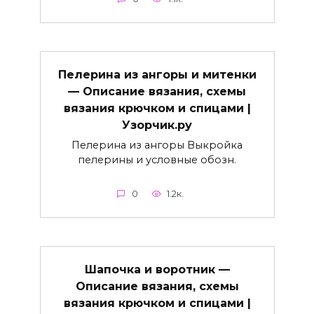
Пелерина из ангоры и митенки
— Описание вязания, схемы
вязания крючком и спицами |
Узорчик.ру
Пелерина из ангоры Выкройка
пелерины и условные обозн.
0
1.2к.
Шапочка и воротник —
Описание вязания, схемы
вязания крючком и спицами |