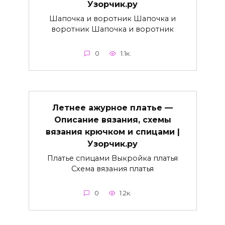
Узорчик.ру
Шапочка и воротник Шапочка и
воротник Шапочка и воротник
0
1.1к.
Летнее ажурное платье —
Описание вязания, схемы
вязания крючком и спицами |
Узорчик.ру
Платье спицами Выкройка платья
Схема вязания платья
0
1.2к.