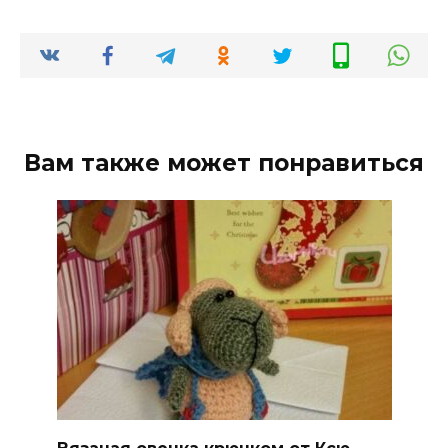
Вам также может понравиться
Вязаная овечка крючком от Ксю