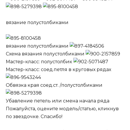
вязание полустолбиками
вязание полустолбиками
Схема вязания полустолбиками
Мастер-класс: полустолбик
Мастер-класс: соед.петля в круговых рядах
Обвязка края соед.ст. /полустолбиками
Убавление петель или смена начала ряда
Пожалуйста, оцените модель/статью, кликнув
по звездочке. Спасибо!