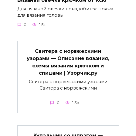
Для вязаной овечки понадобится: пряжа
для вязания головы
0
1.5к.
Свитера с норвежскими
узорами — Описание вязания,
схемы вязания крючком и
спицами | Узорчик.ру
Свитера с норвежскими узорами
Свитера с норвежскими
0
1.3к.
Купальник со шпрагом —