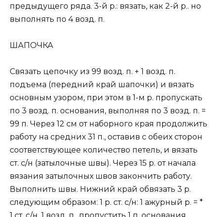
предыдущего ряда. 3-й р.: вязать, как 2-й р.. но
выполнять по 4 возд. п.
ШАПОЧКА
Связать цепочку из 99 возд. п. + 1 возд. п.
подъема (передний край шапочки) и вязать
основным узором, при этом в 1-м р. пропускать
по 3 возд. п. основания, выполняя по 3 возд. п. =
99 п. Через 12 см от наборного края продолжить
работу на средних 31 п., оставив с обеих сторон
соответствующее количество петель, и вязать
ст. с/н (затылочные швы). Через 15 р. от начала
вязания затылочных швов закончить работу.
Выполнить швы. Нижний край обвязать 3 р.
следующим образом: 1 р. ст. с/н: 1 ажурный р. = *
1 ст. с/н, 1 возд. п.. пропустить 1 п. основания,