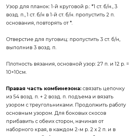
Узор для планок: 1-й круговой р.: *1 ст. б/н., 3
возд. п., 1 ст. б/н в 1-й ст. б/н. пропустить 2 п.
основания, повторять от *.
Отверстие для пуговиц: пропустить 3 ст. б/н,
выполнив 3 возд. п.
Плотность вязания, основной узор: 27 п. и 12 р. =
10×10см.
Правая часть комбинезона:
связать цепочку
из 54 возд. п. + 2 возд. п. подъема и вязать
узором с треугольниками. Продолжить работу
основным узором. Для боковых скосов
прибавить с обеих сторон, начиная от
наборного края, в каждом 2-м р. 2 х 2 п. и в