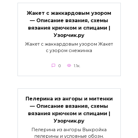
Жакет с жаккардовым узором
— Описание вязания, схемы
вязания крючком и спицами |
Узорчик.ру
Жакет с жаккардовым узором Жакет
с узором снежинка
0
1.1к.
Пелерина из ангоры и митенки
— Описание вязания, схемы
вязания крючком и спицами |
Узорчик.ру
Пелерина из ангоры Выкройка
пелерины и условные обозн.