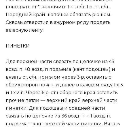
повторять от *, закончить 1 ст. с/н; 1 р. ст. с/н.
Передний край шапочки обвязать рюшем.
Сквозь отверстия в ажурном ряду продеть
атласную ленту.
ПИНЕТКИ
Для верхней части связать по цепочке из 45
возд. п. +8 возд. п подъема (кант подошвы) и
вязать ст. с/н. при этом через 3 р. оставить с
обеих сторон по 4 п. и далее в каждом ряду 1 х 3
и 1 х 2 п. Через 6 р. от наборного края оставить
прочие петли — верхний край верхней части
пинетки. Для подошвы и средней части
связать по цепочке из 36 возд. п. + 1 возд. п.
подъема = кант верхней части пинетки. Вязать