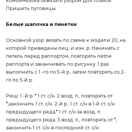
комбинезона обвязать узором для планок.
Пришить пуговицы.
Белые шапочка и пинетки
Основной узор: вязать по схеме к модели 20, на
которой приведены лиц. и изн. р. Начинать с
петель перед раппортом, повторять петли
раппорта и заканчивать по рисунку. 1 раз
выполнить с 1 -го по 5-й р.. затем повторять со 2-
го по 5-й р.
Рюш: 1 -й р.:* 1 ст. с/н. 2 возд. п., повторять от
*,закончить 1 ст. с/н. 2-й р.: 1 ст. с/н в 1-й ст. с/н
предыдущего ряда,* 1 ст. с/н за возд. п.
предыдущего ряда. 3 возд. п., повторять от *,
закончить 1 ст. с/н в последний ст. с/н