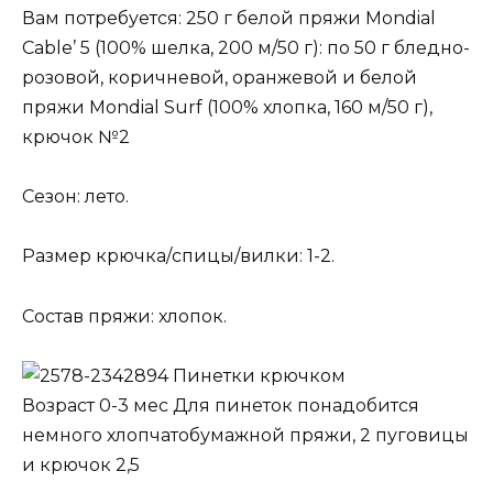
Вам потребуется: 250 г белой пряжи Mondial
Cable’ 5 (100% шелка, 200 м/50 г): по 50 г бледно-
розовой, коричневой, оранжевой и белой
пряжи Mondial Surf (100% хлопка, 160 м/50 г),
крючок №2
Сезон: лето.
Размер крючка/спицы/вилки: 1-2.
Состав пряжи: хлопок.
Пинетки крючком
Возраст 0-3 мес Для пинеток понадобится
немного хлопчатобумажной пряжи, 2 пуговицы
и крючок 2,5