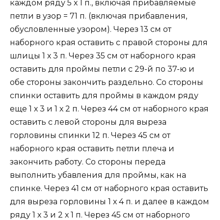
каждом ряду 5 х 1 п., включая прибавляемые
петли в узор = 71 п. (включая прибавления,
обусловленные узором). Через 13 см от
наборного края оставить с правой стороны для
шлицы 1 х 3 п. Через 35 см от наборного края
оставить для проймы петли с 29-й по 37-ю и
обе стороны закончить раздельно. Со стороны
спинки оставить для проймы в каждом ряду
еще 1 х 3 и 1 х 2 п. Через 44 см от наборного края
оставить с левой стороны для выреза
горловины спинки 12 п. Через 45 см от
наборного края оставить петли плеча и
закончить работу. Со стороны переда
выполнить убавления для проймы, как на
спинке. Через 41 см от наборного края оставить
для выреза горловины 1 х 4 п. и далее в каждом
ряду 1 х 3 и 2 х 1 п. Через 45 см от наборного