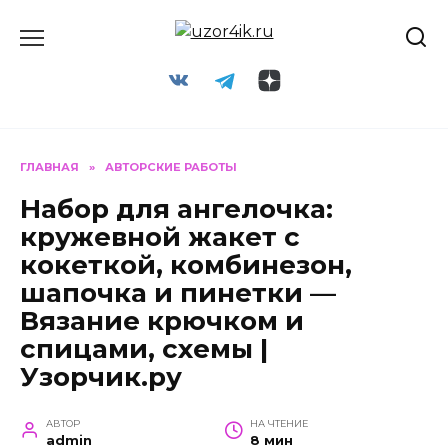
Перейти
к
содержанию
ГЛАВНАЯ
»
АВТОРСКИЕ РАБОТЫ
Набор для ангелочка:
кружевной жакет с
кокеткой, комбинезон,
шапочка и пинетки —
Вязание крючком и
спицами, схемы |
Узорчик.ру
АВТОР
НА ЧТЕНИЕ
admin
8 мин