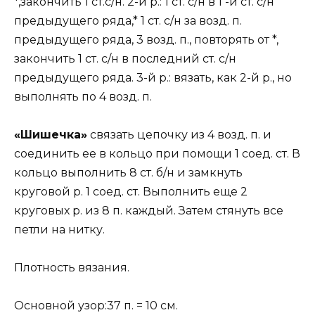
*,закончить 1 ст.с/н. 2-й р.: 1 ст. с/н в 1 -й ст. с/н
предыдущего ряда,* 1 ст. с/н за возд. п.
предыдущего ряда, 3 возд. п., повторять от *,
закончить 1 ст. с/н в последний ст. с/н
предыдущего ряда. 3-й р.: вязать, как 2-й р., но
выполнять по 4 возд. п.
«Шишечка»
связать цепочку из 4 возд. п. и
соединить ее в кольцо при помощи 1 соед. ст. В
кольцо выполнить 8 ст. б/н и замкнуть
круговой р. 1 соед. ст. Выполнить еще 2
круговых р. из 8 п. каждый. Затем стянуть все
петли на нитку.
Плотность вязания.
Основной узор:37 п. = 10 см.