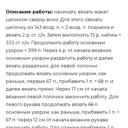
Описание работы:
начинать вязать жакет
целиком сверху вниз. Для этого связать
цепочку из 143 возд. п. + 3 возд. п. подъема и
вязать 2 р. ст. с/н. Затем выполнить 13 р. каймы =
333 ст. с/н. Продолжить работу основным
узором = 399 п. Через 4 р. от начала вязания
основным узором разделить работу и далее
вязать раздельно: для левой полочки
продолжать вязать основным узором, как
раньше, первые 67 п., прибавить 1 п. = 68 п. и
далее вязать прямо. Через 17 см от начала
вязания левой полочки закончить работу. Для
левого рукава продолжать вязать 66 п.
основным узором, как раньше, прибавить 1 п. =
67 п. Через 12 см от начала вязания рукава
закончить работу. Для спинки прибавить 1 п.,