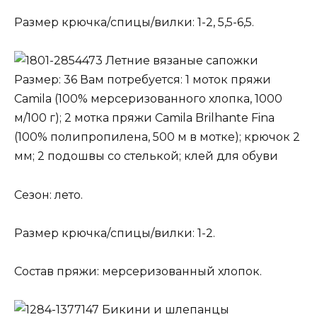
Размер крючка/спицы/вилки: 1-2, 5,5-6,5.
Летние вязаные сапожки
Размер: 36 Вам потребуется: 1 моток пряжи
Camila (100% мерсеризованного хлопка, 1000
м/100 г); 2 мотка пряжи Camila Brilhante Fina
(100% полипропилена, 500 м в мотке); крючок 2
мм; 2 подошвы со стелькой; клей для обуви
Сезон: лето.
Размер крючка/спицы/вилки: 1-2.
Состав пряжи: мерсеризованный хлопок.
Бикини и шлепанцы