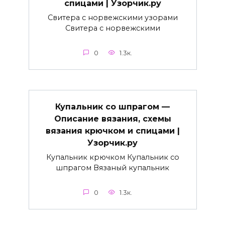
спицами | Узорчик.ру
Свитера с норвежскими узорами
Свитера с норвежскими
0
1.3к.
Купальник со шпрагом —
Описание вязания, схемы
вязания крючком и спицами |
Узорчик.ру
Купальник крючком Купальник со
шпрагом Вязаный купальник
0
1.3к.