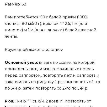
Размер: 68
Вам потребуется: 50 г белой пряжи (100%
хлопка, 180 м/50 г); крючок № 2,5; 1 м (для
пинеток) и 1 м (для шапочки) белой атласной
ленты.
Кружевной жакет с кокеткой
Основной узор:
вязать по схеме, на которой
приведены лиц. и изн. р. Начинать с петель
перед раппортом, повторять петли раппорта и
заканчивать по рисунку. 1 раз выполнить с 1 -го
по 5-й р., затем повторять со 2-го по 5-й р.
Рюш.
1-й р. * 1 ст. с/н. 2 возд. п., повторять от