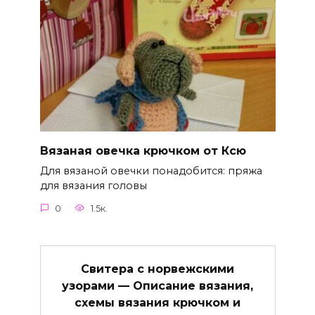
Вязаная овечка крючком от Ксю
Для вязаной овечки понадобится: пряжа
для вязания головы
0
1.5к.
Свитера с норвежскими
узорами — Описание вязания,
схемы вязания крючком и