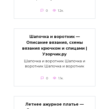
0
1.2к.
Шапочка и воротник —
Описание вязания, схемы
вязания крючком и спицами |
Узорчик.ру
Шапочка и воротник Шапочка и
воротник Шапочка и воротник
0
1.1к.
Летнее ажурное платье —