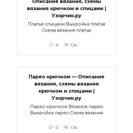
Описание вязания, схемы
вязания крючком и спицами |
Узорчик.ру
Платье спицами Выкройка платья
Схема вязания платья
0
1.2к.
Парео крючком — Описание
вязания, схемы вязания
крючком и спицами |
Узорчик.ру
Парео крючком Вязаное парео
Выкройка парео Схема вязания
0
1.3к.