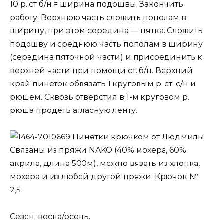
10 р. ст б/н = ширина подошвы. Закончить
работу. Верхнюю часть сложить пополам в
ширину, при этом середина — пятка. Сложить
подошву и среднюю часть пополам в ширину
(середина пяточной части) и присоединить к
верхней части при помощи ст. б/н. Верхний
край пинеток обвязать 1 круговым р. ст. с/н и
рюшем. Сквозь отверстия в 1-м круговом р.
рюша продеть атласную ленту.
Пинетки крючком от Людмилы
Связаны из пряжи NAKO (40% мохера, 60%
акрила, длина 500м), можно вязать из хлопка,
мохера и из любой другой пряжи. Крючок №
2,5.
Сезон: весна/осень.