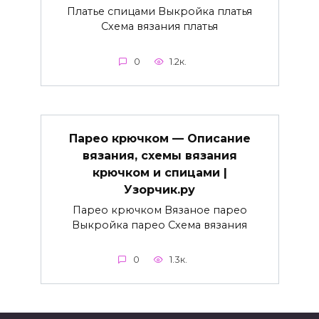
Платье спицами Выкройка платья
Схема вязания платья
0
1.2к.
Парео крючком — Описание
вязания, схемы вязания
крючком и спицами |
Узорчик.ру
Парео крючком Вязаное парео
Выкройка парео Схема вязания
0
1.3к.