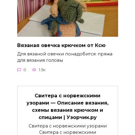
Вязаная овечка крючком от Ксю
Для вязаной овечки понадобится: пряжа
для вязания головы
0
1.5к.
Свитера с норвежскими
узорами — Описание вязания,
схемы вязания крючком и
спицами | Узорчик.ру
Свитера с норвежскими узорами
Свитера с норвежскими