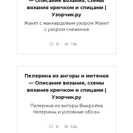
— Описание вязания, схемы
вязания крючком и спицами |
Узорчик.ру
Жакет с жаккардовым узором Жакет
с узором снежинка
0
1.1к.
Пелерина из ангоры и митенки
— Описание вязания, схемы
вязания крючком и спицами |
Узорчик.ру
Пелерина из ангоры Выкройка
пелерины и условные обозн.
0
1.2к.