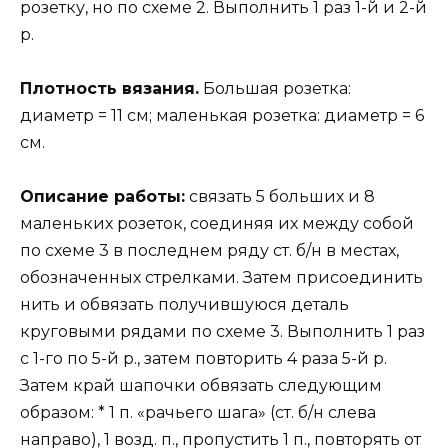
розетку, но по схеме 2. Выполнить 1 раз 1-й и 2-й
р.
Плотность вязания.
Большая розетка:
диаметр = 11 см; маленькая розетка: диаметр = 6
см.
Описание работы:
связать 5 больших и 8
маленьких розеток, соединяя их между собой
по схеме 3 в последнем ряду ст. б/н в местах,
обозначенных стрелками. Затем присоединить
нить и обвязать получившуюся деталь
круговыми рядами по схеме 3. Выполнить 1 раз
с 1-го по 5-й р., затем повторить 4 раза 5-й р.
Затем край шапочки обвязать следующим
образом: * 1 п. «рачьего шага» (ст. б/н слева
направо), 1 возд. п., пропустить 1 п., повторять от