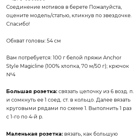
Соединение мотивов в берете Пожалуйста,
оцените модель/статью, кликнув по звездочке.
Спасибо!
Обхват головы: 54 см
Вам потребуется: 100 г белой пряжи Anchor
Style Magicline (100% хлопка, 70 м/50 г); крючок
№4
Большая розетка:
связать цепочку из 6 возд. п.
и сомкнуть ее 1 соед. ст. в кольцо. Далее вязать
круговыми рядами по схеме 1. Выполнить 1 раз
с 1-го по 4-й р.
Маленькая розетка:
вязать, как большую