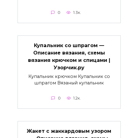
0
1.3к.
Купальник со шпрагом —
Описание вязания, схемы
вязания крючком и спицами |
Узорчик.ру
Купальник крючком Купальник со
шпрагом Вязаный купальник
0
1.2к.
Жакет с жаккардовым узором