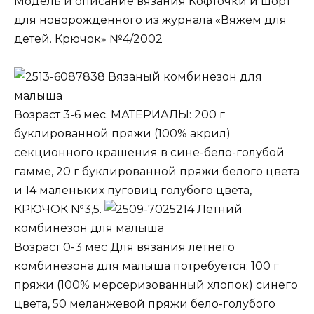
Модель и описание вязания Кофточки и шорт
для новорожденного из журнала «Вяжем для
детей. Крючок» №4/2002
Вязаный комбинезон для
малыша
Возраст 3-6 мес. МАТЕРИАЛЫ: 200 г
буклированной пряжи (100% акрил)
секционного крашения в сине-бело-голубой
гамме, 20 г буклированной пряжи белого цвета
и 14 маленьких пуговиц голубого цвета,
КРЮЧОК №3,5.
Летний
комбинезон для малыша
Возраст 0-3 мес Для вязания летнего
комбинезона для малыша потребуется: 100 г
пряжи (100% мерсеризованный хлопок) синего
цвета, 50 меланжевой пряжи бело-голубого