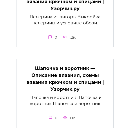
вязания крючком и спицами |
Узорчик.ру
Пелерина из ангоры Выкройка
пелерины и условные обозн.
0
1.2к.
Шапочка и воротник —
Описание вязания, схемы
вязания крючком и спицами |
Узорчик.ру
Шапочка и воротник Шапочка и
воротник Шапочка и воротник
0
1.1к.