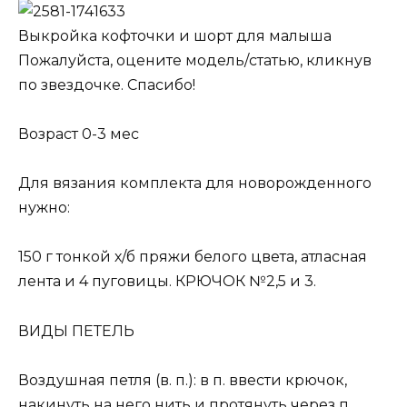
Выкройка кофточки и шорт для малыша
Пожалуйста, оцените модель/статью, кликнув
по звездочке. Спасибо!
Возраст 0-3 мес
Для вязания комплекта для новорожденного
нужно:
150 г тонкой х/б пряжи белого цвета, атласная
лента и 4 пуговицы. КРЮЧОК №2,5 и 3.
ВИДЫ ПЕТЕЛЬ
Воздушная петля (в. п.): в п. ввести крючок,
накинуть на него нить и протянуть через п.