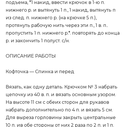
подъема, *1 накид, ввести крючок в 1-ю п.
нижнего р. и вытянуть 1 п., 1 накид, вытянуть п
из след. п. нижнего р. (на крючке 5 п.),
протянуть рабочую нить через эти п., 1 в. п..
пропустить 1 п. нижнего р.*. повторять до конца
р. и закончить 1 полуст. с/н.
ОПИСАНИЕ PAБОТЫ
Кофточка — Спинка и перед
Вязать, как одну деталь. Крючком № 3 набрать
цепочку из 40 в. п. и вязать основным узором.
На высоте 11 см с обеих сторон для рукавов
набрать дополнительно по 4 п. и вязать 5 см.
Для выреза горловины закрыть центральные
10 п. ив обе стороны от них 2 раза по 2 п. и 1 п.