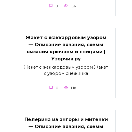
0
1.2к.
Жакет с жаккардовым узором
— Описание вязания, схемы
вязания крючком и спицами |
Узорчик.ру
Жакет с жаккардовым узором Жакет
с узором снежинка
0
1.1к.
Пелерина из ангоры и митенки
— Описание вязания, схемы