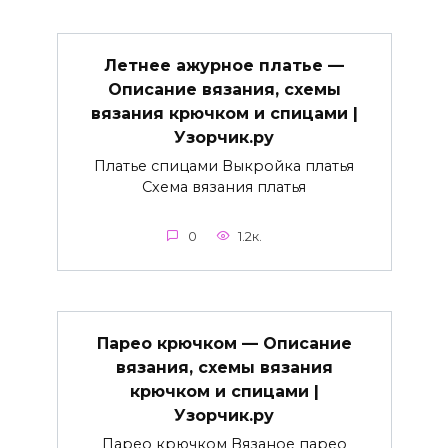
Летнее ажурное платье —
Описание вязания, схемы
вязания крючком и спицами |
Узорчик.ру
Платье спицами Выкройка платья
Схема вязания платья
0
1.2к.
Парео крючком — Описание
вязания, схемы вязания
крючком и спицами |
Узорчик.ру
Парео крючком Вязаное парео