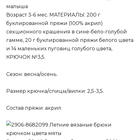
малыша
Возраст 3-6 мес. МАТЕРИАЛЫ: 200 г
буклированной пряжи (100% акрил)
секционного крашения в сине-бело-голубой
гамме, 20 г буклированной пряжи белого цвета
и 14 маленьких пуговиц голубого цвета,
КРЮЧОК №3,5.
Сезон: весна/осень.
Размер крючка/спицы/вилки: 2,5-3,5.
Состав пряжи: акрил.
Летние вязаные брюки
крючком цвета мяты