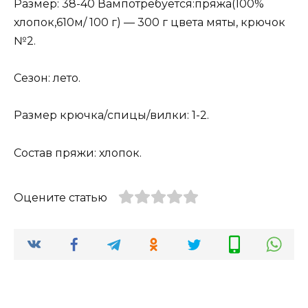
Размер: 38-40 Вампотребуется:пряжа(100%
хлопок,610м/ 100 г) — 300 г цвета мяты, крючок
№2.
Сезон: лето.
Размер крючка/спицы/вилки: 1-2.
Состав пряжи: хлопок.
Оцените статью