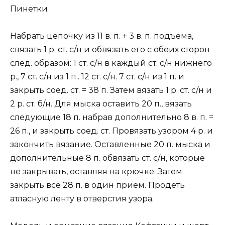
Пинетки
Набрать цепочку из 11 в. п. + 3 в. п. подъема,
связать 1 р. ст. с/н и обвязать его с обеих сторон
след. образом: 1 ст. с/н в каждый ст. с/н нижнего
р., 7 ст. с/н из 1 п.. 12 ст. с/н. 7 ст. с/н из 1 п. и
закрыть соед. ст. = 38 п. Затем вязать 1 р. ст. с/н и
2 р. ст. б/н. Для мыска оставить 20 п., вязать
следующие 18 п. набрав дополнительно 8 в. п. =
26 п., и закрыть соед. ст. Провязать узором 4 р. и
закончить вязание. Оставленные 20 п. мыска и
дополнительные 8 п. обвязать ст. с/н, которые
не закрывать, оставляя на крючке. Затем
закрыть все 28 п. в один прием. Продеть
атласную ленту в отверстия узора.