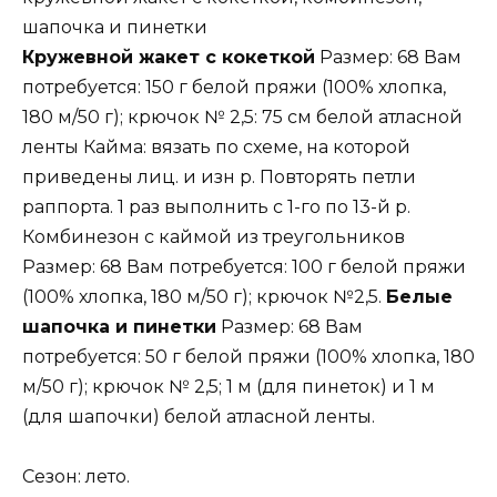
шапочка и пинетки
Кружевной жакет с кокеткой
Размер: 68 Вам
потребуется: 150 г белой пряжи (100% хлопка,
180 м/50 г); крючок № 2,5: 75 см белой атласной
ленты Кайма: вязать по схеме, на которой
приведены лиц. и изн р. Повторять петли
раппорта. 1 раз выполнить с 1-го по 13-й р.
Комбинезон с каймой из треугольников
Размер: 68 Вам потребуется: 100 г белой пряжи
(100% хлопка, 180 м/50 г); крючок №2,5.
Белые
шапочка и пинетки
Размер: 68 Вам
потребуется: 50 г белой пряжи (100% хлопка, 180
м/50 г); крючок № 2,5; 1 м (для пинеток) и 1 м
(для шапочки) белой атласной ленты.
Сезон: лето.