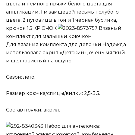
цвета и немного пряжи белого цвета для
аппликации, 1 м замшевой тесьмы голубого
цвета, 2 пуговицы в тон и 1 черная бусинка,
крючок 1,5 КРЮЧОК
Вязаный
комплект для малышки крючком
Для вязания комплекта для девочки Надежда
использовала акрил «Детский», очень мягкий
и шелковистый на ощупь.
Сезон: лето.
Размер крючка/спицы/вилки: 2,5-3,5.
Состав пряжи: акрил.
Набор для ангелочка:
кружевной жакет с кокеткой, комбинезон,