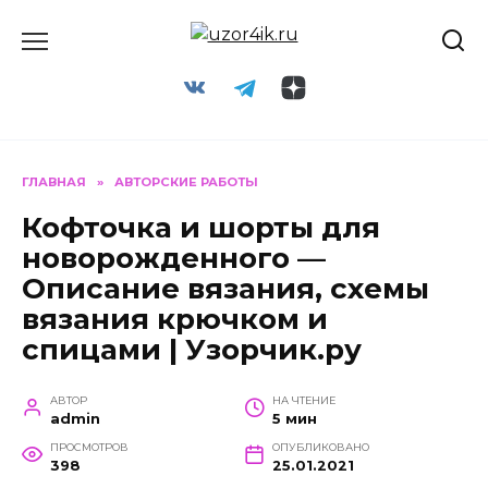
Перейти
к
содержанию
ГЛАВНАЯ
»
АВТОРСКИЕ РАБОТЫ
Кофточка и шорты для
новорожденного —
Описание вязания, схемы
вязания крючком и
спицами | Узорчик.ру
АВТОР
НА ЧТЕНИЕ
admin
5 мин
ПРОСМОТРОВ
ОПУБЛИКОВАНО
398
25.01.2021