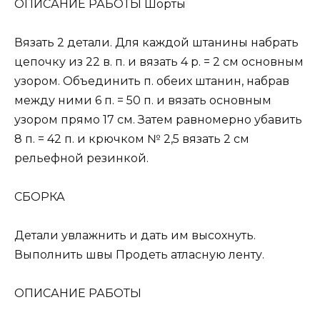
ОПИСАНИЕ РАБОТЫ Шорты
Вязать 2 детали. Для каждой штанины набрать
цепочку из 22 в. п. и вязать 4 р. = 2 см основным
узором. Объединить п. обеих штанин, набрав
между ними 6 п. = 50 п. и вязать основным
узором прямо 17 см. Затем равномерно убавить
8 п. = 42 п. и крючком № 2,5 вязать 2 см
рельефной резинкой.
СБОРКА
Детали увлажнить и дать им высохнуть.
Выполнить швы Продеть атласную ленту.
ОПИСАНИЕ РАБОТЫ