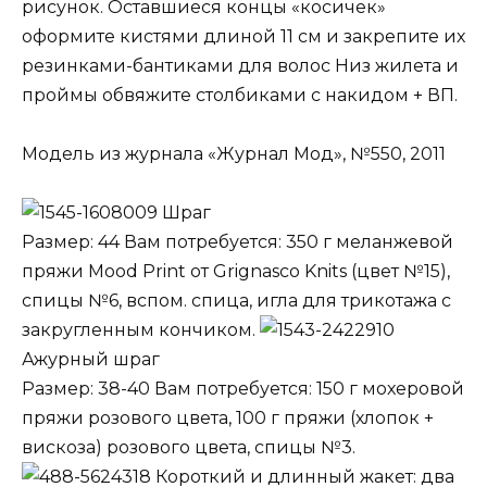
рисунок. Оставшиеся концы «косичек»
оформите кистями длиной 11 см и закрепите их
резинками-бантиками для волос Низ жилета и
проймы обвяжите столбиками с накидом + ВП.
Модель из журнала «Журнал Мод», №550, 2011
Шраг
Размер: 44 Вам потребуется: 350 г меланжевой
пряжи Mood Print от Grignasco Knits (цвет №15),
спицы №6, вспом. спица, игла для трикотажа с
закругленным кончиком.
Ажурный шраг
Размер: 38-40 Вам потребуется: 150 г мохеровой
пряжи розового цвета, 100 г пряжи (хлопок +
вискоза) розового цвета, спицы №3.
Короткий и длинный жакет: два