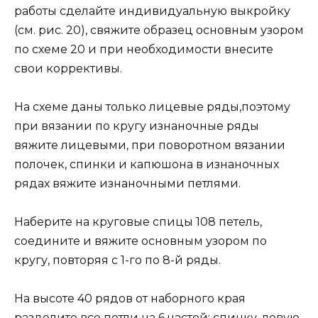
работы сделайте индивидуальную выкройку
(см. рис. 20), свяжите образец основным узором
по схеме 20 и при необходимости внесите
свои коррективы.
На схеме даны только лицевые ряды,поэтому
при вязании по кругу изнаночные ряды
вяжите лицевыми, при поворотном вязании
полочек, спинки и капюшона в изнаночных
рядах вяжите изнаночными петлями.
Наберите на круговые спицы 108 петель,
соедините и вяжите основным узором по
кругу, повторяя с 1-го по 8-й ряды.
На высоте 40 рядов от наборного края
разделите все петли на 6 частей: спинку, левую