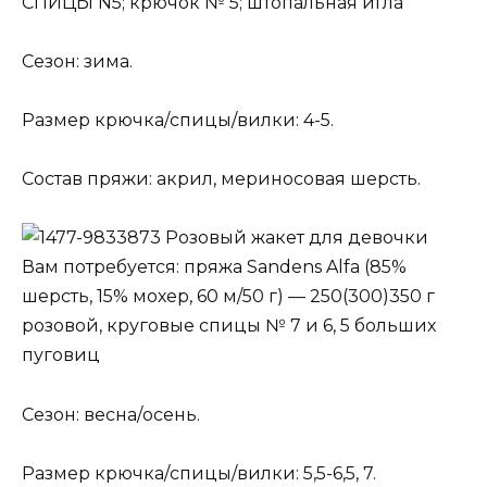
СПИЦЫ N5; крючок № 5; штопальная игла
Сезон: зима.
Размер крючка/спицы/вилки: 4-5.
Состав пряжи: акрил, мериносовая шерсть.
Розовый жакет для девочки
Вам потребуется: пряжа Sandens Alfa (85%
шерсть, 15% мохер, 60 м/50 г) — 250(300)350 г
розовой, круговые спицы № 7 и 6, 5 больших
пуговиц
Сезон: весна/осень.
Размер крючка/спицы/вилки: 5,5-6,5, 7.