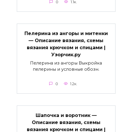
0
1.1к.
Пелерина из ангоры и митенки
— Описание вязания, схемы
вязания крючком и спицами |
Узорчик.ру
Пелерина из ангоры Выкройка
пелерины и условные обозн.
0
1.2к.
Шапочка и воротник —
Описание вязания, схемы
вязания крючком и спицами |