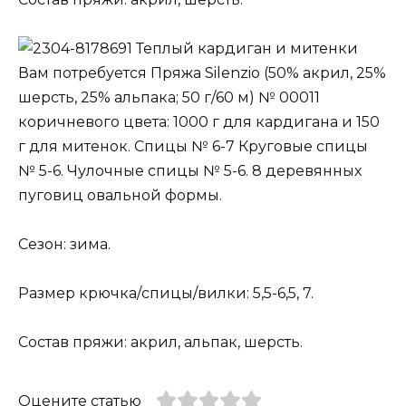
Теплый кардиган и митенки
Вам потребуется Пряжа Silenzio (50% акрил, 25%
шерсть, 25% альпака; 50 г/60 м) № 00011
коричневого цвета: 1000 г для кардигана и 150
г для митенок. Спицы № 6-7 Круговые спицы
№ 5-6. Чулочные спицы № 5-6. 8 деревянных
пуговиц овальной формы.
Сезон: зима.
Размер крючка/спицы/вилки: 5,5-6,5, 7.
Состав пряжи: акрил, альпак, шерсть.
Оцените статью