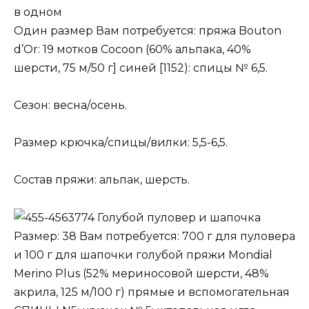
в одном
Один размер Вам потребуется: пряжа Bouton
d’Or: 19 мотков Cocoon (60% альпака, 40%
шерсти, 75 м/50 г] синей [1152): спицы № 6,5.
Сезон: весна/осень.
Размер крючка/спицы/вилки: 5,5-6,5.
Состав пряжи: альпак, шерсть.
Голубой пуловер и шапочка
Размер: 38 Вам потребуется: 700 г для пуловера
и 100 г для шапочки голубой пряжи Mondial
Merino Plus (52% мериносовой шерсти, 48%
акрила, 125 м/100 г) прямые и вспомогательная