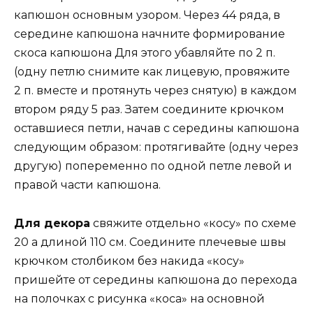
капюшон основным узором. Через 44 ряда, в
середине капюшона начните формирование
скоса капюшона Для этого убавляйте по 2 п.
(одну петлю снимите как лицевую, провяжите
2 п. вместе и протянуть через снятую) в каждом
втором ряду 5 раз. Затем соедините крючком
оставшиеся петли, начав с середины капюшона
следующим образом: протягивайте (одну через
другую) попеременно по одной петле левой и
правой части капюшона.
Для декора
свяжите отдельно «косу» по схеме
20 а длиной 110 см. Соедините плечевые швы
крючком столбиком без накида «косу»
пришейте от середины капюшона до перехода
на полочках с рисунка «коса» на основной