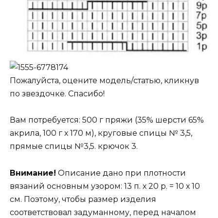
Пожалуйста, оцените модель/статью, кликнув
по звездочке. Спасибо!
Вам потребуется: 500 г пряжи (35% шерсти 65%
акрила, 100 г х 170 м), круговые спицы № 3,5,
прямые спицы №3,5. крючок 3.
Внимание!
Описание дано при плотности
вязаний основным узором: 13 п. х 20 р. = 10 х 10
см. Поэтому, чтобы размер изделия
соответствовал задуманному, перед началом