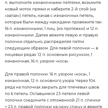
п. выполните изнаночными петлями, возьмите
новый моток пряжи и наберите 2-й слой (на
«запах») петель, начав с изнаночных петель,
которые были между накидами провяжите так:
16 п. изнаночными, 1 лиц. (из протяжки) и 12 п.
изнаночными. Далее вяжите левую и правую
полочки отдельно, распределяя петли
следующим образом. Для левой полочки — в
лицевых рядах: 12 п. основным рисунком, 1
изнаночная, 16 п. узором «коса».
Для правой полочки: 16 п. узором «коса», 1
изнаночная, 12 п. основного узора. Через 104
ряда на полочках закрыть для плечевых швов
по 6 петель. Оставшиеся 23 петели левой
полочки соедините с отложенной 21 п. спинки
+ 23 п. правой полочки на одну спицу и вяжите