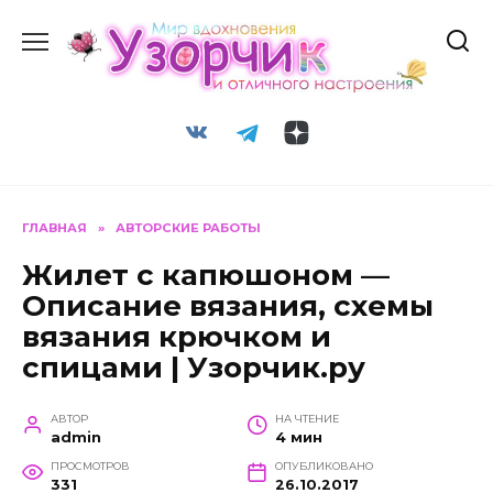
Перейти
к
содержанию
ГЛАВНАЯ
»
АВТОРСКИЕ РАБОТЫ
Жилет с капюшоном —
Описание вязания, схемы
вязания крючком и
спицами | Узорчик.ру
АВТОР
НА ЧТЕНИЕ
admin
4 мин
ПРОСМОТРОВ
ОПУБЛИКОВАНО
331
26.10.2017