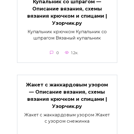
Купальник со шпрагом —
Описание вязания, схемы
вязания крючком и спицами |
Узорчик.ру
Купальник крючком Купальник со
шпрагом Вязаный купальник
0
1.2к.
Жакет с жаккардовым узором
— Описание вязания, схемы
вязания крючком и спицами |
Узорчик.ру
Жакет с жаккардовым узором Жакет
с узором снежинка