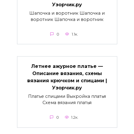
Узорчик.ру
Шапочка и воротник Шапочка и
воротник Шапочка и воротник
0
1.1к.
Летнее ажурное платье —
Описание вязания, схемы
вязания крючком и спицами |
Узорчик.ру
Платье спицами Выкройка платья
Схема вязания платья
0
1.2к.