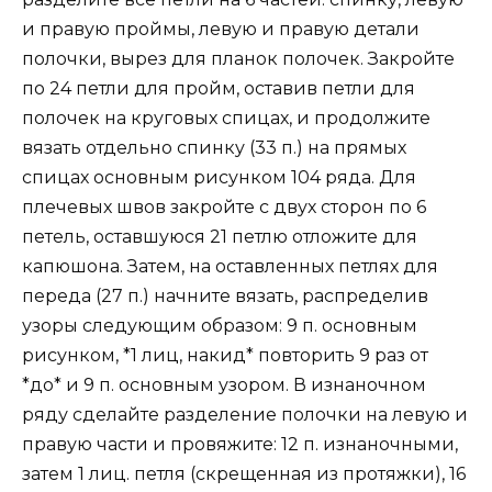
и правую проймы, левую и правую детали
полочки, вырез для планок полочек. Закройте
по 24 петли для пройм, оставив петли для
полочек на круговых спицах, и продолжите
вязать отдельно спинку (33 п.) на прямых
спицах основным рисунком 104 ряда. Для
плечевых швов закройте с двух сторон по 6
петель, оставшуюся 21 петлю отложите для
капюшона. Затем, на оставленных петлях для
переда (27 п.) начните вязать, распределив
узоры следующим образом: 9 п. основным
рисунком, *1 лиц, накид* повторить 9 раз от
*до* и 9 п. основным узором. В изнаночном
ряду сделайте разделение полочки на левую и
правую части и провяжите: 12 п. изнаночными,
затем 1 лиц. петля (скрещенная из протяжки), 16