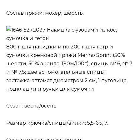
Состав пряжи: мохер, шерсть.
Накидка с узорами из кос,
сумочка и гетры
800 г для накидки и по 200 г для гетр и
сумочки кремовой пряжи Merino Sprint (50%
шерсти, 50% акрила, 190м/100г), спицы № 6, № 7
и № 7,5: две вспомогательные спицы 1
застежка-автомат диаметром 2 см, 1 пуговица,
подкладки и ручки для сумочки
Сезон: весна/осень.
Размер крючка/спицы/вилки: 5,5-6,5, 7.
Состав пряжи: акрил, шерсть.