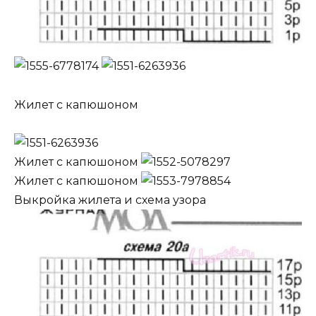
Жилет с капюшоном
Жилет с капюшоном
Жилет с капюшоном
Выкройка жилета и схема узора