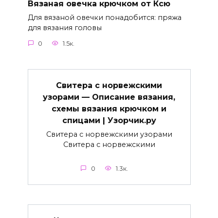
Вязаная овечка крючком от Ксю
Для вязаной овечки понадобится: пряжа
для вязания головы
0
1.5к.
Свитера с норвежскими
узорами — Описание вязания,
схемы вязания крючком и
спицами | Узорчик.ру
Свитера с норвежскими узорами
Свитера с норвежскими
0
1.3к.