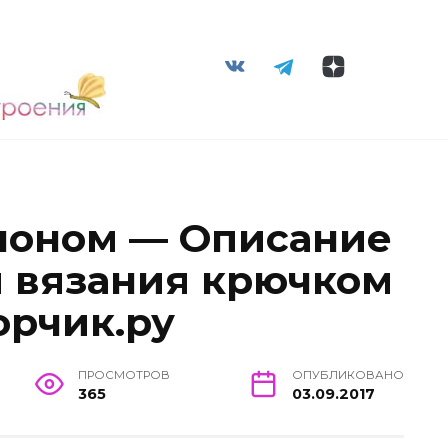
шоном — Описание
ы вязания крючком
орчик.ру
ПРОСМОТРОВ
ОПУБЛИКОВАНО
365
03.09.2017