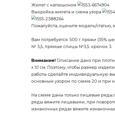
Жилет с капюшоном
Выкройка жилета и схема узора
Пожалуйста, оцените модель/статью, к
Вам потребуется: 500 г пряжи (35% шер
№ 3,5, прямые спицы №3,5. крючок 3.
Внимание!
Описание дано при плотност
х 10 см. Поэтому, чтобы размер издел
работы сделайте индивидуальную выкр
основным узором по схеме 20 и при 
На схеме даны только лицевые ряды,
ряды вяжите лицевыми, при поворот
изнаночных рядах вяжите изнаночны