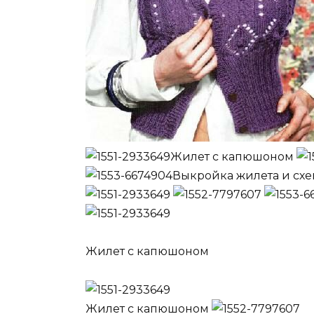
Жилет с капюшоном
Выкройка жилета и схе
Жилет с капюшоном
Жилет с капюшоном