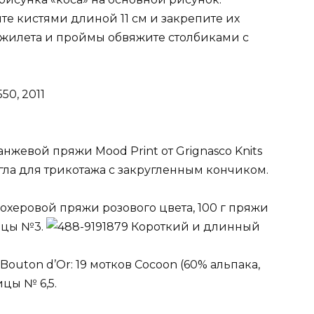
е кистями длиной 11 см и закрепите их
 жилета и проймы обвяжите столбиками с
0, 2011
анжевой пряжи Mood Print от Grignasco Knits
игла для трикотажа с закругленным кончиком.
 мохеровой пряжи розового цвета, 100 г пряжи
пицы №3.
Короткий и длинный
outon d’Or: 19 мотков Cocoon (60% альпака,
ицы № 6,5.