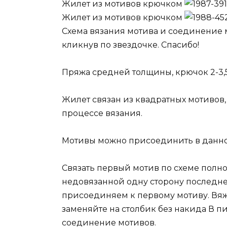
Жилет из мотивов крючком
Жилет из мотивов крючком
Схема вязания мотива и соединение 
кликнув по звездочке. Спасибо!
Пряжа средней толщины, крючок 2-3,
Жилет связан из квадратных мотивов,
процессе вязания.
Мотивы можно присоединить в данно
Связать первый мотив по схеме полно
недовязанной одну сторону последнег
присоединяем к первому мотиву. Вяж
заменяйте на столбик без накида В пи
соединение мотивов.