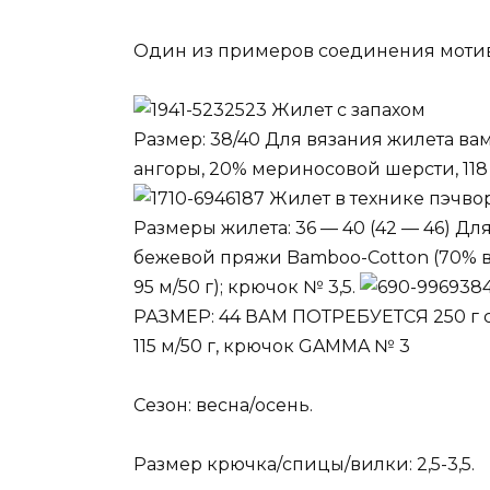
Один из примеров соединения мотив
Жилет с запахом
Размер: 38/40 Для вязания жилета вам
ангоры, 20% мериносовой шерсти, 118 
Жилет в технике пэчво
Размеры жилета: 36 — 40 (42 — 46) Для
бежевой пряжи Bamboo-Cotton (70% в
95 м/50 г); крючок № 3,5.
РАЗМЕР: 44 ВАМ ПОТРЕБУЕТСЯ 250 г си
115 м/50 г, крючок GAMMA № 3
Сезон: весна/осень.
Размер крючка/спицы/вилки: 2,5-3,5.