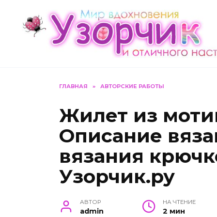
Перейти
к
содержанию
ГЛАВНАЯ
»
АВТОРСКИЕ РАБОТЫ
Жилет из моти
Описание вяза
вязания крючк
Узорчик.ру
АВТОР
НА ЧТЕНИЕ
admin
2 мин