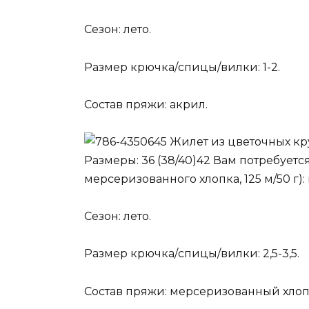
Сезон: лето.
Размер крючка/спицы/вилки: 1-2.
Состав пряжи: акрил.
Жилет из цветочных кр
Размеры: 36 (38/40)42 Вам потребуется
мерсеризованного хлопка, 125 м/50 г)
Сезон: лето.
Размер крючка/спицы/вилки: 2,5-3,5.
Состав пряжи: мерсеризованный хлоп