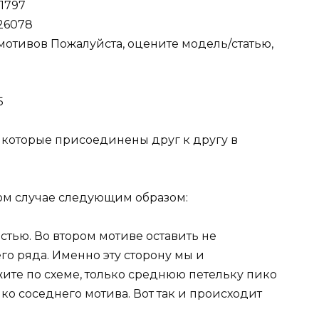
мотивов Пожалуйста, оцените модель/статью,
5
 которые присоединены друг к другу в
м случае следующим образом:
стью. Во втором мотиве оставить не
о ряда. Именно эту сторону мы и
ите по схеме, только среднюю петельку пико
ко соседнего мотива. Вот так и происходит