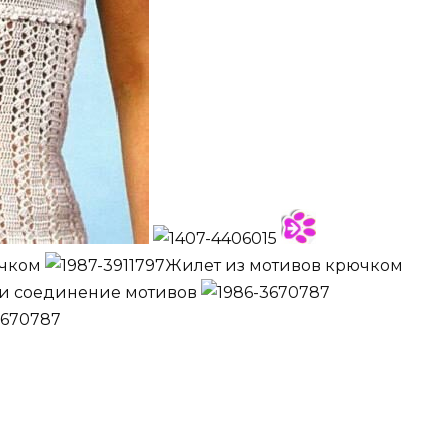
ючком
Жилет из мотивов крючком
 и соединение мотивов