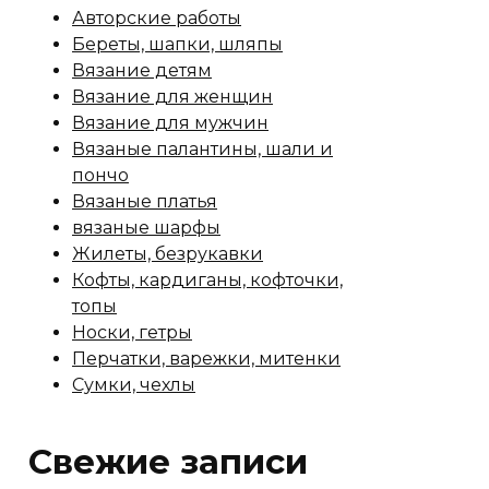
Авторские работы
Береты, шапки, шляпы
Вязание детям
Вязание для женщин
Вязание для мужчин
Вязаные палантины, шали и
пончо
Вязаные платья
вязаные шарфы
Жилеты, безрукавки
Кофты, кардиганы, кофточки,
топы
Носки, гетры
Перчатки, варежки, митенки
Сумки, чехлы
Свежие записи