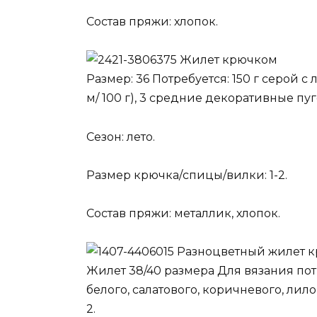
Состав пряжи: хлопок.
Жилет крючком
Размер: 36 Потребуется: 150 г серой с
м/ 100 г), 3 средние декоративные пу
Сезон: лето.
Размер крючка/спицы/вилки: 1-2.
Состав пряжи: металлик, хлопок.
Разноцветный жилет 
Жилет 38/40 размера Для вязания пот
белого, салатового, коричневого, ли
2.