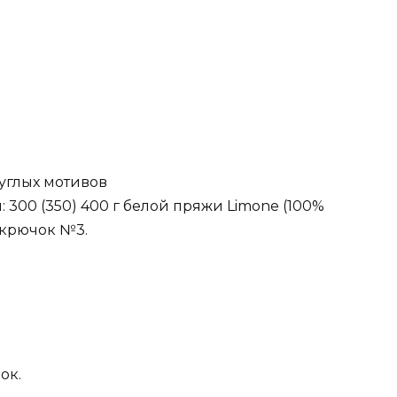
углых мотивов
: 300 (350) 400 г белой пряжи Limone (100%
: крючок №3.
ок.