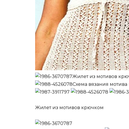
Жилет из мотивов кр
Схема вязания мотива
Жилет из мотивов крючком