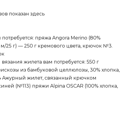
ов показан здесь
 потребуется: пряжа Angora Merino (80%
м/25 г) — 250 г кремового цвета, крючок №3.
рк
 вязания жилета вам потребуется: 550 г
искозы из бамбуковой целлюлозы, 30% хлопка,
Ажурный жилет, связанный крючком
ней (№113) пряжи Alpina OSCAR (100% хлопка,