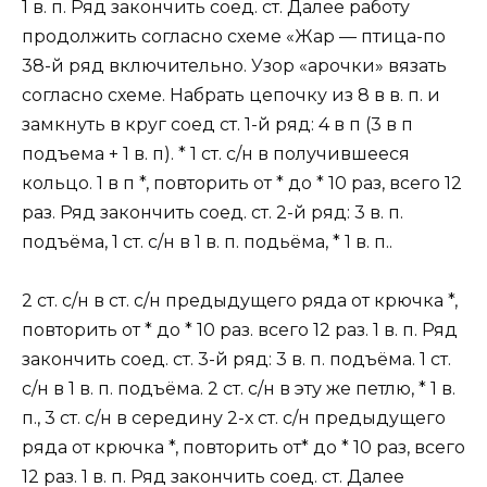
1 в. п. Ряд закончить соед. ст. Далее работу
продолжить согласно схеме «Жар — птица-по
38-й ряд включительно. Узop «арочки» вязать
согласно схеме. Набрать цепочку из 8 в в. п. и
замкнуть в круг соед ст. 1-й ряд: 4 в п (3 в п
подъема + 1 в. п). * 1 ст. с/н в получившееся
кольцо. 1 в п *, повторить от * до * 10 раз, всего 12
раз. Ряд закончить соед. ст. 2-й ряд: 3 в. п.
подъёма, 1 ст. с/н в 1 в. п. подьёма, * 1 в. п..
2 ст. с/н в ст. с/н предыдущего ряда от крючка *,
повторить от * до * 10 раз. всего 12 раз. 1 в. п. Ряд
закончить соед. ст. 3-й ряд: 3 в. п. подъёма. 1 ст.
с/н в 1 в. п. подъёма. 2 ст. с/н в эту же петлю, * 1 в.
п., 3 ст. с/н в середину 2-х ст. с/н предыдущего
ряда от крючка *, повторить от* до * 10 раз, всего
12 раз. 1 в. п. Ряд закончить соед. ст. Далее