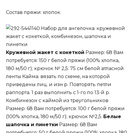
Состав пряжи: хлопок.
Набор для ангелочка: кружевной
жакет с кокеткой, комбинезон, шапочка и
пинетки
Кружевной жакет с кокеткой
Размер: 68 Вам
потребуется: 150 г белой пряжи (100% хлопка,
180 м/50 г); крючок № 2,5: 75 см белой атласной
ленты Кайма: вязать по схеме, на которой
приведены лиц. и изн р. Повторять петли
раппорта. 1 раз выполнить с 1-го по 13-й р.
Комбинезон с каймой из треугольников
Размер: 68 Вам потребуется: 100 г белой пряжи
(100% хлопка, 180 м/50 г); крючок №2,5.
Белые
шапочка и пинетки
Размер: 68 Вам
потребуется: 50 г белой пряжи (100% хлопка, 180