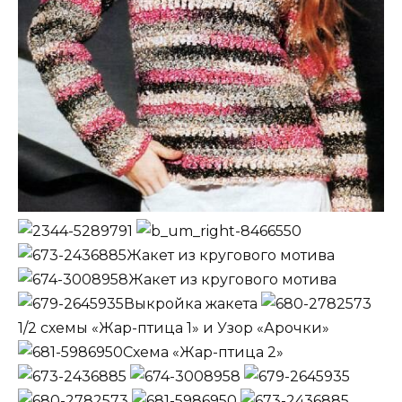
Жакет из кругового мотива
Жакет из кругового мотива
Выкройка жакета
1/2 схемы «Жар-птица 1» и Узор «Арочки»
Схема «Жар-птица 2»