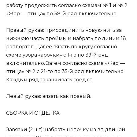
работу продолжить согласно схемам № 1 и № 2
«Жар — птица» по 38-й ряд включительно.
Правый рукав: присоединить новую нить за
нижнюю часть проймы и набрать по линии 18
раппортов. Далее вязать по кругу согласно
схеме узора «арочки» с 1-го по 39-й ряд
включительно. Затем со-гласно схеме «Жар —
птица» № 2 с 21-го по 35-й ряд включительно.
Каждый ряд заканчивать соед ст.
Левый рукав: вязать как правый.
СБОРКА И ОТДЕЛКА
Завязки (2 шт): набрать цепочку из вп длиной