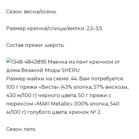
Сезон: весна/осень.
Размер крючка/спицы/вилки: 2,5-3,5.
Состав пряжи: шерсть.
Маечка из лент крючком от
дома Вязаной Моды SHERU
Размер майки на схеме: 44. Вам потребуется:
100 г пряжи «Виста» (43% хлопка, 57% вискозы,
430 м/100 г) черного цвета; 50 г пряжи с
люрексом «MAXI Metallic» (100% хлопка, 540
м/100 г) голубого цвета; крючок № 2.
Сезон: лето.