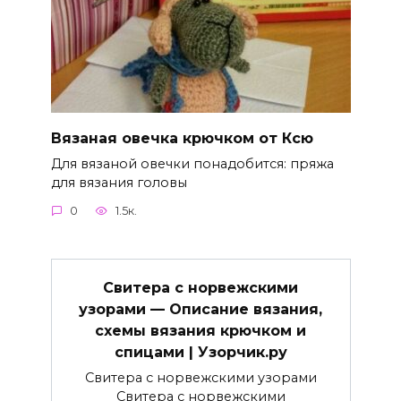
Вязаная овечка крючком от Ксю
Для вязаной овечки понадобится: пряжа
для вязания головы
0
1.5к.
Свитера с норвежскими
узорами — Описание вязания,
схемы вязания крючком и
спицами | Узорчик.ру
Свитера с норвежскими узорами
Свитера с норвежскими