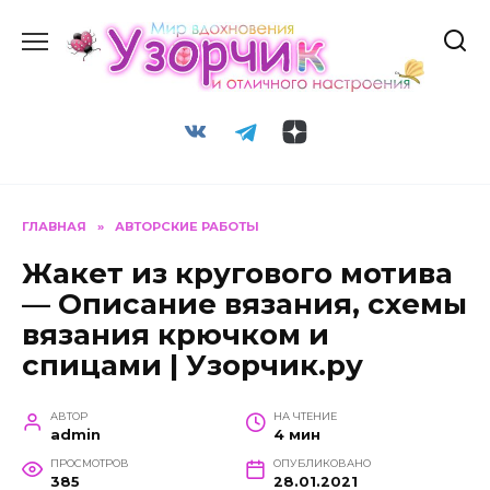
Перейти
к
содержанию
ГЛАВНАЯ
»
АВТОРСКИЕ РАБОТЫ
Жакет из кругового мотива
— Описание вязания, схемы
вязания крючком и
спицами | Узорчик.ру
АВТОР
НА ЧТЕНИЕ
admin
4 мин
ПРОСМОТРОВ
ОПУБЛИКОВАНО
385
28.01.2021