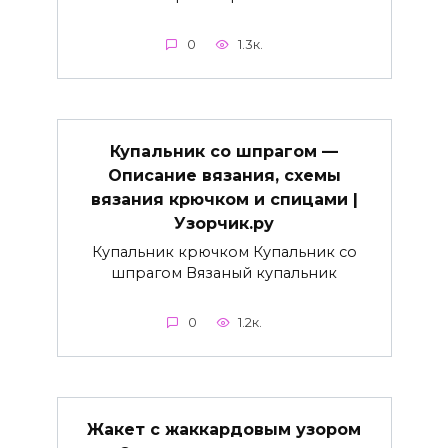
0
1.3к.
Купальник со шпрагом —
Описание вязания, схемы
вязания крючком и спицами |
Узорчик.ру
Купальник крючком Купальник со
шпрагом Вязаный купальник
0
1.2к.
Жакет с жаккардовым узором