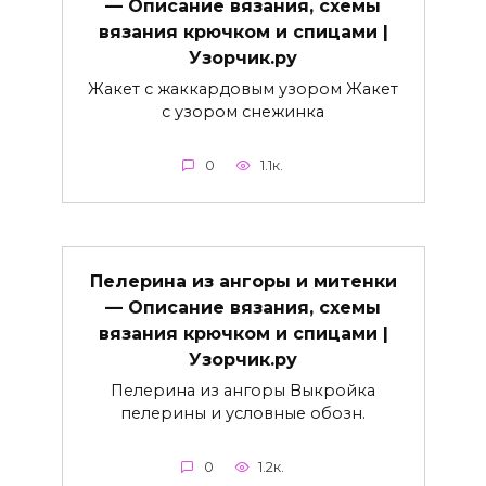
— Описание вязания, схемы
вязания крючком и спицами |
Узорчик.ру
Жакет с жаккардовым узором Жакет
с узором снежинка
0
1.1к.
Пелерина из ангоры и митенки
— Описание вязания, схемы
вязания крючком и спицами |
Узорчик.ру
Пелерина из ангоры Выкройка
пелерины и условные обозн.
0
1.2к.