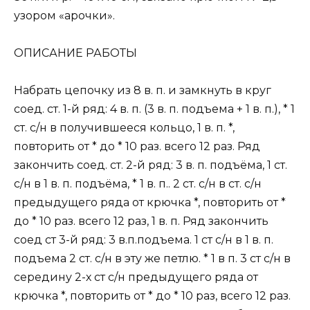
узором «арочки».
ОПИСАНИЕ РАБОТЫ
Набрать цепочку из 8 в. п. и замкнуть в круг
соед. ст. 1-й ряд: 4 в. п. (3 в. п. подъема + 1 в. п.), * 1
ст. с/н в получившееся кольцо, 1 в. п. *,
повторить от * до * 10 раз. всего 12 раз. Ряд
закончить соед. ст. 2-й ряд: 3 в. п. подъёма, 1 ст.
с/н в 1 в. п. подъёма, * 1 в. п.. 2 ст. с/н в ст. с/н
предыдущего ряда от крючка *, повторить от *
до * 10 раз. всего 12 раз, 1 в. п. Ряд закончить
соед ст 3-й ряд: 3 в.п.подъема. 1 ст с/н в 1 в. п.
подъема 2 ст. с/н в эту же петлю. * 1 в п. 3 ст с/н в
середину 2-х ст с/н предыдущего ряда от
крючка *, повторить от * до * 10 раз, всего 12 раз.