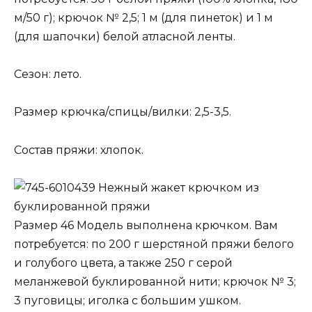
м/50 г); крючок № 2,5; 1 м (для пинеток) и 1 м
(для шапочки) белой атласной ленты.
Сезон: лето.
Размер крючка/спицы/вилки: 2,5-3,5.
Состав пряжи: хлопок.
Нежный жакет крючком из
буклированной пряжи
Размер 46 Модель выполнена крючком. Вам
потребуется: по 200 г шерстяной пряжи белого
и голубого цвета, а также 250 г серой
меланжевой буклированной нити; крючок № 3;
3 пуговицы; иголка с большим ушком.