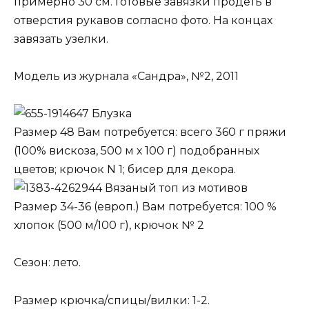
примерно 30 см. Готовые завязки продеть в
отверстия рукавов согласно фото. На концах
завязать узелки.
Модель из журнала «Сандра», №2, 2011
Блузка
Размер 48 Вам потребуется: всего 360 г пряжи
(100% вискоза, 500 м х 100 г) подобранных
цветов; крючок N 1; бисер для декора.
Вязаный топ из мотивов
Размер 34-36 (европ.) Вам потребуется: 100 %
хлопок (500 м/100 г), крючок № 2
Сезон: лето.
Размер крючка/спицы/вилки: 1-2.