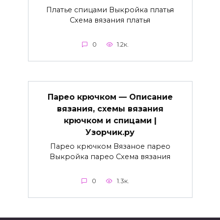
Платье спицами Выкройка платья
Схема вязания платья
0
1.2к.
Парео крючком — Описание
вязания, схемы вязания
крючком и спицами |
Узорчик.ру
Парео крючком Вязаное парео
Выкройка парео Схема вязания
0
1.3к.