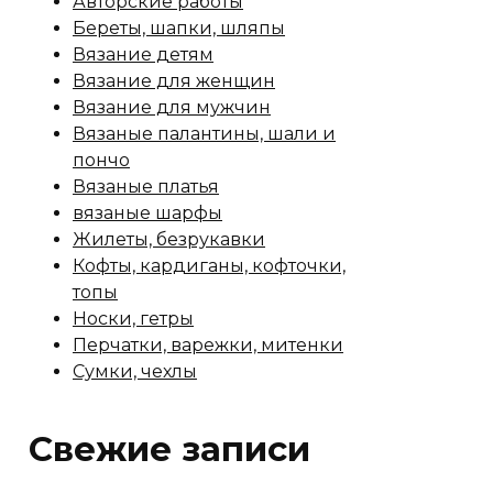
Авторские работы
Береты, шапки, шляпы
Вязание детям
Вязание для женщин
Вязание для мужчин
Вязаные палантины, шали и
пончо
Вязаные платья
вязаные шарфы
Жилеты, безрукавки
Кофты, кардиганы, кофточки,
топы
Носки, гетры
Перчатки, варежки, митенки
Сумки, чехлы
Свежие записи