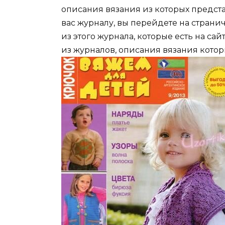
описания вязания из которых предст
вас журналу, вы перейдете на страни
из этого журнала, которые есть на с
из журналов, описания вязания котор