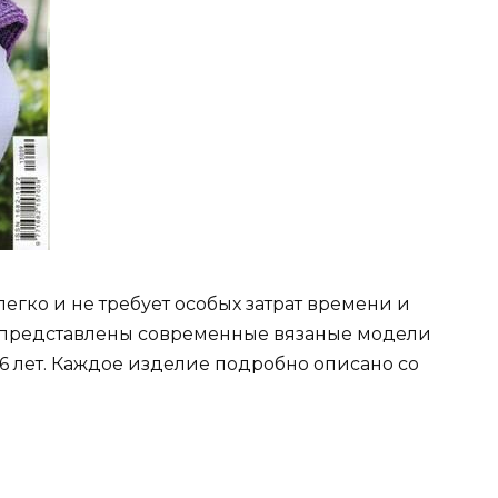
егко и не требует особых затрат времени и
й представлены современные вязаные модели
16 лет. Каждое изделие подробно описано со