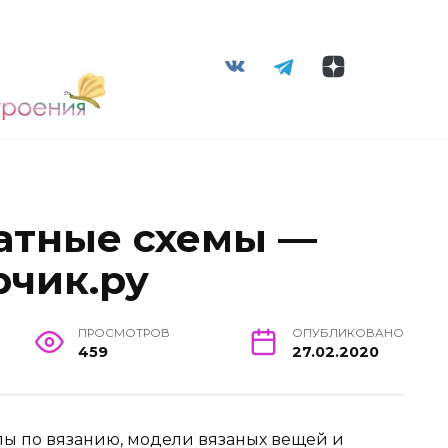
атные схемы —
рчик.ру
ПРОСМОТРОВ
ОПУБЛИКОВАНО
459
27.02.2020
ы по вязанию, модели вязаных вещей и