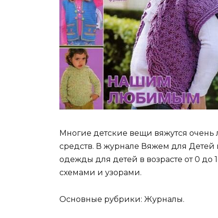
Многие детские вещи вяжутся очень л
средств. В журнале Вяжем для Дете
одежды для детей в возрасте от 0 до 
схемами и узорами.
Основные рубрики: Журналы.