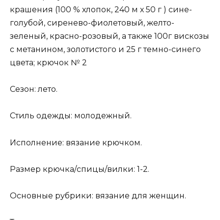
крашения (100 % хлопок, 240 м х 50 г ) сине-
голубой, сиренево-фиолетовый, желто-
зеленый, красно-розовый, а также 100г вискозы
с метанином, золотистого и 25 г темно-синего
цвета; крючок № 2
Сезон: лето.
Стиль одежды: молодежный.
Исполнение: вязание крючком.
Размер крючка/спицы/вилки: 1-2.
Основные рубрики: вязание для женщин.