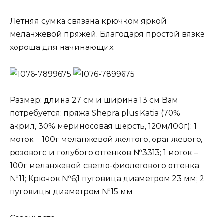
Летняя сумка связана крючком яркой
меланжевой пряжей. Благодаря простой вязке
хороша для начинающих.
Размер: длина 27 см и ширина 13 см Вам
потребуется: пряжа Shepra plus Katia (70%
акрил, 30% мериносовая шерсть, 120м/100г): 1
моток – 100г меланжевой желтого, оранжевого,
розового и голубого оттенков №3313; 1 моток –
100г меланжевой светло-фиолетового оттенка
№11; Крючок №6;1 пуговица диаметром 23 мм; 2
пуговицы диаметром №15 мм