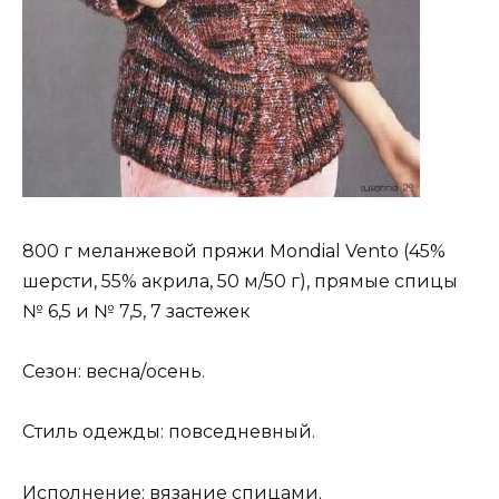
800 г меланжевой пряжи Mondial Vento (45%
шерсти, 55% акрила, 50 м/50 г), прямые спицы
№ 6,5 и № 7,5, 7 застежек
Сезон: весна/осень.
Стиль одежды: повседневный.
Исполнение: вязание спицами.