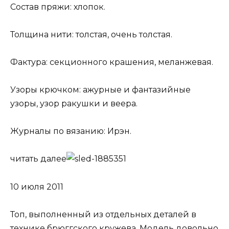
Состав пряжи: хлопок.
Толщина нити: толстая, очень толстая.
Фактура: секционного крашения, меланжевая.
Узоры крючком: ажурные и фантазийные
узоры, узор ракушки и веера.
Журналы по вязанию: Ирэн.
читать далее
10 июля 2011
Топ, выполненный из отдельных деталей в
технике брюггского кружева. Модель довольно