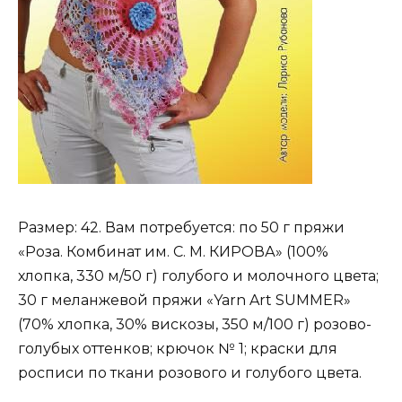
Размер: 42. Вам потребуется: по 50 г пряжи
«Роза. Комбинат им. С. М. КИРОВА» (100%
хлопка, 330 м/50 г) голубого и молочного цвета;
30 г меланжевой пряжи «Yarn Art SUMMER»
(70% хлопка, 30% вискозы, 350 м/100 г) розово-
голубых оттенков; крючок № 1; краски для
росписи по ткани розового и голубого цвета.