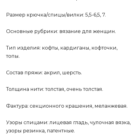
Размер крючка/спицы/вилки: 5,5-6,5, 7.
Основные рубрики: вязание для женщин.
Тип изделия: кофты, кардиганы, кофточки,
топы.
Состав пряжи: акрил, шерсть.
Толщина нити: толстая, очень толстая.
Фактура: секционного крашения, меланжевая.
Узоры спицами: лицевая гладь, чулочная вязка,
узоры резинка, патентные.