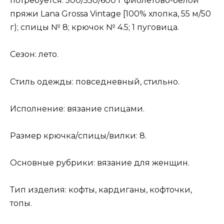
потребуется: 500/550/600 г фиолетово-белой
пряжи Lanа Grossа Vintage [100% хлопка, 55 м/50
г); спицы № 8; крючок № 4.5; 1 пуговица.
Сезон: лето.
Стиль одежды: повседневный, стильно.
Исполнение: вязание спицами.
Размер крючка/спицы/вилки: 8.
Основные рубрики: вязание для женщин.
Тип изделия: кофты, кардиганы, кофточки,
топы.