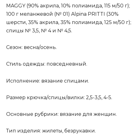
MAGGY (90% акрила, 10% полиамида, 115 м/50 г);
100 г меланже­вой (№ 01) Alpina PRITTI (30%
шерсти, 35% акрила, 35% полиамида, 125 м/50 г);
спицы № 3,5, № 4 и № 4,5.
Сезон: весна/осень.
Стиль одежды: повседневный.
Исполнение: вязание спицами.
Размер крючка/спицы/вилки: 2,5-3,5, 4-5.
Основные рубрики: вязание для женщин.
Тип изделия: жилеты, безрукавки.