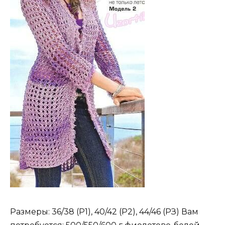
Размеры: 36/38 (Р1), 40/42 (Р2), 44/46 (РЗ) Вам