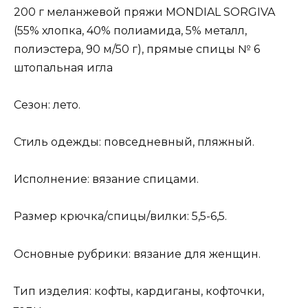
200 г меланжевой пряжи MONDIAL SORGIVA
(55% хлопка, 40% полиамида, 5% металл,
полиэстера, 90 м/50 г), прямые спицы № 6
штопальная игла
Сезон: лето.
Стиль одежды: повседневный, пляжный.
Исполнение: вязание спицами.
Размер крючка/спицы/вилки: 5,5-6,5.
Основные рубрики: вязание для женщин.
Тип изделия: кофты, кардиганы, кофточки,