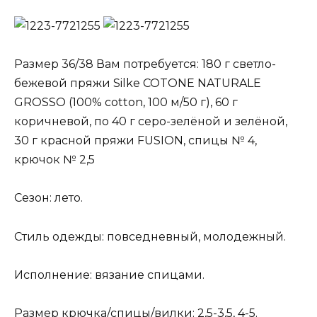
Размер 36/38 Вам потребуется: 180 г светло-
бежевой пряжи Silke COTONE NATURALE
GROSSO (100% cotton, 100 м/50 г), 60 г
коричневой, по 40 г серо-зелёной и зелёной,
30 г красной пряжи FUSION, спицы № 4,
крючок № 2,5
Сезон: лето.
Стиль одежды: повседневный, молодежный.
Исполнение: вязание спицами.
Размер крючка/спицы/вилки: 2,5-3,5, 4-5.