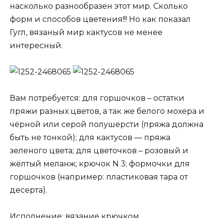
насколько разнообразен этот мир. Сколько
форм и способов цветения!!! Но как показал
Гугл, вязаный мир кактусов не менее
интересный.
Вам потребуется: для горшочков – остатки
пряжи разных цветов, а так же белого мохера и
чёрной или серой полушерсти (пряжа должна
быть не тонкой); для кактусов — пряжа
зеленого цвета; для цветочков – розовый и
жёлтый меланж; крючок N 3; формочки для
горшочков (например: пластиковая тара от
десерта).
Исполнение: вязание крючком.