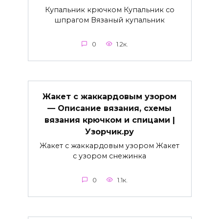
Купальник крючком Купальник со
шпрагом Вязаный купальник
0
1.2к.
Жакет с жаккардовым узором
— Описание вязания, схемы
вязания крючком и спицами |
Узорчик.ру
Жакет с жаккардовым узором Жакет
с узором снежинка
0
1.1к.