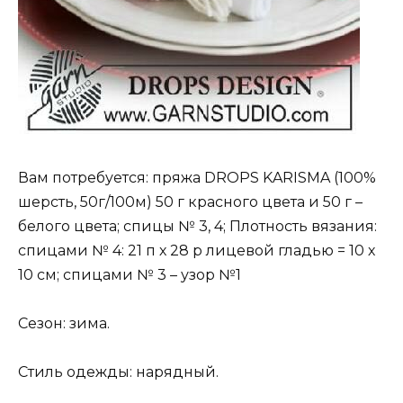
Вам потребуется: пряжа DROPS KARISMA (100%
шерсть, 50г/100м) 50 г красного цвета и 50 г –
белого цвета; спицы № 3, 4; Плотность вязания:
спицами № 4: 21 п х 28 р лицевой гладью = 10 х
10 см; спицами № 3 – узор №1
Сезон: зима.
Стиль одежды: нарядный.