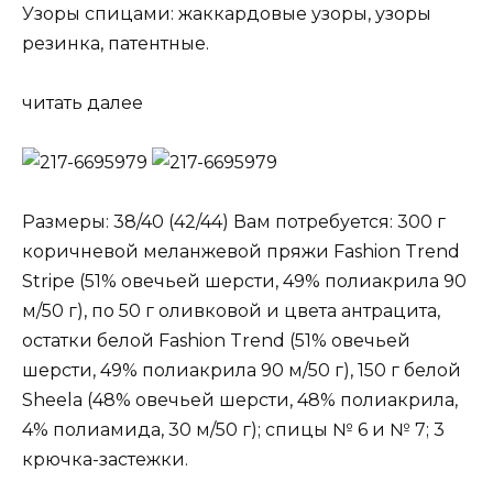
Узоры спицами: жаккардовые узоры, узоры
резинка, патентные.
читать далее
Размеры: 38/40 (42/44) Вам потребуется: 300 г
коричневой меланжевой пряжи Fashion Trend
Stripe (51% овечьей шерсти, 49% полиакрила 90
м/50 г), по 50 г оливковой и цвета антрацита,
остатки белой Fashion Trend (51% овечьей
шерсти, 49% полиакрила 90 м/50 г), 150 г белой
Sheela (48% овечьей шерсти, 48% полиакрила,
4% полиамида, 30 м/50 г); спицы № 6 и № 7; 3
крючка-застежки.