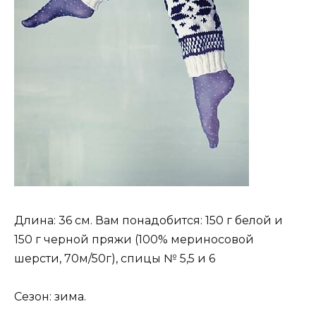
Длина: 36 см. Вам понадобится: 150 г белой и
150 г черной пряжи (100% мериносовой
шерсти, 70м/50г), спицы № 5,5 и 6
Сезон: зима.