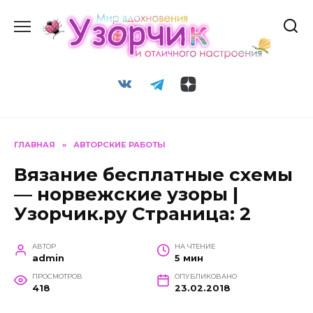
Перейти
к
содержанию
ГЛАВНАЯ
»
АВТОРСКИЕ РАБОТЫ
Вязание бесплатные схемы
— норвежские узоры |
Узорчик.ру Страница: 2
АВТОР
НА ЧТЕНИЕ
admin
5 мин
ПРОСМОТРОВ
ОПУБЛИКОВАНО
418
23.02.2018