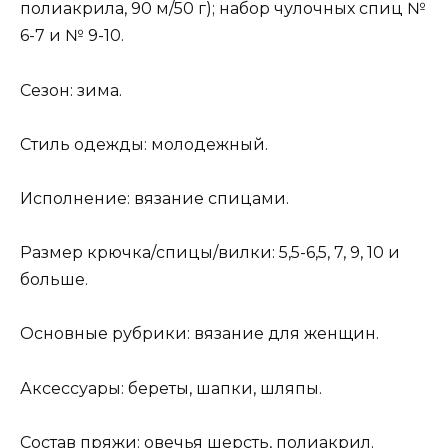
полиакрила, 90 м/50 г); набор чулочных спиц №
6-7 и № 9-10.
Сезон: зима.
Стиль одежды: молодежный.
Исполнение: вязание спицами.
Размер крючка/спицы/вилки: 5,5-6,5, 7, 9, 10 и
больше.
Основные рубрики: вязание для женщин.
Аксессуары: береты, шапки, шляпы.
Состав пряжи: овечья шерсть, полиакрил.