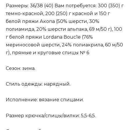
Размеры: 36/38 (40) Вам потребуется: 300 (350) г
темно-красной, 200 (250) г красной и 150 г
белой пряжи Акоnа (50% шерсти, 30%
полиамида, 20% шерсти альпака, 69 м/50 г), 100
г белой пряжи Lordana Воuс1е (76%
мериносовой шерсти, 24% полиакрила, 60 м/50
г), прямые и круговые спицы № 6
Сезон: зима.
Стиль одежды: нарядный.
Исполнение: вязание спицами.
Размер крючка/спицы/вилки: 5,5-6,5.