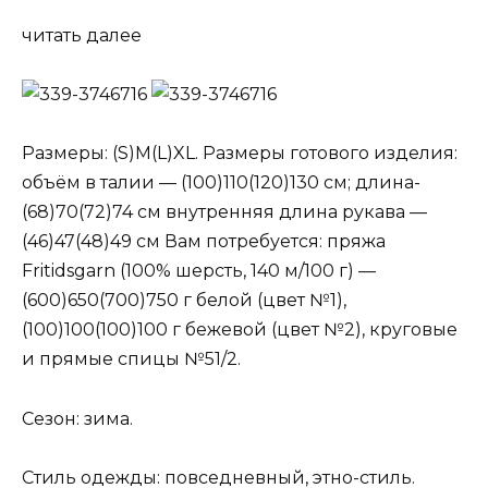
читать далее
Размеры: (S)М(L)XL. Размеры готового изделия:
объём в талии — (100)110(120)130 см; длина-
(68)70(72)74 см внутренняя длина рукава —
(46)47(48)49 см Вам потребуется: пряжа
Fritidsgarn (100% шерсть, 140 м/100 г) —
(600)650(700)750 г белой (цвет №1),
(100)100(100)100 г бежевой (цвет №2), круговые
и прямые спицы №51/2.
Сезон: зима.
Стиль одежды: повседневный, этно-стиль.