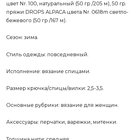
цвет Nr. 100, натуральный (50 гр /205 м), 50 гр.
пряжи DROPS ALPACA цвета Nr. 0618m светло-
бежевого (50 гр /167 м).
Сезон: зима.
Стиль одежды: повседневный.
Исполнение: вязание спицами.
Размер крючка/спицы/вилки: 2,5-3,5.
Основные рубрики: вязание для женщин.
Аксессуары: перчатки, варежки, митенки.
Толщина нити: средняя.