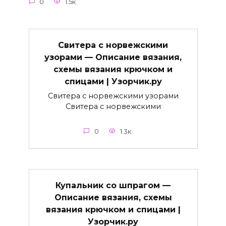
0
1.5к.
Свитера с норвежскими
узорами — Описание вязания,
схемы вязания крючком и
спицами | Узорчик.ру
Свитера с норвежскими узорами
Свитера с норвежскими
0
1.3к.
Купальник со шпрагом —
Описание вязания, схемы
вязания крючком и спицами |
Узорчик.ру