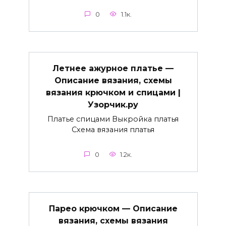
0
1.1к.
Летнее ажурное платье —
Описание вязания, схемы
вязания крючком и спицами |
Узорчик.ру
Платье спицами Выкройка платья
Схема вязания платья
0
1.2к.
Парео крючком — Описание
вязания, схемы вязания