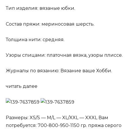
Тип изделия: вязаные юбки.
Состав пряжи: мериносовая шерсть.
Толщина нити: средняя.
Узоры спицами: платочная вязка, узоры плиссе.
Журналы по вязанию: Вязание ваше Хобби.
читать далее
Размеры: XS/S — M/L — XL/XXL — XXXL Вам
потребуется: 700-800-950-1150 гр. пряжа серого