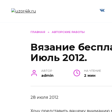
Перейти
к
содержанию
ГЛАВНАЯ
»
АВТОРСКИЕ РАБОТЫ
Вязание беспл
Июль 2012.
АВТОР
НА ЧТЕНИЕ
admin
2 мин
28 июля 2012
Хочу представить вашему вниманию м