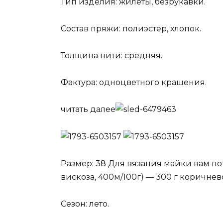
Тип изделия: жилеты, безрукавки.
Состав пряжи: полиэстер, хлопок.
Толщина нити: средняя.
Фактура: одноцветного крашения.
читать далее
Размер: 38 Для вязания майки вам по
вискоза, 400м/100г) — 300 г коричнев
Сезон: лето.