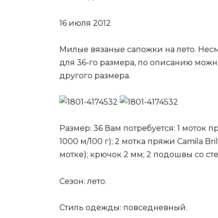
16 июля 2012
Милые вязаные сапожки на лето. Несм
для 36-го размера, по описанию можн
другого размера.
Размер: 36 Вам потребуется: 1 моток 
1000 м/100 г); 2 мотка пряжи Camila Br
мотке); крючок 2 мм; 2 подошвы со ст
Сезон: лето.
Стиль одежды: повседневный.