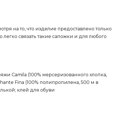
отря на то, что изделие предоставлено только
о легко связать такие сапожки и для любого
пряжи Camila (100% мерсеризованного хлопка,
ilhante Fina (100% полипропилена, 500 м в
елькой; клей для обуви