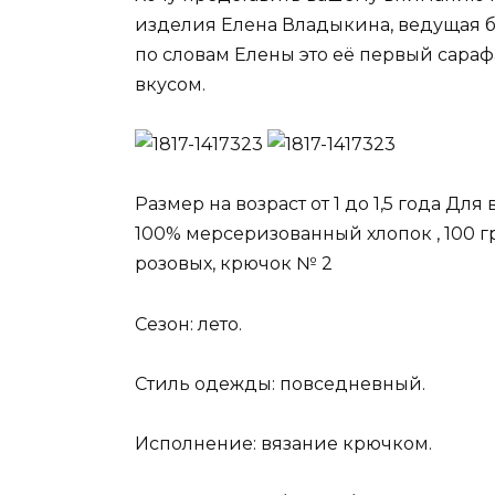
изделия Елена Владыкина, ведущая бл
по словам Елены это её первый сараф
вкусом.
Размер на возраст от 1 до 1,5 года Дл
100% мерсеризованный хлопок , 100 г
розовых, крючок № 2
Сезон: лето.
Стиль одежды: повседневный.
Исполнение: вязание крючком.