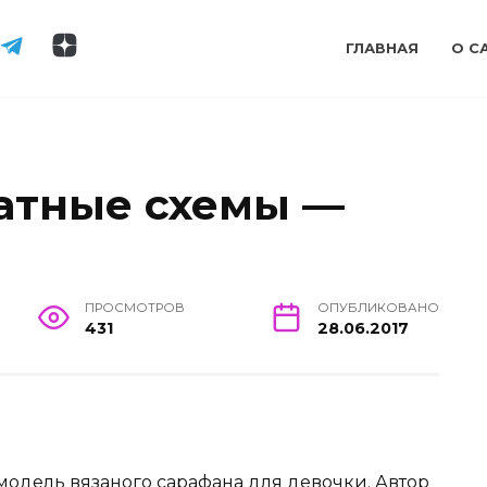
ГЛАВНАЯ
О С
атные схемы —
ПРОСМОТРОВ
ОПУБЛИКОВАНО
431
28.06.2017
одель вязаного сарафана для девочки. Автор