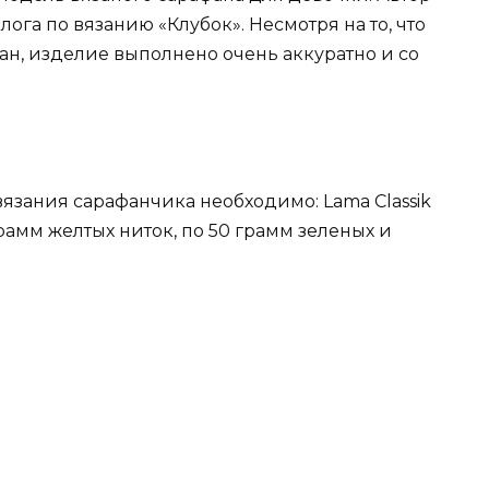
ога по вязанию «Клубок». Несмотря на то, что
ан, изделие выполнено очень аккуратно и со
я вязания сарафанчика необходимо: Lama Classik
рамм желтых ниток, по 50 грамм зеленых и