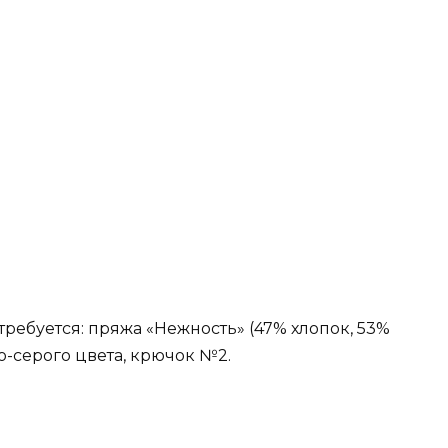
требуется: пряжа «Нежность» (47% хлопок, 53%
о-серого цвета, крючок №2.