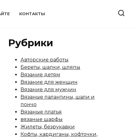
АЙТЕ
КОНТАКТЫ
Рубрики
Авторские работы
Береты, шапки, шляпы
Вязание детям
Вязание для женщин
Вязание для мужчин
Вязаные палантины, шали и
пончо
Вязаные платья
вязаные шарфы
Жилеты, безрукавки
Кофты, кардиганы, кофточки,