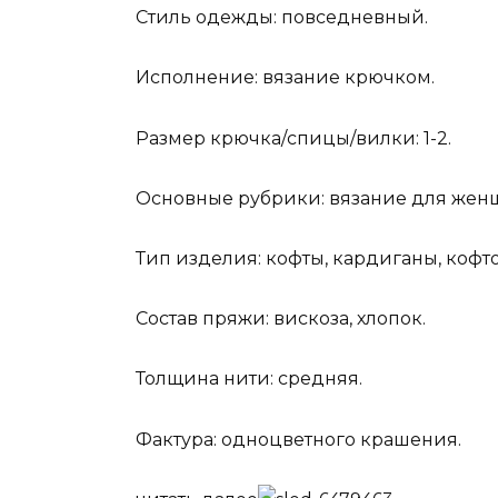
Стиль одежды: повседневный.
Исполнение: вязание крючком.
Размер крючка/спицы/вилки: 1-2.
Основные рубрики: вязание для жен
Тип изделия: кофты, кардиганы, кофто
Состав пряжи: вискоза, хлопок.
Толщина нити: средняя.
Фактура: одноцветного крашения.