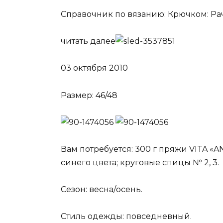
Справочник по вязанию: Крючком: Ра
читать далее
03 октября 2010
Размер: 46/48
Вам потребуется: 300 г пряжи VITA «A
синего цвета; круговые спицы № 2, 3.
Сезон: весна/осень.
Стиль одежды: повседневный.