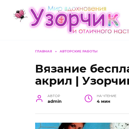
Перейти
к
содержанию
ГЛАВНАЯ
»
АВТОРСКИЕ РАБОТЫ
Вязание беспл
акрил | Узорчи
АВТОР
НА ЧТЕНИЕ
admin
4 мин