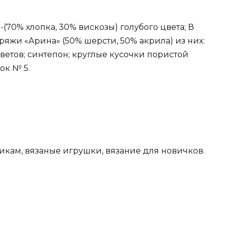
(70% хлопка, 30% вискозы) голубого цвета; В
яжи «Арина» (50% шерсти, 50% акрила) из них:
о цветов; синтепон; круглые кусочки пористой
ок № 5.
икам, вязаные игрушки, вязание для новичков.