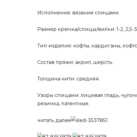
Исполнение: вязание спицами.
Размер крючка/спицы/вилки: 1-2, 2,5-3,
Тип изделия: кофты, кардиганы, кофто
Состав пряжи: акрил, шерсть.
Толщина нити: средняя.
Узоры спицами: лицевая гладь, чулоч
резинка, патентные.
читать далее