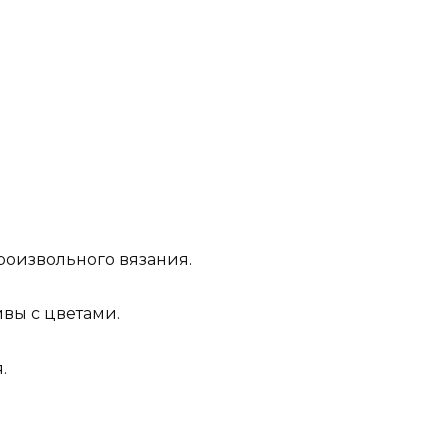
роизвольного вязания.
вы с цветами.
.