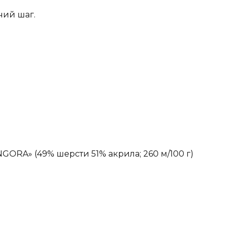
чий шаг.
NGORA» (49% шерсти 51% акрила; 260 м/100 г)