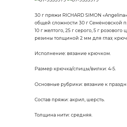
30 г пряжи RICHARD SIMON «Angelina»-
общей сложности 30 г Семёновской пр
10 г желтого, 25 г серого, 5 г розовог
резины толщиной 2 мм для глаз; крюч
Исполнение: вязание крючком.
Размер крючка/спицы/вилки: 4-5.
Основные рубрики: вязание к праздн
Состав пряжи: акрил, шерсть.
Толщина нити: средняя.