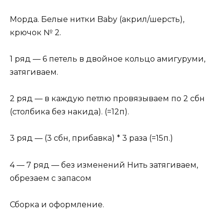
Морда. Белые нитки Baby (акрил/шерсть),
крючок № 2.
1 ряд — 6 петель в двойное кольцо амигуруми,
затягиваем.
2 ряд — в каждую петлю провязываем по 2 сбн
(столбика без накида). (=12п).
3 ряд — (3 сбн, прибавка) * 3 раза (=15п.)
4 — 7 ряд — без изменений Нить затягиваем,
обрезаем с запасом
Сборка и оформление.