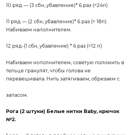
10 ряд — (3 сбн, убавление)* 6 раз (=24п)
11 ряд — (2 сбн, убавление)* 6 раз (= 18п)
Набиваем наполнителем.
12 ряд-(1 сбн, убавление) * 6 раз (=12 п)
Набиваем нополнителем, советую поломить в
тельце гранулят, чтобы голова не
перевешивала. Нить затягиваем, обрезаем с
запасом.
Poга (2 штуки) Белые нитки Baby, крючок
№2.