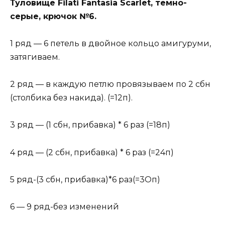
Туловище Filati Fantasia Scarlet, темно-
серые, крючок №6.
1 ряд — 6 петель в двойное кольцо амигуруми,
затягиваем.
2 ряд — в каждую петлю провязываем по 2 сбн
(столбика без накида). (=12п).
3 ряд — (1 сбн, прибавка) * 6 раз (=18п)
4 ряд — (2 сбн, прибавка) * 6 раз (=24п)
5 ряд-(3 сбн, прибавка)*6 раз(=3Оп)
6 — 9 ряд-без изменений