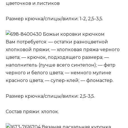
цветочков и листиков
Размер крючка/спицы/вилки: 1-2, 2,5-3,5.
Божьи коровки крючком
Вам потребуется: — остатки разноцветной
хлопковой пряжи; — хлопковая пряжа черного
цвета; — крючок, подходящего размера; —
наполнитель (лучше всего синтепон); — фетр
черного и белого цвета; — немного мулине
красного цвета; — супер-клей; — фломастер.
Размер крючка/спицы/вилки: 2,5-3,5.
Состав пряжи: хлопок.
Вязаная пасхальная курочка