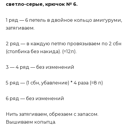
светло-серые, крючок № 6.
1 ряд — 6 петель в двойное кольцо амигуруми,
затягиваем.
2 ряд — в каждую петлю провязываем по 2 сбн
(столбика без накида). (=12п).
3 — 4 ряд — без изменений
5 ряд — (1 сбн, убавление) * 4 раза (=8 п)
6 ряд — без изменений
Нить затягиваем, обрезаем с запасом.
Вышиваем копытца.