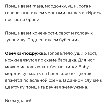
Пришиваем глаза, мордочку, уши, рога к
голове, вышиваем черными нитками «Ирис»
нос, рот и брови.
Пришиваем конечности, хвост и голову к
туловищу. Подвешиваем бубенчик.
Овечка-подружка.
Голова, тело, уши, хвост,
ножки вяжутся по схеме барашка. Для ног
можно использовать белые нитки Baby,
мордочку вязать на 1 ряд короче. Цветок
вяжется по вольной схеме. В данном случае к
цветочку пришита речная жемчужина.
Всем удачи!