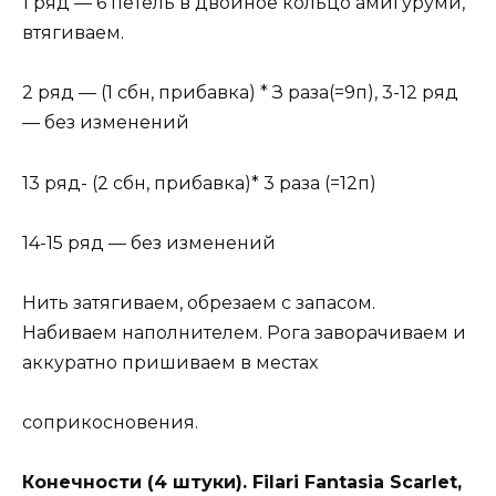
1 ряд — 6 петель в двойное кольцо амигуруми,
втягиваем.
2 ряд — (1 сбн, прибавка) * З раза(=9п), 3-12 ряд
— без изменений
13 ряд- (2 сбн, прибавка)* 3 раза (=12п)
14-15 ряд — без изменений
Нить затягиваем, обрезаем с запасом.
Набиваем наполнителем. Рога заворачиваем и
аккуратно пришиваем в местах
соприкосновения.
Конечности (4 штуки). Filari Fantasia Scarlet,