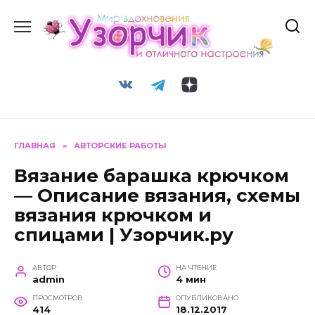
Перейти
к
содержанию
ГЛАВНАЯ
»
АВТОРСКИЕ РАБОТЫ
Вязание барашка крючком
— Описание вязания, схемы
вязания крючком и
спицами | Узорчик.ру
АВТОР
НА ЧТЕНИЕ
admin
4 мин
ПРОСМОТРОВ
ОПУБЛИКОВАНО
414
18.12.2017