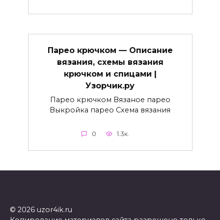
Парео крючком — Описание
вязания, схемы вязания
крючком и спицами |
Узорчик.ру
Парео крючком Вязаное парео
Выкройка парео Схема вязания
0
1.3к.
© 2026 uzor4ik.ru