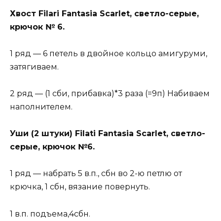
Хвост Filari Fantasia Scarlet, светло-серые,
крючок № 6.
1 ряд — 6 петель в двойное кольцо амигуруми,
затягиваем.
2 ряд — (1 сби, прибавка)*3 раза (=9п) Набиваем
наполнителем.
Уши (2 штуки) Filati Fantasia Scarlet, светло-
серые, крючок №6.
1 ряд — набрать 5 в.п., сбн во 2-ю петлю от
крючка, 1 сбн, вязание повернуть.
1 в.п. подъема,4сбн.