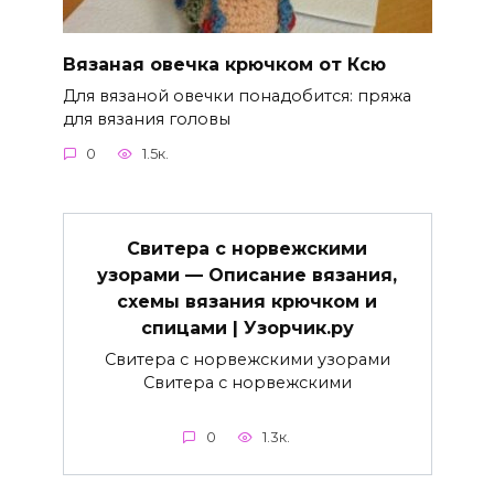
Вязаная овечка крючком от Ксю
Для вязаной овечки понадобится: пряжа
для вязания головы
0
1.5к.
Свитера с норвежскими
узорами — Описание вязания,
схемы вязания крючком и
спицами | Узорчик.ру
Свитера с норвежскими узорами
Свитера с норвежскими
0
1.3к.