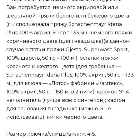
Вам потребуется: немного акриловой или
шерстяной пряжи белого или бежевого цвета
(я использовала пряжу Schachenmayr Idena
Plus, 100% акрил, 50 гр.= 133 м.) ; немного пряжи
коричневого цвета (для гнездышка)(в данном
случае остатки пряжи Gjestal Superwash Sport,
100% шерсть, 50 гр.= 100 м.); остатки пряжи
красного и желтого цвета (для гребешка —
Schachenmayr Idena Plus, 100% акрил, 50 гр.= 133
м., для клюва — «Лотос» фабрики «Камтекс»,
100% акрил, 50 г. = 150 м. в 2 нити); крючок № 4;
наполнитель (лучше всего синтепон); картон
для основания гнездышка (можно и не
использовать); нитки черного цвета.
Размер крючка/спицы/вилки: 4-5.