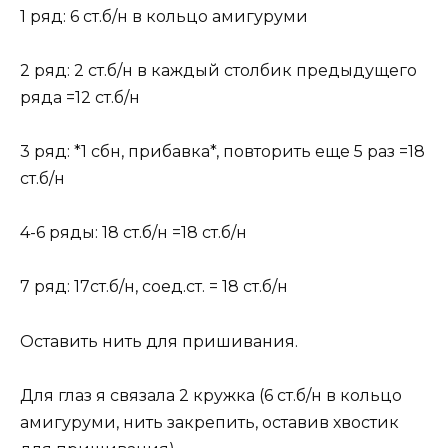
1 ряд: 6 ст.б/н в кольцо амигуруми
2 ряд: 2 ст.б/н в каждый столбик предыдущего
ряда =12 ст.б/н
3 ряд: *1 сбн, прибавка*, повторить еще 5 раз =18
ст.б/н
4-6 ряды: 18 ст.б/н =18 ст.б/н
7 ряд: 17ст.б/н, соед.ст. = 18 ст.б/н
Оставить нить для пришивания.
Для глаз я связала 2 кружка (6 ст.б/н в кольцо
амигуруми, нить закрепить, оставив хвостик