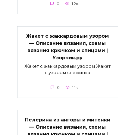
0
1.2к.
Жакет с жаккардовым узором
— Описание вязания, схемы
вязания крючком и спицами |
Узорчик.ру
Жакет с жаккардовым узором Жакет
с узором снежинка
0
1.1к.
Пелерина из ангоры и митенки
— Описание вязания, схемы
вязания крючком и спицами |