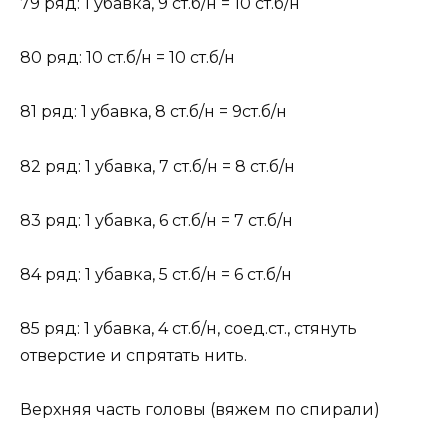
79 ряд: 1 убавка, 9 ст.б/н = 10 ст.б/н
80 ряд: 10 ст.б/н = 10 ст.б/н
81 ряд: 1 убавка, 8 ст.б/н = 9ст.б/н
82 ряд: 1 убавка, 7 ст.б/н = 8 ст.б/н
83 ряд: 1 убавка, 6 ст.б/н = 7 ст.б/н
84 ряд: 1 убавка, 5 ст.б/н = 6 ст.б/н
85 ряд: 1 убавка, 4 ст.б/н, соед.ст., стянуть
отверстие и спрятать нить.
Верхняя часть головы (вяжем по спирали)