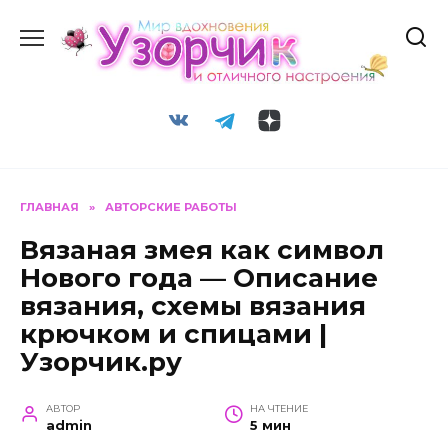
Перейти
к
содержанию
ГЛАВНАЯ
»
АВТОРСКИЕ РАБОТЫ
Вязаная змея как символ
Нового года — Описание
вязания, схемы вязания
крючком и спицами |
Узорчик.ру
АВТОР
НА ЧТЕНИЕ
admin
5 мин