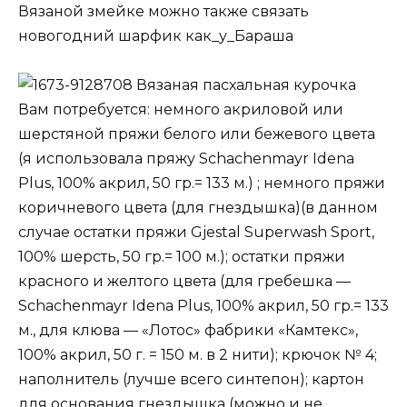
Вязаной змейке можно также связать
новогодний шарфик как_у_Бараша
Вязаная пасхальная курочка
Вам потребуется: немного акриловой или
шерстяной пряжи белого или бежевого цвета
(я использовала пряжу Schachenmayr Idena
Plus, 100% акрил, 50 гр.= 133 м.) ; немного пряжи
коричневого цвета (для гнездышка)(в данном
случае остатки пряжи Gjestal Superwash Sport,
100% шерсть, 50 гр.= 100 м.); остатки пряжи
красного и желтого цвета (для гребешка —
Schachenmayr Idena Plus, 100% акрил, 50 гр.= 133
м., для клюва — «Лотос» фабрики «Камтекс»,
100% акрил, 50 г. = 150 м. в 2 нити); крючок № 4;
наполнитель (лучше всего синтепон); картон
для основания гнездышка (можно и не