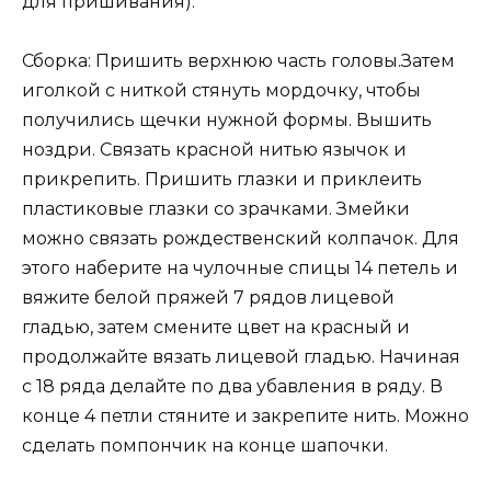
для пришивания).
Сборка: Пришить верхнюю часть головы.Затем
иголкой с ниткой стянуть мордочку, чтобы
получились щечки нужной формы. Вышить
ноздри. Связать красной нитью язычок и
прикрепить. Пришить глазки и приклеить
пластиковые глазки со зрачками. Змейки
можно связать рождественский колпачок. Для
этого наберите на чулочные спицы 14 петель и
вяжите белой пряжей 7 рядов лицевой
гладью, затем смените цвет на красный и
продолжайте вязать лицевой гладью. Начиная
с 18 ряда делайте по два убавления в ряду. В
конце 4 петли стяните и закрепите нить. Можно
сделать помпончик на конце шапочки.