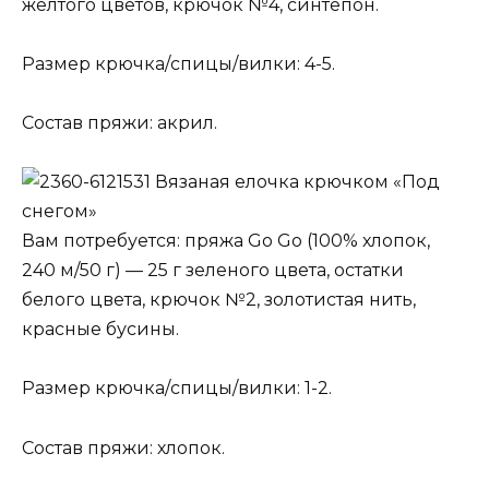
желтого цветов, крючок №4, синтепон.
Размер крючка/спицы/вилки: 4-5.
Состав пряжи: акрил.
Вязаная елочка крючком «Под
снегом»
Вам потребуется: пряжа Go Go (100% хлопок,
240 м/50 г) — 25 г зеленого цвета, остатки
белого цвета, крючок №2, золотистая нить,
красные бусины.
Размер крючка/спицы/вилки: 1-2.
Состав пряжи: хлопок.