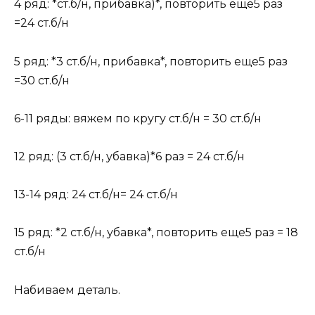
4 ряд: *ст.б/н, прибавка)*, повторить еще5 раз
=24 ст.б/н
5 ряд: *3 ст.б/н, прибавка*, повторить еще5 раз
=30 ст.б/н
6-11 ряды: вяжем по кругу ст.б/н = 30 ст.б/н
12 ряд: (3 ст.б/н, убавка)*6 раз = 24 ст.б/н
13-14 ряд: 24 ст.б/н= 24 ст.б/н
15 ряд: *2 ст.б/н, убавка*, повторить еще5 раз = 18
ст.б/н
Набиваем деталь.