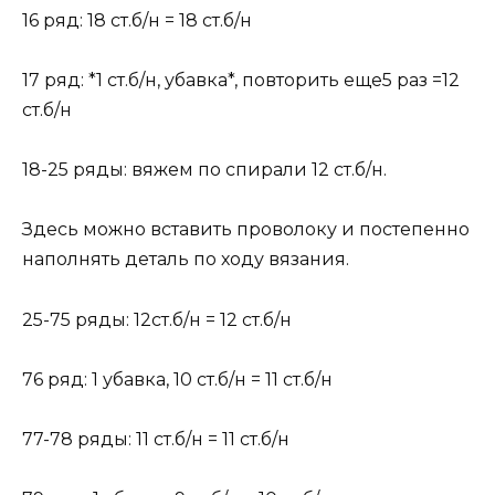
16 ряд: 18 ст.б/н = 18 ст.б/н
17 ряд: *1 ст.б/н, убавка*, повторить еще5 раз =12
ст.б/н
18-25 ряды: вяжем по спирали 12 ст.б/н.
Здесь можно вставить проволоку и постепенно
наполнять деталь по ходу вязания.
25-75 ряды: 12ст.б/н = 12 ст.б/н
76 ряд: 1 убавка, 10 ст.б/н = 11 ст.б/н
77-78 ряды: 11 ст.б/н = 11 ст.б/н