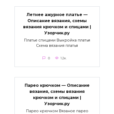
Летнее ажурное платье —
Описание вязания, схемы
вязания крючком и спицами |
Узорчик.ру
Платье спицами Выкройка платья
Схема вязания платья
0
1.2к.
Парео крючком — Описание
вязания, схемы вязания
крючком и спицами |
Узорчик.ру
Парео крючком Вязаное парео