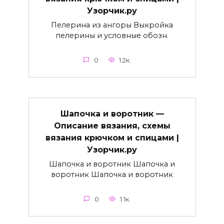
Узорчик.ру
Пелерина из ангоры Выкройка
пелерины и условные обозн.
0
1.2к.
Шапочка и воротник —
Описание вязания, схемы
вязания крючком и спицами |
Узорчик.ру
Шапочка и воротник Шапочка и
воротник Шапочка и воротник
0
1.1к.