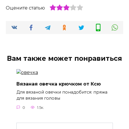
Оцените статью
Вам также может понравиться
Вязаная овечка крючком от Ксю
Для вязаной овечки понадобится: пряжа
для вязания головы
0
1.5к.