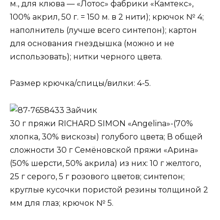
м., для клюва — «Лотос» фабрики «Камтекс»,
100% акрил, 50 г. = 150 м. в 2 нити); крючок № 4;
наполнитель (лучше всего синтепон); картон
для основания гнездышка (можно и не
использовать); нитки черного цвета.
Размер крючка/спицы/вилки: 4-5.
Зайчик
30 г пряжи RICHARD SIMON «Angelina»-(70%
хлопка, 30% вискозы) голубого цвета; В общей
сложности 30 г Семёновской пряжи «Арина»
(50% шерсти, 50% акрила) из них: 10 г желтого,
25 г серого, 5 г розового цветов; синтепон;
круглые кусочки пористой резины толщиной 2
мм для глаз; крючок № 5.