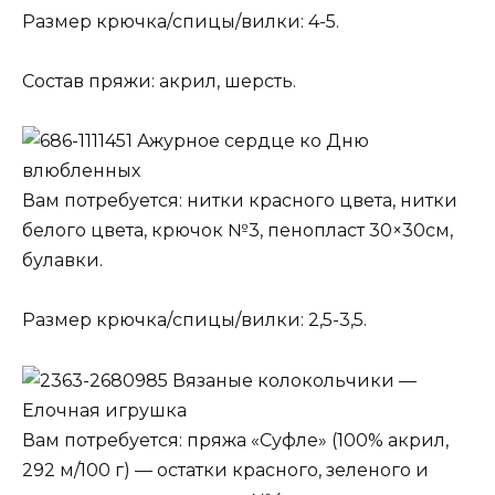
Размер крючка/спицы/вилки: 4-5.
Состав пряжи: акрил, шерсть.
Ажурное сердце ко Дню
влюбленных
Вам потребуется: нитки красного цвета, нитки
белого цвета, крючок №3, пенопласт 30×30см,
булавки.
Размер крючка/спицы/вилки: 2,5-3,5.
Вязаные колокольчики —
Елочная игрушка
Вам потребуется: пряжа «Суфле» (100% акрил,
292 м/100 г) — остатки красного, зеленого и