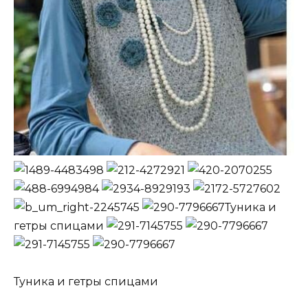
Туника и
гетры спицами
Туника и гетры спицами