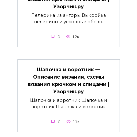
Узорчик.ру
Пелерина из ангоры Выкройка
пелерины и условные обозн.
0
1.2к.
Шапочка и воротник —
Описание вязания, схемы
вязания крючком и спицами |
Узорчик.ру
Шапочка и воротник Шапочка и
воротник Шапочка и воротник
0
1.1к.