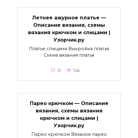
Летнее ажурное платье —
Описание вязания, схемы
вязания крючком и спицами |
Узорчик.ру
Платье спицами Выкройка платья
Схема вязания платья
0
1.2к.
Парео крючком — Описание
вязания, схемы вязания
крючком и спицами |
Узорчик.ру
Парео крючком Вязаное парео