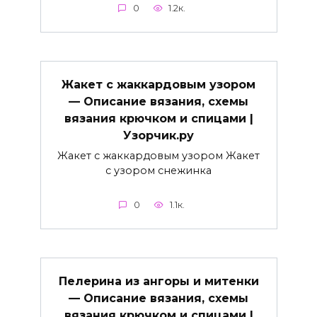
0
1.2к.
Жакет с жаккардовым узором
— Описание вязания, схемы
вязания крючком и спицами |
Узорчик.ру
Жакет с жаккардовым узором Жакет
с узором снежинка
0
1.1к.
Пелерина из ангоры и митенки
— Описание вязания, схемы
вязания крючком и спицами |