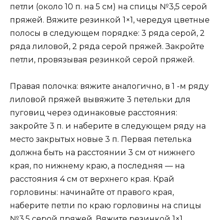
петли (около 10 п. на 5 см) на спицы №3,5 серой
пряжей. Вяжите резинкой 1×1, чередуя цветные
полосы в следующем порядке: 3 ряда серой, 2
ряда лиловой, 2 ряда серой пряжей. Закройте
петли, провязывая резинкой серой пряжей.
Правая полочка: вяжите аналогично, в 1 -м ряду
лиловой пряжей вывяжите 3 петельки для
пуговиц через одинаковые расстояния:
закройте 3 п. и наберите в следующем ряду на
место закрытых новые 3 п. Первая петелька
должна быть на расстоянии 3 см от нижнего
края, по нижнему краю, а последняя — на
расстояния 4 см от верхнего края. Край
горловины: начинайте от правого края,
наберите петли по краю горловины на спицы
№3,5 серой пряжей. Вяжите резинкой 1×1,