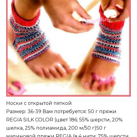
Носки с открытой пяткой
Размер: 36-39 Вам потребуется: 50 г пряжи
REGIA SILK COLOR (цвет 186; 55% шерсти, 20%
шелка, 25% полиамида, 200 м/50 г)50 г
малиновой пряжи REGIA (в 4 нити; 75% шерсти,