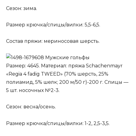
Сезон: зима.
Размер крючка/спицы/вилки: 5,5-6,5.
Состав пряжи: мериносовая шерсть.
Мужские гольфы
Размер: 4645. Материал: пряжа Schachenmayr
«Regia 4 fadig TWEED» (70% шерсть, 25%
полиамид, 5% шелк; 200 м/50 г)-200 г. Спицы —
5 шт. носочных №2-3.
Сезон: весна/осень.
Размер крючка/спицы/вилки: 1-2, 2,5-3,5.