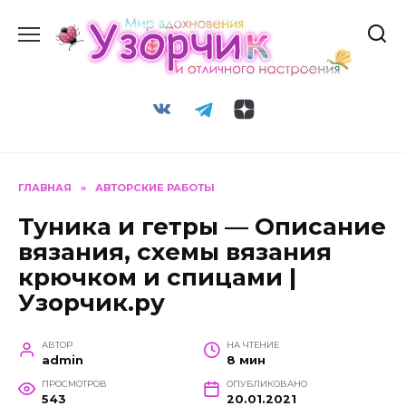
Перейти
к
содержанию
ГЛАВНАЯ
»
АВТОРСКИЕ РАБОТЫ
Туника и гетры — Описание
вязания, схемы вязания
крючком и спицами |
Узорчик.ру
АВТОР
НА ЧТЕНИЕ
admin
8 мин
ПРОСМОТРОВ
ОПУБЛИКОВАНО
543
20.01.2021