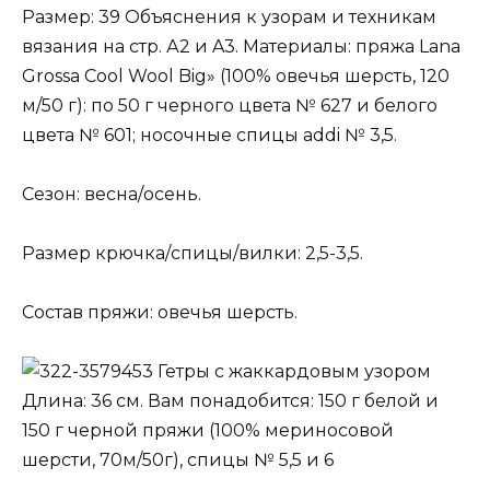
Размер: 39 Объяснения к узорам и техникам
вязания на стр. А2 и A3. Материалы: пряжа Lana
Grossa Cool Wool Big» (100% овечья шерсть, 120
м/50 г): по 50 г черного цвета № 627 и белого
цвета № 601; носочные спицы addi № 3,5.
Сезон: весна/осень.
Размер крючка/спицы/вилки: 2,5-3,5.
Состав пряжи: овечья шерсть.
Гетры с жаккардовым узором
Длина: 36 см. Вам понадобится: 150 г белой и
150 г черной пряжи (100% мериносовой
шерсти, 70м/50г), спицы № 5,5 и 6