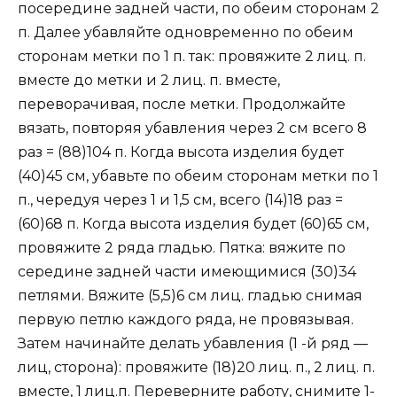
посередине задней части, по обеим сторонам 2
п. Далее убавляйте одновременно по обеим
сторонам метки по 1 п. так: провяжите 2 лиц. п.
вместе до метки и 2 лиц. п. вместе,
переворачивая, после метки. Продолжайте
вязать, повторяя убавления через 2 см всего 8
раз = (88)104 п. Когда высота изделия будет
(40)45 см, убавьте по обеим сторонам метки по 1
п., чередуя через 1 и 1,5 см, всего (14)18 раз =
(60)68 п. Когда высота изделия будет (60)65 см,
провяжите 2 ряда гладью. Пятка: вяжите по
середине задней части имеющимися (30)34
петлями. Вяжите (5,5)6 см лиц. гладью снимая
первую петлю каждого ряда, не провязывая.
Затем начинайте делать убавления (1 -й ряд —
лиц, сторона): провяжите (18)20 лиц. п., 2 лиц. п.
вместе, 1 лиц.п. Переверните работу, снимите 1-