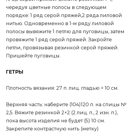
чередуя цветные полосы в следующем
порядке: 1 ряд серой пряжей,2 ряда лиловой
нитью. Одновременно в 1-м ряду лиловой
полосы вывяжите 1 петлю для пуговицы, затем
провяжите 1 ряд серой пряжей. Закройте
петли, провязывая резинкой серой пряжей.
Пришейте пуговицы.
ГЕТРЫ
Плотность вязания: 27 п. лиц. гладью = 10 см.
Верхняя часть: наберите (104)120 п. на спицы №
2,5. Вяжите резинкой 2×2 (2 лиц. п., 2 изн. п.),
пока высота изделия не будет (5) 10 см.
Закрепите контрастную нить (метку)