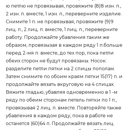
ю петлю не провязывая, провяжите (8)8 изн. п.,
2 изн. п. вместе, 1 изн. п., переверните изделие.
Снимите 1 п. не провязывая, провяжите (9)9
лиц. п., 2 лиц. п. вместе, 1 лиц. п., переверните
работу. Продолжайте убавления таким же
образом, провязызая в каждом ряду 1 п.больше
перед 2-мя п. вместе, до тех пор, пока петли
обеих сторон не будут провязаны. Носок:
разделите петли пятки на 2 спицы пополам.
Затем снимите по обоим краям пятки 15(17) п. и
продолжайте вязать вкруговую на 4 спицах.
Вяжите гладью, убавляя одновременно в 1 -м
ряду по обеим сторонам петель пятки по 1 п.,
провязывая 2 лиц. п. вместе. Повторяйте также
убавления в каждом ряду, пока в работе не
останется (60)64 п. Продолжайте вязать лиц.