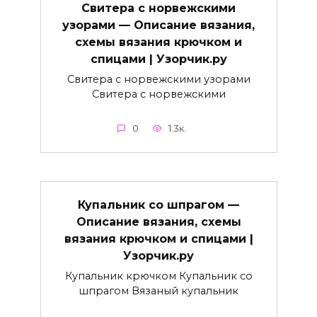
Свитера с норвежскими
узорами — Описание вязания,
схемы вязания крючком и
спицами | Узорчик.ру
Свитера с норвежскими узорами
Свитера с норвежскими
0
1.3к.
Купальник со шпрагом —
Описание вязания, схемы
вязания крючком и спицами |
Узорчик.ру
Купальник крючком Купальник со
шпрагом Вязаный купальник