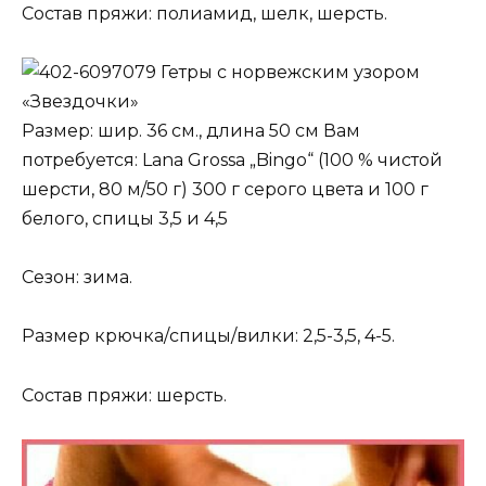
Состав пряжи: полиамид, шелк, шерсть.
Гетры с норвежским узором
«Звездочки»
Размер: шир. 36 см., длина 50 см Вам
потребуется: Lana Grossa „Bingo“ (100 % чистой
шерсти, 80 м/50 г) 300 г серого цвета и 100 г
белого, спицы 3,5 и 4,5
Сезон: зима.
Размер крючка/спицы/вилки: 2,5-3,5, 4-5.
Состав пряжи: шерсть.