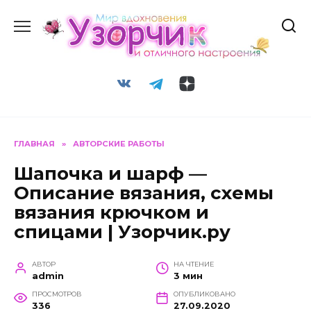
Перейти
к
содержанию
ГЛАВНАЯ
»
АВТОРСКИЕ РАБОТЫ
Шапочка и шарф —
Описание вязания, схемы
вязания крючком и
спицами | Узорчик.ру
АВТОР
НА ЧТЕНИЕ
admin
3 мин
ПРОСМОТРОВ
ОПУБЛИКОВАНО
336
27.09.2020