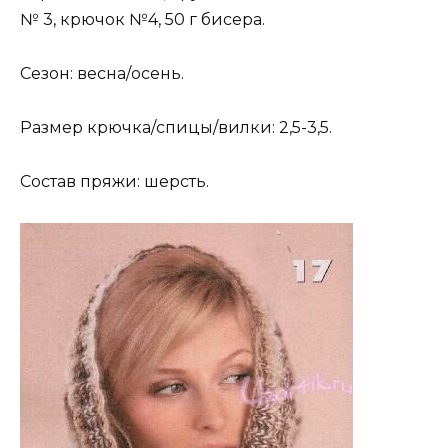
№ 3, крючок №4, 50 г бисера.
Сезон: весна/осень.
Размер крючка/спицы/вилки: 2,5-3,5.
Состав пряжи: шерсть.