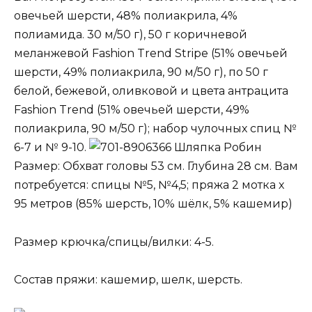
овечьей шерсти, 48% полиакрила, 4%
полиамида. 30 м/50 г), 50 г коричневой
меланжевой Fashion Trend Stripe (51% овечьей
шерсти, 49% полиакрила, 90 м/50 г), по 50 г
белой, бежевой, оливковой и цвета антрацита
Fashion Trend (51% овечьей шерсти, 49%
полиакрила, 90 м/50 г); набор чулочных спиц №
6-7 и № 9-10.
Шляпка Робин
Размер: Обхват головы 53 см. Глубина 28 см. Вам
потребуется: спицы №5, №4,5; пряжа 2 мотка х
95 метров (85% шерсть, 10% шёлк, 5% кашемир)
Размер крючка/спицы/вилки: 4-5.
Состав пряжи: кашемир, шелк, шерсть.