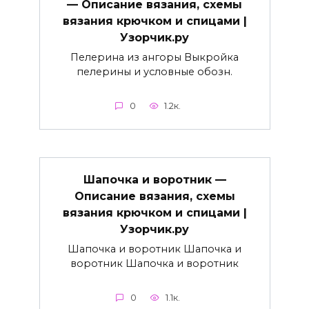
— Описание вязания, схемы
вязания крючком и спицами |
Узорчик.ру
Пелерина из ангоры Выкройка
пелерины и условные обозн.
0
1.2к.
Шапочка и воротник —
Описание вязания, схемы
вязания крючком и спицами |
Узорчик.ру
Шапочка и воротник Шапочка и
воротник Шапочка и воротник
0
1.1к.