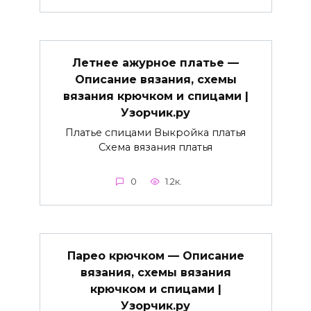
Летнее ажурное платье —
Описание вязания, схемы
вязания крючком и спицами |
Узорчик.ру
Платье спицами Выкройка платья
Схема вязания платья
0
1.2к.
Парео крючком — Описание
вязания, схемы вязания
крючком и спицами |
Узорчик.ру