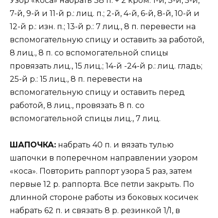
Узор «коса» набрать 38 п. + 2 кром. 1-й, 3-й, 5-й,
7-й, 9-й и 11-й р.: лиц. п.; 2-й, 4-й, 6-й, 8-й, 10-й и
12-й р.: изн. п.; 13-й р.: 7 лиц., 8 п. перевести на
вспомогательную спицу и оставить за работой,
8 лиц., 8 п. со вспомогательной спицы
провязать лиц., 15 лиц.; 14-й -24-й р.: лиц. гладь;
25-й р.: 15 лиц., 8 п. перевести на
вспомогательную спицу и оставить перед
работой, 8 лиц., провязать 8 п. со
вспомогательной спицы лиц., 7 лиц.
ШАПОЧКА:
набрать 40 п. и вязать тулью
шапочки в поперечном направлении узором
«коса». Повторить раппорт узора 5 раз, затем
первые 12 р. раппорта. Все петли закрыть. По
длинной стороне работы из боковых косичек
набрать 62 п. и связать 8 р. резинкой 1/1, в