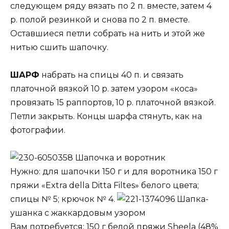
следующем ряду вязать по 2 п. вместе, затем 4
р. полой резинкой и снова по 2 п. вместе.
Оставшиеся петли собрать на нить и этой же
нитью сшить шапочку.
ШАРФ
набрать на спицы 40 п. и связать
платочной вязкой 10 р. затем узором «коса»
провязать 15 раппортов, 10 р. платочной вязкой.
Петли закрыть. Концы шарфа стянуть, как на
фотографии.
Шапочка и воротник
Нужно: для шапочки 150 г и для воротника 150 г
пряжи «Extra della Ditta Filtes» белого цвета;
спицы № 5; крючок № 4.
Шапка-
ушанка с жаккардовым узором
Вам потребуется: 150 г белой пряжи Sheela (48%