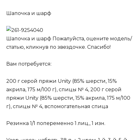
Шапочка и шарф
Шапочка и шарф Пожалуйста, оцените модель/
статью, кликнув по звездочке. Спасибо!
Вам потребуется:
200 г серой пряжи Unity (85% шерсти, 15%
акрила, 175 м/100 г), спицы № 4, 200 г серой
пряжи Unity (85% шерсти, 15% акрила, 175 м/100
г), спицы № 4, вспомогательная спица
Резинка 1/1 попеременно 1 лиц., 1 изн.