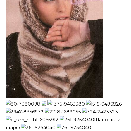
Шапочка и
шарф