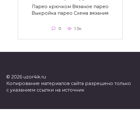
Парео крючком Вязаное парео
Выкройка парео Схема вязания
0
1.3к.
© 2026 uzor4ik.ru
Копирование материалов сайта разрешено только
с указанием ссылки на источник