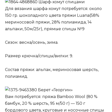
Шарф-хомут спицами
Для вязания шарфа-хомут потребуется: около
150 гр. шоколадного цвета пряжи Luana(58%
мериносовой пряжи, 28% полиамида, 14
альпаки, 50м/25г), прямые спицы №9
Сезон: весна/осень, зима.
Размер крючка/спицы/вилки: 9.
Состав пряжи: альпак, мериносовая шерсть,
полиамид.
Берет «Георгин»
Вам потребуется: пряжа Bamboo Wool (80 %
бамбук, 20 % шерсть, 95 м/50 г) — 150 г
бордового цвета, круговые и носочные спицы