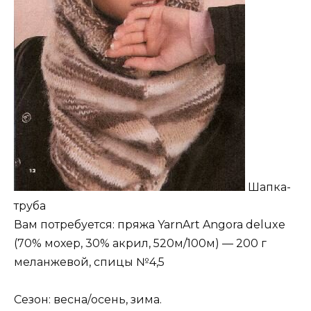
Шапка-
труба
Вам потребуется: пряжа YarnArt Angora deluxe
(70% мохер, 30% акрил, 520м/100м) — 200 г
меланжевой, спицы №4,5
Сезон: весна/осень, зима.