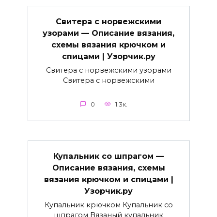
Свитера с норвежскими
узорами — Описание вязания,
схемы вязания крючком и
спицами | Узорчик.ру
Свитера с норвежскими узорами
Свитера с норвежскими
0
1.3к.
Купальник со шпрагом —
Описание вязания, схемы
вязания крючком и спицами |
Узорчик.ру
Купальник крючком Купальник со
шпрагом Вязаный купальник