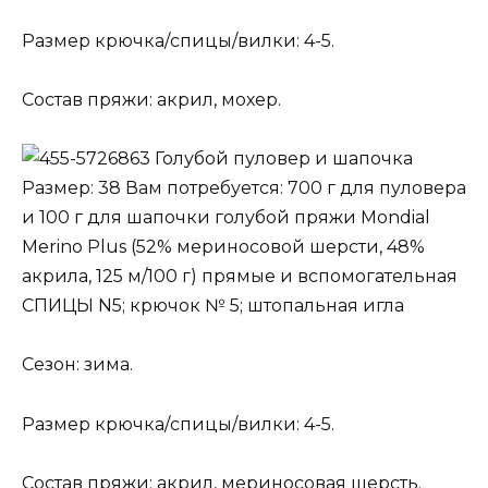
Размер крючка/спицы/вилки: 4-5.
Состав пряжи: акрил, мохер.
Голубой пуловер и шапочка
Размер: 38 Вам потребуется: 700 г для пуловера
и 100 г для шапочки голубой пряжи Mondial
Merino Plus (52% мериносовой шерсти, 48%
акрила, 125 м/100 г) прямые и вспомогательная
СПИЦЫ N5; крючок № 5; штопальная игла
Сезон: зима.
Размер крючка/спицы/вилки: 4-5.
Состав пряжи: акрил, мериносовая шерсть.