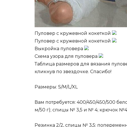
Пуловер с кружевной кокеткой
Пуловер с кружевной кокеткой
Выкройка пуловера
Схема узора для пуловера
Таблица размеров для вязания пулове
кликнув по звездочке. Спасибо!
Размеры: S/M/L/XL
Вам потребуется: 400/450/450/500 бел
м/50 г); спицы № 3,5 и № 4; крючок №4
Резинка 2/2, спицы № 3,5: попеременно