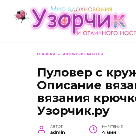
Перейти
к
содержанию
ГЛАВНАЯ
»
АВТОРСКИЕ РАБОТЫ
Пуловер с кру
Описание вяза
вязания крючк
Узорчик.ру
АВТОР
НА ЧТЕНИЕ
admin
4 мин