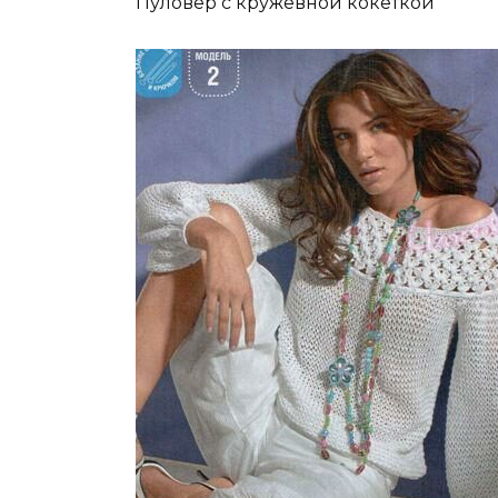
Пуловер с кружевной кокеткой