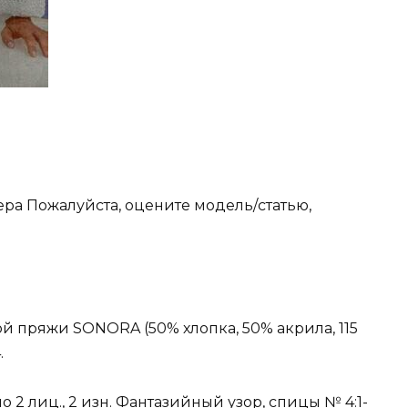
ра Пожалуйста, оцените модель/статью,
ой пряжи SONORA (50% хлопка, 50% акрила, 115
.
 2 лиц., 2 изн. Фантазийный узор, спицы № 4:1-