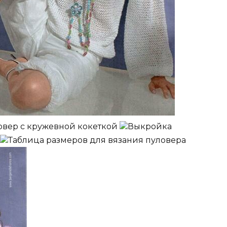
овер с кружевной кокеткой
Выкройка
Таблица размеров для вязания пуловера