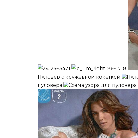
Пуловер с кружевной кокеткой
Пул
пуловера
Схема узора для пуловера