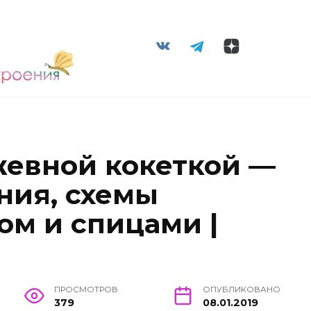
жевной кокеткой —
ния, схемы
ом и спицами |
ПРОСМОТРОВ
ОПУБЛИКОВАНО
379
08.01.2019