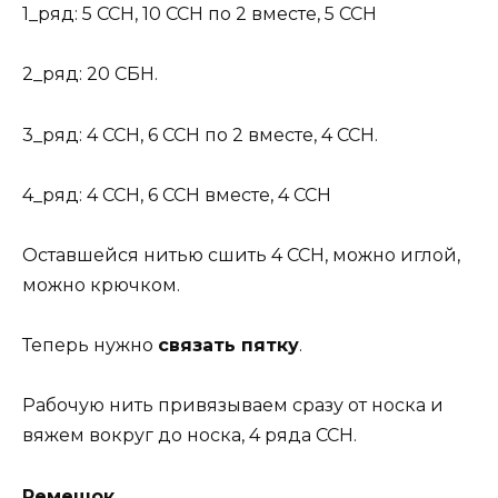
1_ряд: 5 ССН, 10 ССН по 2 вместе, 5 ССН
2_ряд: 20 СБН.
3_ряд: 4 ССН, 6 ССН по 2 вместе, 4 ССН.
4_ряд: 4 ССН, 6 ССН вместе, 4 ССН
Оставшейся нитью сшить 4 ССН, можно иглой,
можно крючком.
Теперь нужно
связать пятку
.
Рабочую нить привязываем сразу от носка и
вяжем вокруг до носка, 4 ряда ССН.
Ремешок