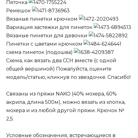
Пяточка
Ремешок
Вязаные пинетки крючком
Вариация застежки для пинеток
Вязаные пинетки для девочки
Пинетки с цветами крючком
схема пинеток (подошва)
Схема, как вязать два ССН вместе (с одной
общей вершиной) Пожалуйста, оцените
модель/статью, кликнув по звездочке. Спасибо!
Связаны из пряжи NAKO (40% мохера, 60%
акрила, длина 500м), можно вязать из хлопка,
мохера и из любой другой пряжи. Крючок №
2,5.
Условные обозначения, встречающиеся в