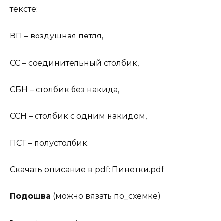
тексте:
ВП – воздушная петля,
СС – соединительный столбик,
СБН – столбик без накида,
ССН – столбик с одним накидом,
ПСТ – полустолбик.
Скачать описание в pdf: Пинетки.pdf
Подошва
(можно вязать по_схемке)