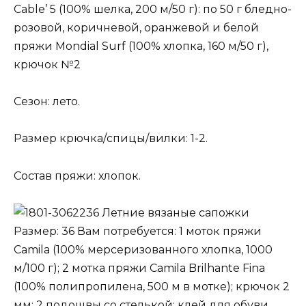
Cable’ 5 (100% шелка, 200 м/50 г): по 50 г бледно-
розовой, коричневой, оранжевой и белой
пряжи Mondial Surf (100% хлопка, 160 м/50 г),
крючок №2
Сезон: лето.
Размер крючка/спицы/вилки: 1-2.
Состав пряжи: хлопок.
Летние вязаные сапожки
Размер: 36 Вам потребуется: 1 моток пряжи
Camila (100% мерсеризованного хлопка, 1000
м/100 г); 2 мотка пряжи Camila Brilhante Fina
(100% полипропилена, 500 м в мотке); крючок 2
мм; 2 подошвы со стелькой; клей для обуви