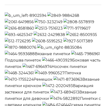
Вязаные пинетки
Подошва пинеток
Боковая часть
пинеток
Носочек пинетки
Пяточка
Ремешок
Вязаные
пинетки крючком
Вариация
застежки для пинеток
Вязаные
пинетки для девочки
Пинетки с
цветами крючком
схема пинеток