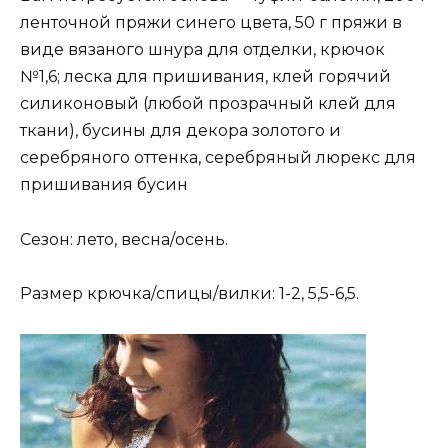
ленточной пряжи синего цвета, 50 г пряжи в
виде вязаного шнура для отделки, крючок
№1,6; леска для пришивания, клей горячий
силиконовый (любой прозрачный клей для
ткани), бусины для декора золотого и
серебряного оттенка, серебряный люрекс для
пришивания бусин
Сезон: лето, весна/осень.
Размер крючка/спицы/вилки: 1-2, 5,5-6,5.