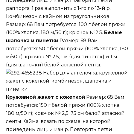
приведены лиц. и изн р. Повторять петли
раппорта. 1 раз выполнить с 1-го по 13-й р.
Комбинезон с каймой из треугольников
Размер: 68 Вам потребуется: 100 г белой пряжи
(100% хлопка, 180 м/50 г); крючок №2,5.
Белые
шапочка и пинетки
Размер: 68 Вам
потребуется: 50 г белой пряжи (100% хлопка, 180
м/50 г); крючок № 2,5; 1 м (для пинеток) и 1 м
(для шапочки) белой атласной ленты.
Набор для ангелочка: кружевной
жакет с кокеткой, комбинезон, шапочка и
пинетки
Кружевной жакет с кокеткой
Размер: 68 Вам
потребуется: 150 г белой пряжи (100% хлопка,
180 м/50 г); крючок № 2,5: 75 см белой атласной
ленты Кайма: вязать по схеме, на которой
приведены лиц. и изн р. Повторять петли