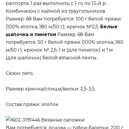
раппорта. 1 раз выполнить с 1-го по 13-й р.
Комбинезон с каймой из треугольников
Размер: 68 Вам потребуется: 100 г белой пряжи
(100% хлопка, 180 м/50 г); крючок №2,5.
Белые
шапочка и пинетки
Размер: 68 Вам
потребуется: 50 г белой пряжи (100% хлопка, 180
м/50 г); крючок № 2,5; 1 м (для пинеток) и 1 м
(для шапочки) белой атласной ленты.
Сезон: лето.
Размер крючка/спицы/вилки: 2,5-3,5.
Состав пряжи: хлопок.
Вязаные сапожки
Вам потребуется: основа — туфли-балетки, 200 г