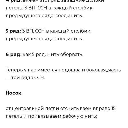
4 ряд:
вяжем этот ряд за задние дольки
петель, 3 ВП, ССН в каждый столбик
предыдущего ряда, соединить.
5 ряд:
3 ВП, ССН в каждый столбик
предыдущего ряда, соединить.
6 ряд:
как 5 ряд. Нить оборвать.
Теперь у нас имеется подошва и боковая_часть
— три ряда ССН.
Носок
от центральной петли отсчитываем вправо 15
петель и привязываем рабочую нить: