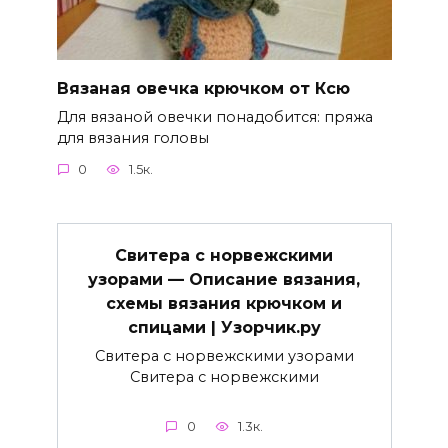
Вязаная овечка крючком от Ксю
Для вязаной овечки понадобится: пряжа
для вязания головы
0
1.5к.
Свитера с норвежскими
узорами — Описание вязания,
схемы вязания крючком и
спицами | Узорчик.ру
Свитера с норвежскими узорами
Свитера с норвежскими
0
1.3к.