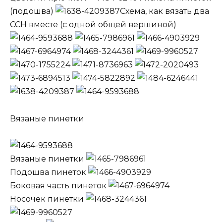
(подошва)
Схема, как вязать два
ССН вместе (с одной общей вершиной)
Вязаные пинетки
Вязаные пинетки
Подошва пинеток
Боковая часть пинеток
Носочек пинетки