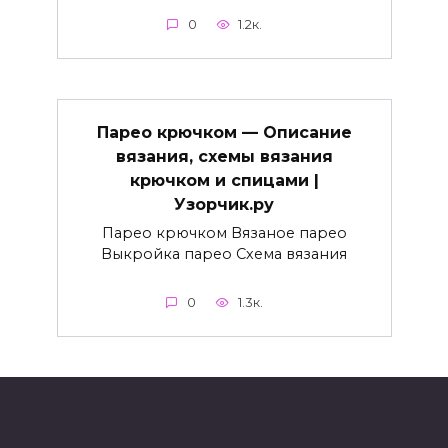
0
1.2к.
Парео крючком — Описание
вязания, схемы вязания
крючком и спицами |
Узорчик.ру
Парео крючком Вязаное парео
Выкройка парео Схема вязания
0
1.3к.