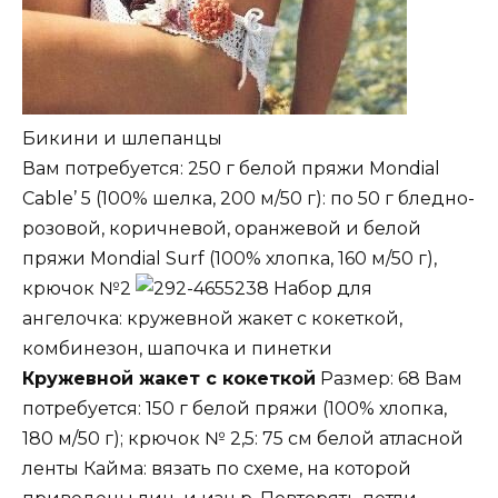
Бикини и шлепанцы
Вам потребуется: 250 г белой пряжи Mondial
Cable’ 5 (100% шелка, 200 м/50 г): по 50 г бледно-
розовой, коричневой, оранжевой и белой
пряжи Mondial Surf (100% хлопка, 160 м/50 г),
крючок №2
Набор для
ангелочка: кружевной жакет с кокеткой,
комбинезон, шапочка и пинетки
Кружевной жакет с кокеткой
Размер: 68 Вам
потребуется: 150 г белой пряжи (100% хлопка,
180 м/50 г); крючок № 2,5: 75 см белой атласной
ленты Кайма: вязать по схеме, на которой