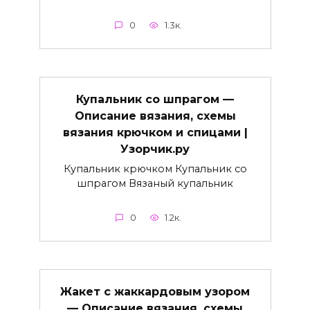
0
1.3к.
Купальник со шпрагом —
Описание вязания, схемы
вязания крючком и спицами |
Узорчик.ру
Купальник крючком Купальник со
шпрагом Вязаный купальник
0
1.2к.
Жакет с жаккардовым узором
— Описание вязания, схемы