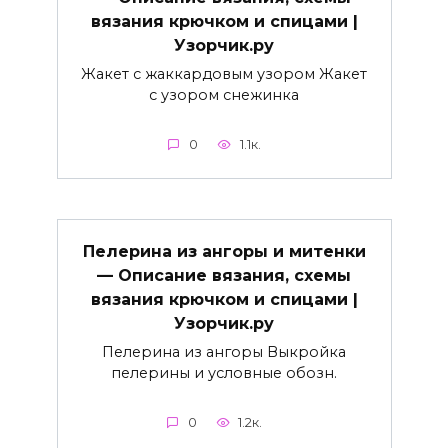
вязания крючком и спицами |
Узорчик.ру
Жакет с жаккардовым узором Жакет
с узором снежинка
0
1.1к.
Пелерина из ангоры и митенки
— Описание вязания, схемы
вязания крючком и спицами |
Узорчик.ру
Пелерина из ангоры Выкройка
пелерины и условные обозн.
0
1.2к.