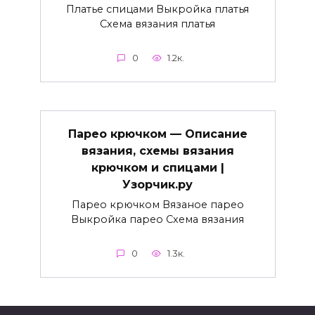
Платье спицами Выкройка платья
Схема вязания платья
0
1.2к.
Парео крючком — Описание
вязания, схемы вязания
крючком и спицами |
Узорчик.ру
Парео крючком Вязаное парео
Выкройка парео Схема вязания
0
1.3к.