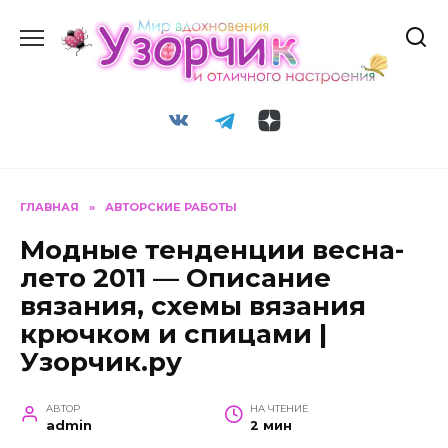
Перейти
к
содержанию
ГЛАВНАЯ
»
АВТОРСКИЕ РАБОТЫ
Модные тенденции весна-
лето 2011 — Описание
вязания, схемы вязания
крючком и спицами |
Узорчик.ру
АВТОР
НА ЧТЕНИЕ
admin
2 мин