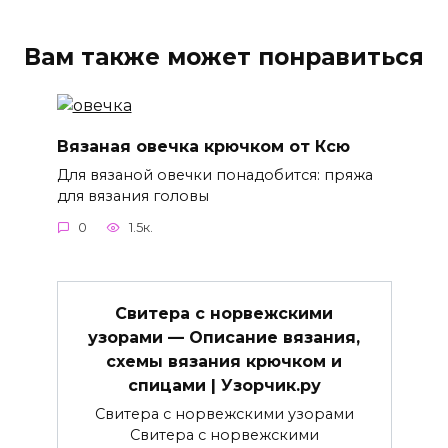
Вам также может понравиться
Вязаная овечка крючком от Ксю
Для вязаной овечки понадобится: пряжа
для вязания головы
0
1.5к.
Свитера с норвежскими
узорами — Описание вязания,
схемы вязания крючком и
спицами | Узорчик.ру
Свитера с норвежскими узорами
Свитера с норвежскими