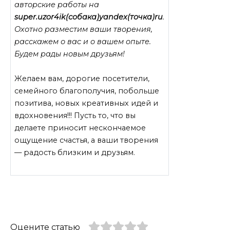
авторские работы на
super.uzor4ik(собака)yandex(точка)ru
.
Охотно разместим ваши творения,
расскажем о вас и о вашем опыте.
Будем рады новым друзьям!
Желаем вам, дорогие посетители,
семейного благополучия, побольше
позитива, новых креативных идей и
вдохновения!!! Пусть то, что вы
делаете приносит нескончаемое
ощущение счастья, а ваши творения
— радость близким и друзьям.
Оцените статью