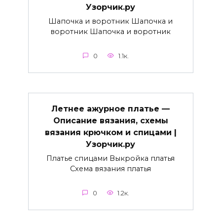
Узорчик.ру
Шапочка и воротник Шапочка и
воротник Шапочка и воротник
0
1.1к.
Летнее ажурное платье —
Описание вязания, схемы
вязания крючком и спицами |
Узорчик.ру
Платье спицами Выкройка платья
Схема вязания платья
0
1.2к.