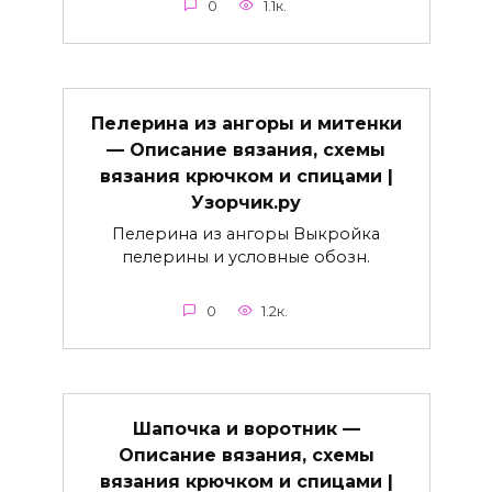
0
1.1к.
Пелерина из ангоры и митенки
— Описание вязания, схемы
вязания крючком и спицами |
Узорчик.ру
Пелерина из ангоры Выкройка
пелерины и условные обозн.
0
1.2к.
Шапочка и воротник —
Описание вязания, схемы
вязания крючком и спицами |