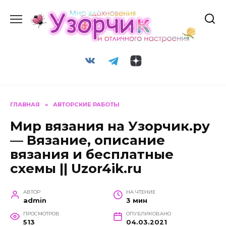
Перейти
к
содержанию
ГЛАВНАЯ
»
АВТОРСКИЕ РАБОТЫ
Мир вязания на Узорчик.ру
— Вязание, описание
вязания и бесплатные
схемы || Uzor4ik.ru
АВТОР
НА ЧТЕНИЕ
admin
3 мин
ПРОСМОТРОВ
ОПУБЛИКОВАНО
513
04.03.2021