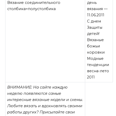
Вязание соединительного
день
столбика=полустолбика
вязания —
11.06.2011
С днем
Защиты
детей!
Вязаные
божьи
коровки
Модные
тенденции
весна-лето
2011
ВНИМАНИЕ: На сайте каждую
неделю появляются самые
интересные вязаные модели и схемы.
Любите вязать и вдохновлять своими
работы других? Присылайте свои