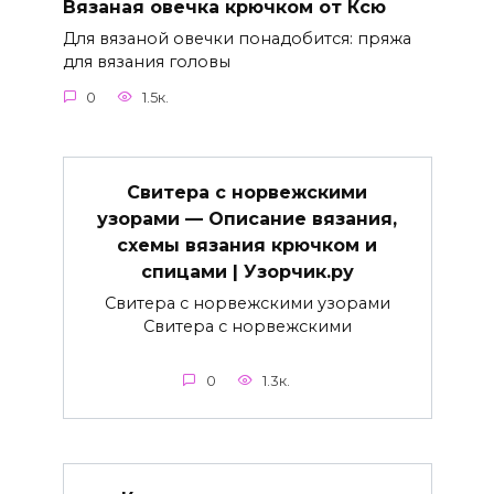
Вязаная овечка крючком от Ксю
Для вязаной овечки понадобится: пряжа
для вязания головы
0
1.5к.
Свитера с норвежскими
узорами — Описание вязания,
схемы вязания крючком и
спицами | Узорчик.ру
Свитера с норвежскими узорами
Свитера с норвежскими
0
1.3к.