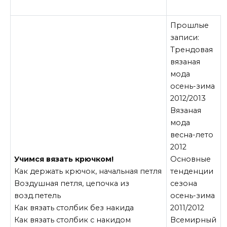
Прошлые
записи:
Трендовая
вязаная
мода
осень-зима
2012/2013
Вязаная
мода
весна-лето
2012
Учимся вязать крючком!
Основные
Как держать крючок, начальная петля
тенденции
Воздушная петля, цепочка из
сезона
возд.петель
осень-зима
Как вязать столбик без накида
2011/2012
Как вязать столбик с накидом
Всемирный