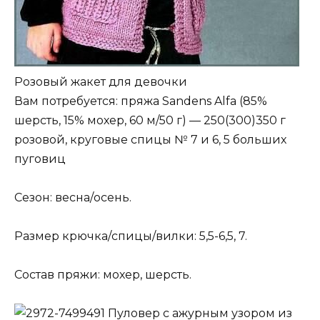
Розовый жакет для девочки
Вам потребуется: пряжа Sandens Alfa (85%
шерсть, 15% мохер, 60 м/50 г) — 250(300)350 г
розовой, круговые спицы № 7 и 6, 5 больших
пуговиц
Сезон: весна/осень.
Размер крючка/спицы/вилки: 5,5-6,5, 7.
Состав пряжи: мохер, шерсть.
Пуловер с ажурным узором из