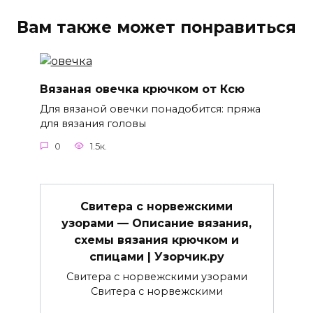
Вам также может понравиться
Вязаная овечка крючком от Ксю
Для вязаной овечки понадобится: пряжа
для вязания головы
0
1.5к.
Свитера с норвежскими
узорами — Описание вязания,
схемы вязания крючком и
спицами | Узорчик.ру
Свитера с норвежскими узорами
Свитера с норвежскими