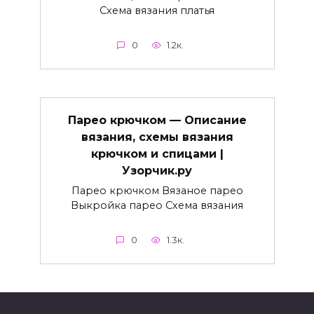
Схема вязания платья
0
1.2к.
Парео крючком — Описание
вязания, схемы вязания
крючком и спицами |
Узорчик.ру
Парео крючком Вязаное парео
Выкройка парео Схема вязания
0
1.3к.