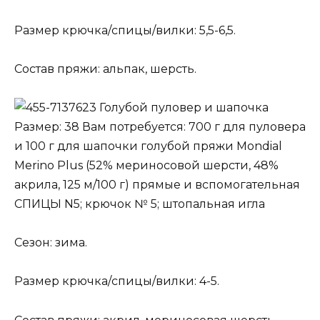
Размер крючка/спицы/вилки: 5,5-6,5.
Состав пряжи: альпак, шерсть.
Голубой пуловер и шапочка
Размер: 38 Вам потребуется: 700 г для пуловера
и 100 г для шапочки голубой пряжи Mondial
Merino Plus (52% мериносовой шерсти, 48%
акрила, 125 м/100 г) прямые и вспомогательная
СПИЦЫ N5; крючок № 5; штопальная игла
Сезон: зима.
Размер крючка/спицы/вилки: 4-5.