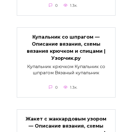
0
1.3к.
Купальник со шпрагом —
Описание вязания, схемы
вязания крючком и спицами |
Узорчик.ру
Купальник крючком Купальник со
шпрагом Вязаный купальник
0
1.3к.
Жакет с жаккардовым узором
— Описание вязания, схемы