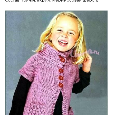
Состав пряжи: акрил, мериносовая шерсть.