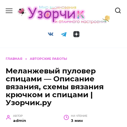
Перейти
к
содержанию
ГЛАВНАЯ
»
АВТОРСКИЕ РАБОТЫ
Меланжевый пуловер
спицами — Описание
вязания, схемы вязания
крючком и спицами |
Узорчик.ру
АВТОР
НА ЧТЕНИЕ
admin
3 мин