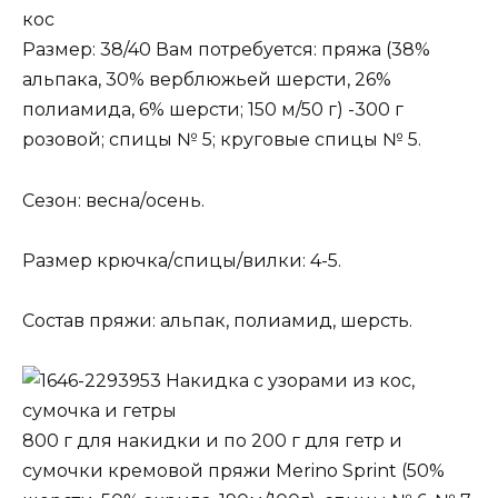
кос
Размер: 38/40 Вам потребуется: пряжа (38%
альпака, 30% верблюжьей шерсти, 26%
полиамида, 6% шерсти; 150 м/50 г) -300 г
розовой; спицы № 5; круговые спицы № 5.
Сезон: весна/осень.
Размер крючка/спицы/вилки: 4-5.
Состав пряжи: альпак, полиамид, шерсть.
Накидка с узорами из кос,
сумочка и гетры
800 г для накидки и по 200 г для гетр и
сумочки кремовой пряжи Merino Sprint (50%