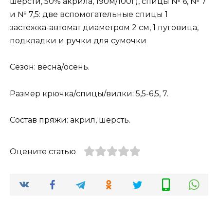
шерсти, 50% акрила, 190м/100г), спицы № 6, № 7
и № 7,5: две вспомогательные спицы 1
застежка-автомат диаметром 2 см, 1 пуговица,
подкладки и ручки для сумочки
Сезон: весна/осень.
Размер крючка/спицы/вилки: 5,5-6,5, 7.
Состав пряжи: акрил, шерсть.
Оцените статью