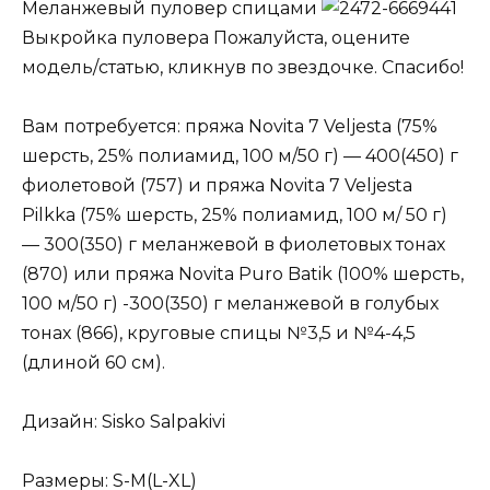
Меланжевый пуловер спицами
Выкройка пуловера Пожалуйста, оцените
модель/статью, кликнув по звездочке. Спасибо!
Вам потребуется: пряжа Novita 7 Veljesta (75%
шерсть, 25% полиамид, 100 м/50 г) — 400(450) г
фиолетовой (757) и пряжа Novita 7 Veljesta
Pilkka (75% шерсть, 25% полиамид, 100 м/ 50 г)
— 300(350) г меланжевой в фиолетовых тонах
(870) или пряжа Novita Puro Batik (100% шерсть,
100 м/50 г) -300(350) г меланжевой в голубых
тонах (866), круговые спицы №3,5 и №4-4,5
(длиной 60 см).
Дизайн: Sisko Salpakivi
Размеры: S-M(L-XL)