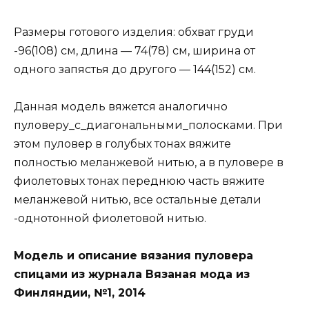
Размеры готового изделия: обхват груди
-96(108) см, длина — 74(78) см, ширина от
одного запястья до другого — 144(152) см.
Данная модель вяжется аналогично
пуловеру_с_диагональными_полосками. При
этом пуловер в голубых тонах вяжите
полностью меланжевой нитью, а в пуловере в
фиолетовых тонах переднюю часть вяжите
меланжевой нитью, все остальные детали
-однотонной фиолетовой нитью.
Модель и описание вязания пуловера
спицами из журнала Вязаная мода из
Финляндии, №1, 2014