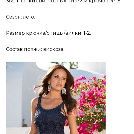
300 г тонких вискозных нитей и крючок №1.5
Сезон: лето.
Размер крючка/спицы/вилки: 1-2.
Состав пряжи: вискоза.