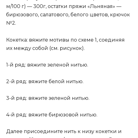
м/100 г) — 300г, остатки пряжи «Льняная» —
бирюзового, салатового, белого цветов, крючок
№2.
Кокетка: вяжите мотивы по схеме 1, соединяя
их между собой (см. рисунок).
1-й ряд: вяжите зеленой нитью.
2-й ряд: вяжите белой нитью.
3-й ряд: вяжите зеленой нитью.
4-й ряд: вяжите бирюзовой нитью.
Далее присоедините нить к низу кокетки и