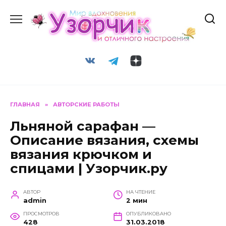
Перейти
к
содержанию
ГЛАВНАЯ
»
АВТОРСКИЕ РАБОТЫ
Льняной сарафан —
Описание вязания, схемы
вязания крючком и
спицами | Узорчик.ру
АВТОР
НА ЧТЕНИЕ
admin
2 мин
ПРОСМОТРОВ
ОПУБЛИКОВАНО
428
31.03.2018