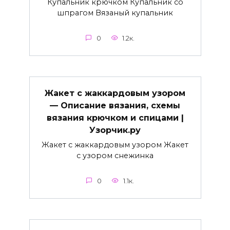
Купальник крючком Купальник со
шпрагом Вязаный купальник
0
1.2к.
Жакет с жаккардовым узором
— Описание вязания, схемы
вязания крючком и спицами |
Узорчик.ру
Жакет с жаккардовым узором Жакет
с узором снежинка
0
1.1к.