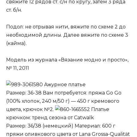
свяжите 12 рядов ст. с/н по кругу, затем 3 ряда
ст. б/н.
Подол: не отрывая нити, вяжите по схеме 2 до
необходимой длины. Далее вяжите по схеме 3
(кайма).
Модель из журнала «Вязание модно и просто»,
№ 11, 2011
Ажурное платье
Размер: 36-38 Вам потребуется: пряжа Go Go
(100% хлопок, 240 м/50 г) — 450 г кремового
цвета, крючок №2.
Платье
крючком: тренд сезона от Catwalk
Размер: 36/38 (немецкий) Материал: 600 г
пряжи оливкового цвета от Lana Grossa-Qualität