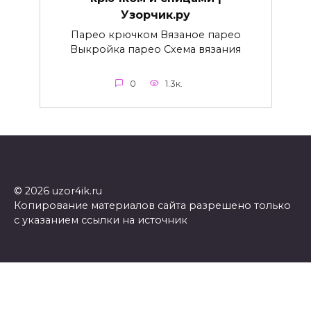
Узорчик.ру
Парео крючком Вязаное парео
Выкройка парео Схема вязания
0
1.3к.
© 2026 uzor4ik.ru
Копирование материалов сайта разрешено только
с указанием ссылки на источник