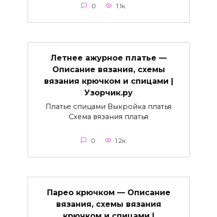
0
1.1к.
Летнее ажурное платье —
Описание вязания, схемы
вязания крючком и спицами |
Узорчик.ру
Платье спицами Выкройка платья
Схема вязания платья
0
1.2к.
Парео крючком — Описание
вязания, схемы вязания
крючком и спицами |