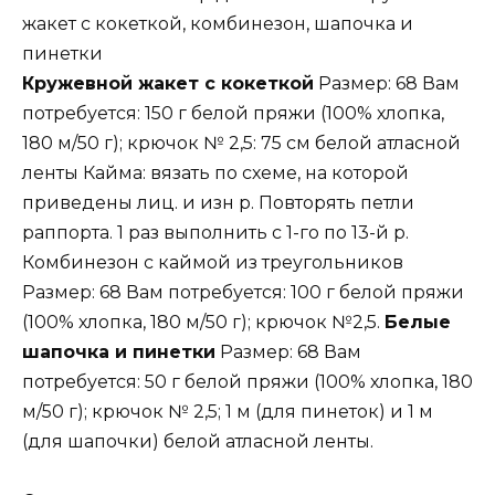
жакет с кокеткой, комбинезон, шапочка и
пинетки
Кружевной жакет с кокеткой
Размер: 68 Вам
потребуется: 150 г белой пряжи (100% хлопка,
180 м/50 г); крючок № 2,5: 75 см белой атласной
ленты Кайма: вязать по схеме, на которой
приведены лиц. и изн р. Повторять петли
раппорта. 1 раз выполнить с 1-го по 13-й р.
Комбинезон с каймой из треугольников
Размер: 68 Вам потребуется: 100 г белой пряжи
(100% хлопка, 180 м/50 г); крючок №2,5.
Белые
шапочка и пинетки
Размер: 68 Вам
потребуется: 50 г белой пряжи (100% хлопка, 180
м/50 г); крючок № 2,5; 1 м (для пинеток) и 1 м
(для шапочки) белой атласной ленты.