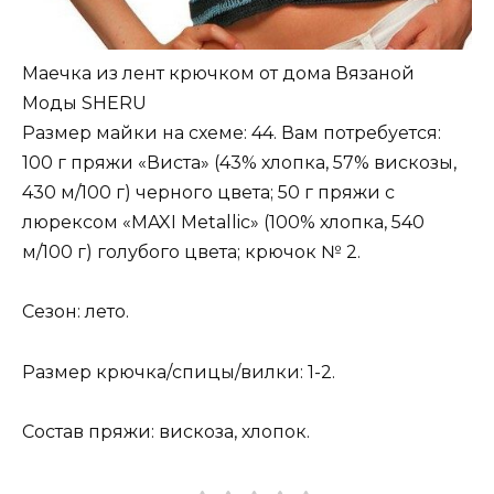
Маечка из лент крючком от дома Вязаной
Моды SHERU
Размер майки на схеме: 44. Вам потребуется:
100 г пряжи «Виста» (43% хлопка, 57% вискозы,
430 м/100 г) черного цвета; 50 г пряжи с
люрексом «MAXI Metallic» (100% хлопка, 540
м/100 г) голубого цвета; крючок № 2.
Сезон: лето.
Размер крючка/спицы/вилки: 1-2.
Состав пряжи: вискоза, хлопок.