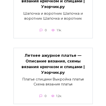
вязания крючком и спицами |
Узорчик.ру
Шапочка и воротник Шапочка и
воротник Шапочка и воротник
0
1.1к.
Летнее ажурное платье —
Описание вязания, схемы
вязания крючком и спицами |
Узорчик.ру
Платье спицами Выкройка платья
Схема вязания платья
0
1.2к.