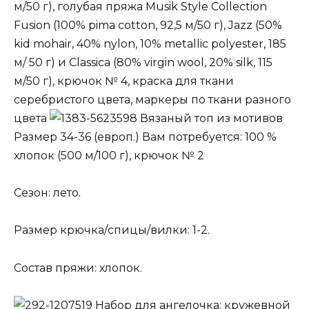
м/50 г), голубая пряжа Musik Style Collection
Fusion (100% pima cotton, 92,5 м/50 г), Jazz (50%
kid mohair, 40% nylon, 10% metallic polyester, 185
м/ 50 г) и Classica (80% virgin wool, 20% silk, 115
м/50 г), крючок № 4, краска для ткани
серебристого цвета, маркеры по ткани разного
цвета
Вязаный топ из мотивов
Размер 34-36 (европ.) Вам потребуется: 100 %
хлопок (500 м/100 г), крючок № 2
Сезон: лето.
Размер крючка/спицы/вилки: 1-2.
Состав пряжи: хлопок.
Набор для ангелочка: кружевной