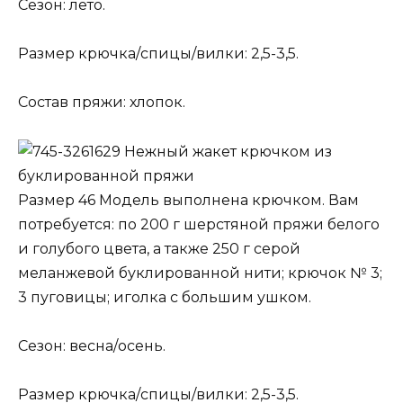
Сезон: лето.
Размер крючка/спицы/вилки: 2,5-3,5.
Состав пряжи: хлопок.
Нежный жакет крючком из
буклированной пряжи
Размер 46 Модель выполнена крючком. Вам
потребуется: по 200 г шерстяной пряжи белого
и голубого цвета, а также 250 г серой
меланжевой буклированной нити; крючок № 3;
3 пуговицы; иголка с большим ушком.
Сезон: весна/осень.
Размер крючка/спицы/вилки: 2,5-3,5.