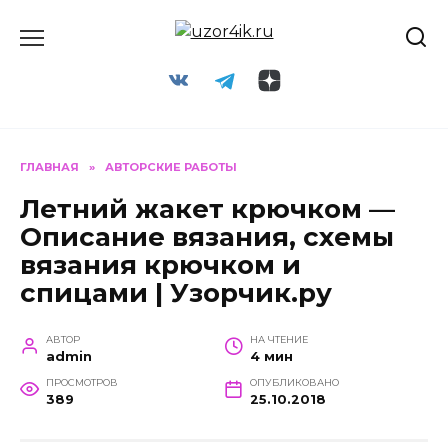
Перейти
к
содержанию
ГЛАВНАЯ
»
АВТОРСКИЕ РАБОТЫ
Летний жакет крючком —
Описание вязания, схемы
вязания крючком и
спицами | Узорчик.ру
АВТОР
НА ЧТЕНИЕ
admin
4 мин
ПРОСМОТРОВ
ОПУБЛИКОВАНО
389
25.10.2018