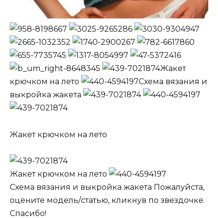
Жакет
крючком на лето
Схема вязания и
выкройка жакета
Жакет крючком на лето
Жакет крючком на лето
Схема вязания и выкройка жакета Пожалуйста,
оцените модель/статью, кликнув по звездочке.
Спасибо!