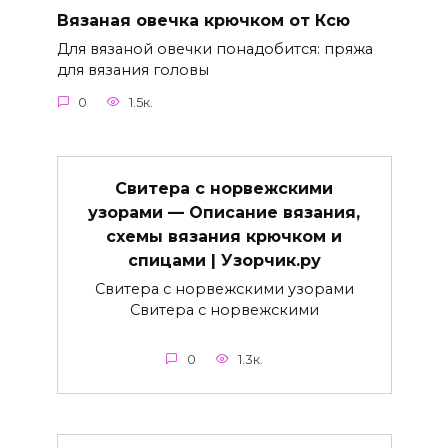
Вязаная овечка крючком от Ксю
Для вязаной овечки понадобится: пряжа
для вязания головы
0
1.5к.
Свитера с норвежскими
узорами — Описание вязания,
схемы вязания крючком и
спицами | Узорчик.ру
Свитера с норвежскими узорами
Свитера с норвежскими
0
1.3к.