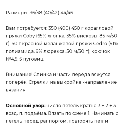
Размеры: 36/38 (40/42) 44/46
Вам потребуется: 350 (400) 450 г коралловой
пряжи Соbу (65% хлопка, 35% вискозы, 85 м/50
г): 50 г красной меланжевой пряжи Cedro (91%
полиамида, 9% люрекса, 50 м/50 г); крючок
№4,5; 5 пуговиц.
Внимание! Спинка и части переда вяжутся
поперёк. Стрелки на выкройке -направление
вязания.
Основной узор:
число петель кратно 3 + 2 + 3
возд. п. подъёма. Вязать по схеме 1. Начинать с
петель перед раппортом, повторять петли