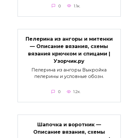
0
1.1к.
Пелерина из ангоры и митенки
— Описание вязания, схемы
вязания крючком и спицами |
Узорчик.ру
Пелерина из ангоры Выкройка
пелерины и условные обозн.
0
1.2к.
Шапочка и воротник —
Описание вязания, схемы