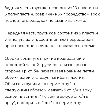
Задняя часть трусиков: состоит из 10 пластин и
5 полупластин, соединённых посредством арок
последнего ряда, как показано на схеме.
Передняя часть трусиков: состоит из 5 пластин
и 6 полупластин, соединенных посредством
арок последнего ряда, как показано на схеме.
Сборка: сомкнуть нижние края задней и
передней частей трусиков, связав по изн.
стороне 1 р. ст. б/н, захватывая крайние петли
обеих частей и следуя изгибам пластин.
Обвязать трусики по периметру 1 р.
следующим образом: связать 5 ст. с/н в арку
одной пластины, * 1 ст. б/н в арку, 5 ст. с/н в
арку*, повторять от* до * по периметру