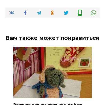
Вам также может понравиться
Вязаная овечка крючком от Ксю