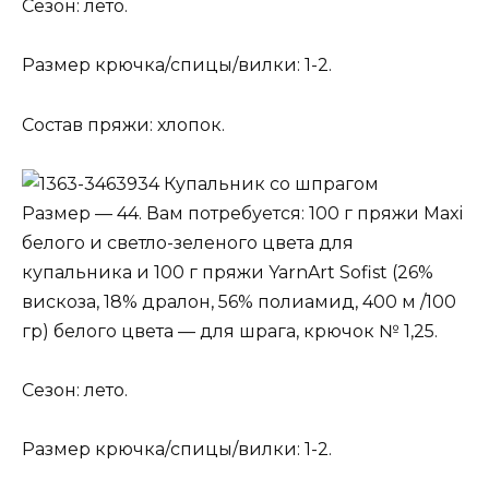
Сезон: лето.
Размер крючка/спицы/вилки: 1-2.
Состав пряжи: хлопок.
Купальник со шпрагом
Размер — 44. Вам потребуется: 100 г пряжи Maxi
белого и светло-зеленого цвета для
купальника и 100 г пряжи YarnArt Sofist (26%
вискоза, 18% дралон, 56% полиамид, 400 м /100
гр) белого цвета — для шрага, крючок № 1,25.
Сезон: лето.
Размер крючка/спицы/вилки: 1-2.