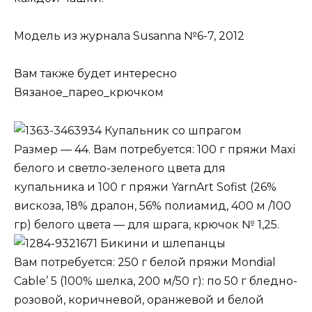
Модель из журнала Susanna №6-7, 2012
Вам также будет интересно
Вязаное_парео_крючком
Купальник со шпрагом
Размер — 44. Вам потребуется: 100 г пряжи Maxi
белого и светло-зеленого цвета для
купальника и 100 г пряжи YarnArt Sofist (26%
вискоза, 18% дралон, 56% полиамид, 400 м /100
гр) белого цвета — для шрага, крючок № 1,25.
Бикини и шлепанцы
Вам потребуется: 250 г белой пряжи Mondial
Cable’ 5 (100% шелка, 200 м/50 г): по 50 г бледно-
розовой, коричневой, оранжевой и белой