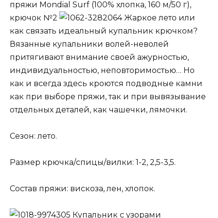
пряжи Mondial Surf (100% хлопка, 160 м/50 г),
крючок №2
Жаркое лето или
как связать идеальный купальник крючком?
Вязанные купальники волей-неволей
притягивают внимание своей ажурностью,
индивидуальностью, неповторимостью… Но
как и всегда здесь кроются подводные камни
как при выборе пряжи, так и при вывязывание
отдельных деталей, как чашечки, лямочки.
Сезон: лето.
Размер крючка/спицы/вилки: 1-2, 2,5-3,5.
Состав пряжи: вискоза, лен, хлопок.
Купальник с узорами