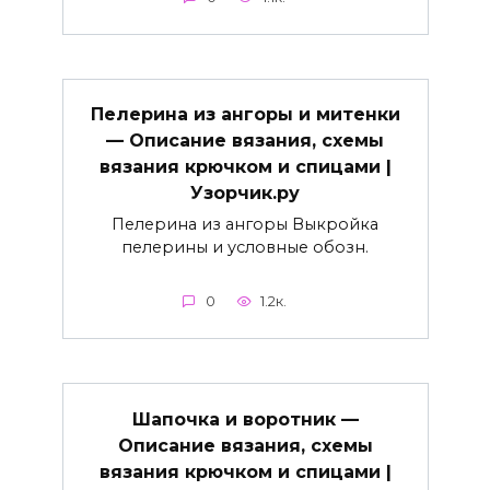
Пелерина из ангоры и митенки
— Описание вязания, схемы
вязания крючком и спицами |
Узорчик.ру
Пелерина из ангоры Выкройка
пелерины и условные обозн.
0
1.2к.
Шапочка и воротник —
Описание вязания, схемы
вязания крючком и спицами |