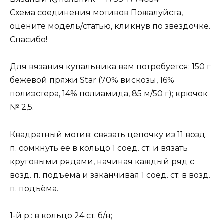
Схема соединения мотивов Пожалуйста,
оцените модель/статью, кликнув по звездочке.
Спасибо!
Для вязания купальника вам потребуется: 150 г
бежевой пряжи Star (70% вискозы, 16%
полиэстера, 14% полиамида, 85 м/50 г); крючок
№ 2,5.
Квадратный мотив: связать цепочку из 11 возд.
п. сомкнуть её в кольцо 1 соед. ст. и вязать
круговыми рядами, начиная каждый ряд с
возд. п. подъёма и заканчивая 1 соед. ст. в возд.
п. подъёма.
1-й р.: в кольцо 24 ст. б/н;