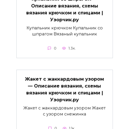
Описание вязания, схемы
вязания крючком и спицами |
Узорчик.ру
Купальник крючком Купальник со
шпрагом Вязаный купальник
0
1.3к.
Жакет с жаккардовым узором
— Описание вязания, схемы
вязания крючком и спицами |
Узорчик.ру
Жакет с жаккардовым узором Жакет
с узором снежинка
0
1.1к.