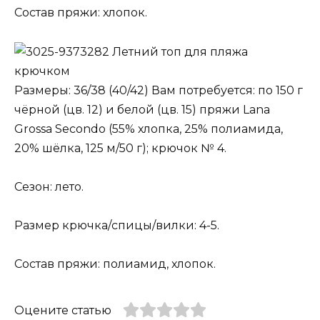
Состав пряжи: хлопок.
Летний топ для пляжа
крючком
Размеры: 36/38 (40/42) Вам потребуется: по 150 г
чёрной (цв. 12) и белой (цв. 15) пряжи Lana
Grossa Secondo (55% хлопка, 25% полиамида,
20% шёлка, 125 м/50 г); крючок № 4.
Сезон: лето.
Размер крючка/спицы/вилки: 4-5.
Состав пряжи: полиамид, хлопок.
Оцените статью