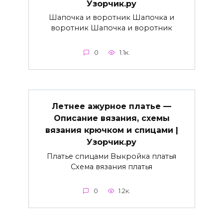
Узорчик.ру
Шапочка и воротник Шапочка и
воротник Шапочка и воротник
0
1.1к.
Летнее ажурное платье —
Описание вязания, схемы
вязания крючком и спицами |
Узорчик.ру
Платье спицами Выкройка платья
Схема вязания платья
0
1.2к.