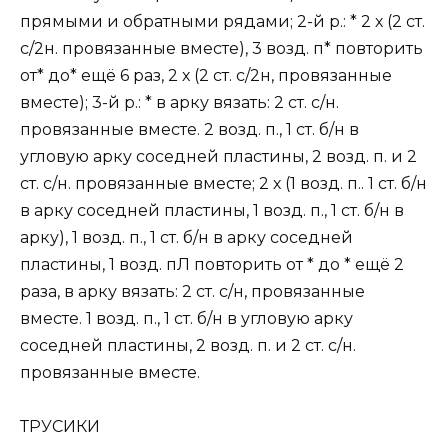
прямыми и обратными рядами; 2-й р.: * 2 х (2 ст.
с/2н. провязанные вместе), 3 возд. п* повторить
от* до* ещё 6 раз, 2 х (2 ст. с/2н, провязанные
вместе); 3-й р.: * в арку вязать: 2 ст. с/н.
провязанные вместе. 2 возд. п., 1 ст. б/н в
угловую арку соседней пластины, 2 возд. п. и 2
ст. с/н. провязанные вместе; 2 х (1 возд. п.. 1 ст. б/н
в арку соседней пластины, 1 возд. п., 1 ст. б/н в
арку), 1 возд. п., 1 ст. б/н в арку соседней
пластины, 1 возд. пЛ повторить от * до * ещё 2
раза, в арку вязать: 2 ст. с/н, провязанные
вместе. 1 возд. п., 1 ст. б/н в угловую арку
соседней пластины, 2 возд. п. и 2 ст. с/н.
провязанные вместе.
ТРУСИКИ