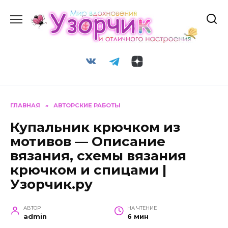
Перейти
к
содержанию
ГЛАВНАЯ
»
АВТОРСКИЕ РАБОТЫ
Купальник крючком из
мотивов — Описание
вязания, схемы вязания
крючком и спицами |
Узорчик.ру
АВТОР
НА ЧТЕНИЕ
admin
6 мин