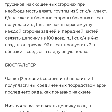
трусиков, на скошенных сторонах при
необходимость вязать группы из 5 ст. с/н или ст.
б/н так же и в боковые стороны боковых ст. с/н
полупластин. Для завязок в верхнем углу
каждой стороны задней и передней частей
связать цепочку из 100 возд. п., 1 ст. с/н в 4-ю
возд. п. от крючка, 96 ст. с/н. пропустить 2 п.
обвязки, 1 соед. ст. в следующую петлю.
БЮСТГАЛЬТЕР
Чашка (2 детали): состоит из 3 пластин и 1
полупластины, соединённых посредством арок
последнего ряда, как показано на схеме.
Нижняя завязка: связать цепочку возд. п.