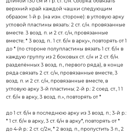
длиной 130 см и 1 р. ст. с/н. Сборка: обвязать
верхний край каждой чашки следующим
образом: 1-й р. (на изн. стороне): в угловую арку
угловой пластины вязать: 2 ст. с/н. провязанные
вместе. 3 возд. п. и 2 ст. с/н, провязанные
вместе; * 3 возд. п.. 1 ст. б/н в арку», повторять от 1
до * (по стороне полупластины вязать 1 ст. б/н в
каждую группу из 2 боковых ст. с/н и 2 ст. б/н.
разделённых 3 возд. п., первого ряда), в конце
ряда связать 2 ст. с/н, провязанные вместе, 3
возд. п. и 2 ст. с/н, провязанные вместе, в
угловую арку 3-й пластины; 2-й р.: 2 соед. ст., 1 1
ст. б/н в арку, 3 возд. п.», повторять от *
до 1 ст. б/н в последнюю арку из 3 возд. п.; 3-й р.:
* 1 ст. б/н в арку, 3 ст. 6/н в арку*, повторять от *
до 4-й р.: 2 ст. с/2н, * 2 возд. п., пропустить 3 п., 2