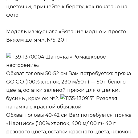
цветочки, пришейте к берету, как показано на
фото.
Модель из журнала «Вязание модно и просто.
Вяжем детям.», №5, 2011
Шапочка «Ромашковое
настроение»
Обхват головы 50-52 см Вам потребуется: пряжа
GO GO (100% хлопок, 230 м/50 г) — 50 г белого
цвета, остатки зеленой пряжи для отделки,
бусины, крючок №2.
Розовая
панамка с красной обвязкой
Обхват головы 40-42 см Вам потребуется: пряжа
«Нарцисс» (100% хлопок, 400 м/100 г)- 40 г
розового цвета, остатки красного цвета, крючок