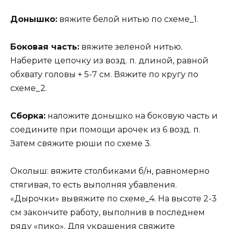
Донышко:
вяжите белой нитью по схеме_1.
Боковая часть:
вяжите зеленой нитью.
Наберите цепочку из возд. п. длиной, равной
обхвату головы + 5-7 см. Вяжите по кругу по
схеме_2.
Сборка:
наложите донышко на боковую часть и
соедините при помощи арочек из 6 возд. п.
Затем свяжите рюши по схеме 3.
Околыш: вяжите столбиками б/н, равномерно
стягивая, то есть выполняя убавления.
«Дырочки» вывяжите по схеме_4. На высоте 2-3
см закончите работу, выполнив в последнем
ряду «пико». Для украшения свяжите