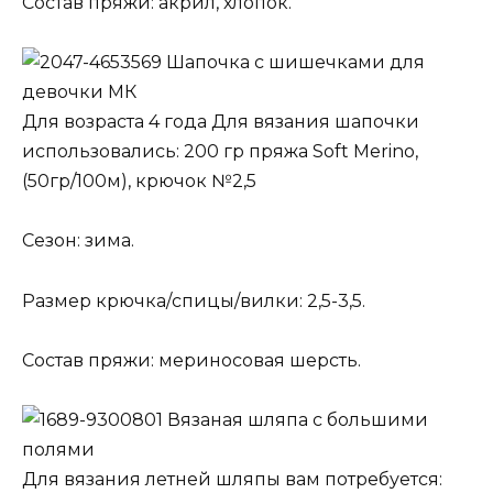
Состав пряжи: акрил, хлопок.
Шапочка с шишечками для
девочки МК
Для возраста 4 года Для вязания шапочки
использовались: 200 гр пряжа Soft Merino,
(50гр/100м), крючок №2,5
Сезон: зима.
Размер крючка/спицы/вилки: 2,5-3,5.
Состав пряжи: мериносовая шерсть.
Вязаная шляпа с большими
полями
Для вязания летней шляпы вам потребуется: