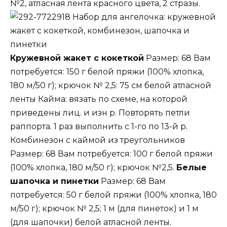
№2, атласная лента красного цвета, 2 стразы.
Набор для ангелочка: кружевной
жакет с кокеткой, комбинезон, шапочка и
пинетки
Кружевной жакет с кокеткой
Размер: 68 Вам
потребуется: 150 г белой пряжи (100% хлопка,
180 м/50 г); крючок № 2,5: 75 см белой атласной
ленты Кайма: вязать по схеме, на которой
приведены лиц. и изн р. Повторять петли
раппорта. 1 раз выполнить с 1-го по 13-й р.
Комбинезон с каймой из треугольников
Размер: 68 Вам потребуется: 100 г белой пряжи
(100% хлопка, 180 м/50 г); крючок №2,5.
Белые
шапочка и пинетки
Размер: 68 Вам
потребуется: 50 г белой пряжи (100% хлопка, 180
м/50 г); крючок № 2,5; 1 м (для пинеток) и 1 м
(для шапочки) белой атласной ленты.