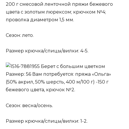
200 г смесовой ленточной пряжи бежевого
цвета с золотым люрексом; крючком №4;
проволка диаметром 1,5 мм.
Сезон: лето.
Размер крючка/спицы/вилки: 4-5.
Берет с большим цветком
Размер: 56 Вам потребуется: пряжа «Ольга»
(50% акрил, 50% шерсть, 400 м/100 г) -150 г
бежевого цвета, крючок №2.
Сезон: весна/осень.
Размер крючка/спицы/вилки: 1-2.