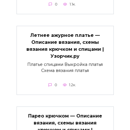
0
1.1к.
Летнее ажурное платье —
Описание вязания, схемы
вязания крючком и спицами |
Узорчик.ру
Платье спицами Выкройка платья
Схема вязания платья
0
1.2к.
Парео крючком — Описание
вязания, схемы вязания
крючком и спицами |