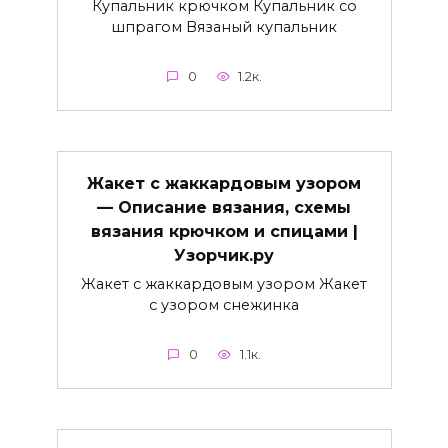
Купальник крючком Купальник со
шпрагом Вязаный купальник
0
1.2к.
Жакет с жаккардовым узором
— Описание вязания, схемы
вязания крючком и спицами |
Узорчик.ру
Жакет с жаккардовым узором Жакет
с узором снежинка
0
1.1к.