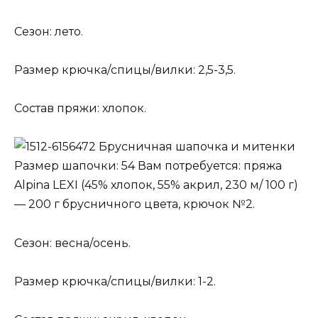
Сезон: лето.
Размер крючка/спицы/вилки: 2,5-3,5.
Состав пряжи: хлопок.
Брусничная шапочка и митенки
Размер шапочки: 54 Вам потребуется: пряжа
Alpina LEXI (45% хлопок, 55% акрил, 230 м/ 100 г)
— 200 г брусничного цвета, крючок №2.
Сезон: весна/осень.
Размер крючка/спицы/вилки: 1-2.