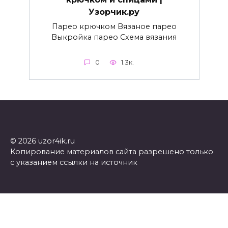
Узорчик.ру
Парео крючком Вязаное парео
Выкройка парео Схема вязания
0
1.3к.
© 2026 uzor4ik.ru
Копирование материалов сайта разрешено только
с указанием ссылки на источник