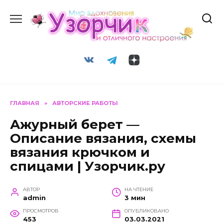
Перейти
к
содержанию
ГЛАВНАЯ
»
АВТОРСКИЕ РАБОТЫ
Ажурный берет —
Описание вязания, схемы
вязания крючком и
спицами | Узорчик.ру
АВТОР
НА ЧТЕНИЕ
admin
3 мин
ПРОСМОТРОВ
ОПУБЛИКОВАНО
453
03.03.2021